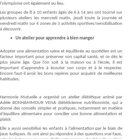
l’olympisme ont également eu lieu.
Les groupes de 8 à 10 enfants âgés de 6 à 14 ans ont tourné sur
plusieurs ateliers les mercredi matin, jeudi toute la journée et
vendredi matin sur 4 zones de 3 activités sportives/sensibilisation
à découvrir.
Un atelier pour apprendre à bien manger
Adopter une alimentation saine et équilibrée au quotidien est un
facteur important pour préserver son capital santé, et ce dès le
plus jeune âge. Que l’on soit à la maison ou à l’école, il est
important d’apprendre à écouter son corps et à le respecter.
Encore faut-il avoir les bons repères pour acquérir de meilleures
habitudes.
Harmonie Mutuelle a organisé un atelier diététique animé par
Adèle BONHAMMOUR VENA diététicienne nutritionniste, qui a
donné des conseils simples et pratiques, notamment en matière
d’équilibre alimentaire pour concilier une bonne alimentation et
plaisir.
Elle a aussi sensibilisé les enfants à l’alimentation par le biais de
jeux ludiques. Ils ont ainsi pu répondre à des questions vrai-faux,