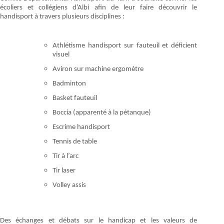
écoliers et collégiens d’Albi afin de leur faire découvrir le
handisport à travers plusieurs disciplines :
Athlétisme handisport sur fauteuil et déficient
visuel
Aviron sur machine ergomètre
Badminton
Basket fauteuil
Boccia (apparenté à la pétanque)
Escrime handisport
Tennis de table
Tir à l’arc
Tir laser
Volley assis
Des échanges et débats sur le handicap et les valeurs de