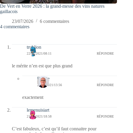
De Vert en Verre 2026 : la grand-messe des vins natures
gaillacois
23/07/2026
6 commentaires
4 commentaires
trublion
22/06/2021/08:11
RÉPONDRE
le mérite n’en est que plus grand
Bernie
23/06/2021/13:56
RÉPONDRE
exactement
lemenuisiart
21/06/2021/18:58
RÉPONDRE
C’est fabuleux, c’est qu’il faut connaitre pour