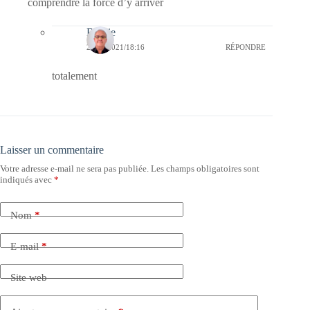
comprendre la force d’y arriver
Bernie
23/06/2021/18:16
RÉPONDRE
totalement
Laisser un commentaire
Votre adresse e-mail ne sera pas publiée.
Les champs obligatoires sont
indiqués avec
*
Nom
*
E-mail
*
Site web