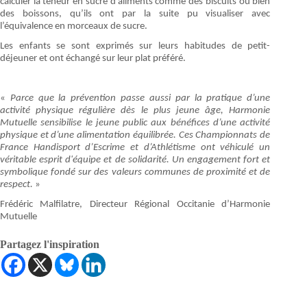
calculer la teneur en sucre d’aliments comme des biscuits ou bien
des boissons, qu’ils ont par la suite pu visualiser avec
l’équivalence en morceaux de sucre.
Les enfants se sont exprimés sur leurs habitudes de petit-
déjeuner et ont échangé sur leur plat préféré.
«
Parce que la prévention passe aussi par la pratique d’une
activité physique régulière dès le plus jeune âge, Harmonie
Mutuelle sensibilise le jeune public aux bénéfices d’une activité
physique et d’une alimentation équilibrée. Ces Championnats de
France Handisport d’Escrime et d’Athlétisme ont véhiculé un
véritable esprit d'équipe et de solidarité. Un engagement fort et
symbolique fondé sur des valeurs communes de proximité et de
respect.
»
Frédéric Malfilatre, Directeur Régional Occitanie d’Harmonie
Mutuelle
Partagez l'inspiration