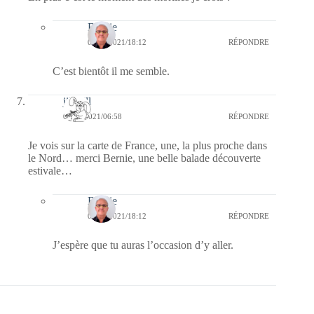
Bernie
02/06/2021/18:12
RÉPONDRE
C’est bientôt il me semble.
jill bill
02/06/2021/06:58
RÉPONDRE
Je vois sur la carte de France, une, la plus proche dans
le Nord… merci Bernie, une belle balade découverte
estivale…
Bernie
02/06/2021/18:12
RÉPONDRE
J’espère que tu auras l’occasion d’y aller.