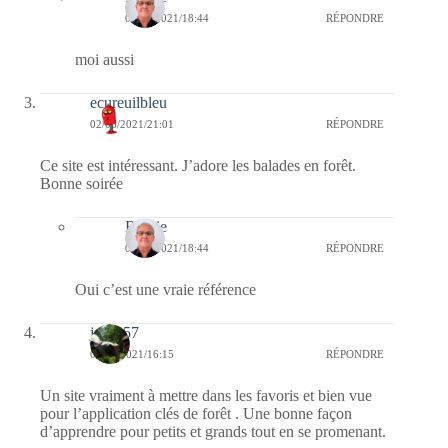
03/06/2021/18:44
RÉPONDRE
moi aussi
ecureuilbleu
02/06/2021/21:01
RÉPONDRE
Ce site est intéressant. J’adore les balades en forêt.
Bonne soirée
Bernie
03/06/2021/18:44
RÉPONDRE
Oui c’est une vraie référence
jazzy57
02/06/2021/16:15
RÉPONDRE
Un site vraiment à mettre dans les favoris et bien vue
pour l’application clés de forêt . Une bonne façon
d’apprendre pour petits et grands tout en se promenant.