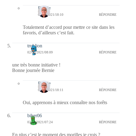
Bernie
02/06/2021/18:10
RÉPONDRE
Totalement d’accord pour mettre ce site dans les
favoris, d’ailleurs c’est fait.
trublion
02/06/2021/08:09
RÉPONDRE
une très bonne initiative !
Bonne journée Bernie
Bernie
02/06/2021/18:11
RÉPONDRE
Oui, apprenons à mieux connaître nos forêts
biker06
02/06/2021/07:24
RÉPONDRE
En plus c’est le moment des morilles je crois ?