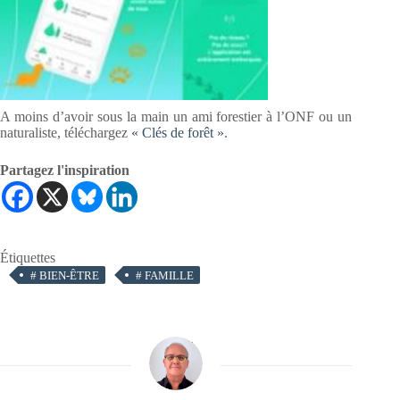
A moins d’avoir sous la main un ami forestier à l’ONF ou un
naturaliste, téléchargez
« Clés de forêt »
.
Partagez l'inspiration
Étiquettes
#
BIEN-ÊTRE
#
FAMILLE