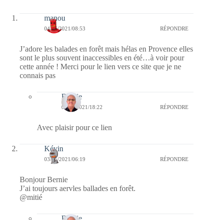
manou
04/06/2021/08:53
RÉPONDRE
J’adore les balades en forêt mais hélas en Provence elles
sont le plus souvent inaccessibles en été…à voir pour
cette année ! Merci pour le lien vers ce site que je ne
connais pas
Bernie
04/06/2021/18:22
RÉPONDRE
Avec plaisir pour ce lien
Kévin
03/06/2021/06:19
RÉPONDRE
Bonjour Bernie
J’ai toujours aervles ballades en forêt.
@mitié
Bernie