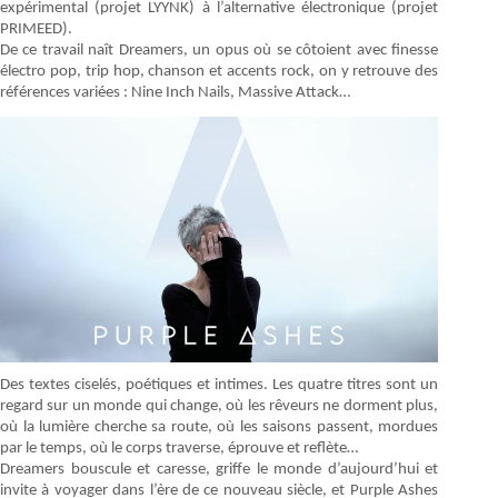
expérimental (projet LYYNK) à l’alternative électronique (projet
PRIMEED).
De ce travail naît Dreamers, un opus où se côtoient avec finesse
électro pop, trip hop, chanson et accents rock, on y retrouve des
références variées : Nine Inch Nails, Massive Attack…
Des textes ciselés, poétiques et intimes. Les quatre titres sont un
regard sur un monde qui change, où les rêveurs ne dorment plus,
où la lumière cherche sa route, où les saisons passent, mordues
par le temps, où le corps traverse, éprouve et reflète…
Dreamers bouscule et caresse, griffe le monde d’aujourd’hui et
invite à voyager dans l’ère de ce nouveau siècle, et Purple Ashes