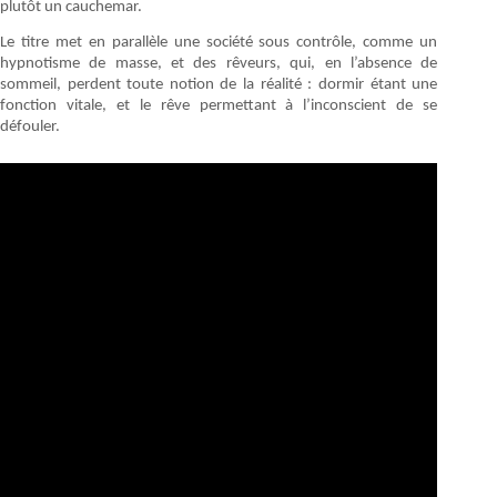
plutôt un cauchemar.
Le titre met en parallèle une société sous contrôle, comme un
hypnotisme de masse, et des rêveurs, qui, en l’absence de
sommeil, perdent toute notion de la réalité : dormir étant une
fonction vitale, et le rêve permettant à l’inconscient de se
défouler.