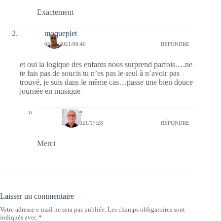
Exactement
moqueplet
05/05/2021/06:40
RÉPONDRE
et oui la logique des enfants nous surprend parfois….ne
te fais pas de soucis tu n’es pas le seul à n’avoir pas
trouvé, je suis dans le même cas…passe une bien douce
journée en musique
Bernie
05/05/2021/17:28
RÉPONDRE
Merci
Laisser un commentaire
Votre adresse e-mail ne sera pas publiée.
Les champs obligatoires sont
indiqués avec
*