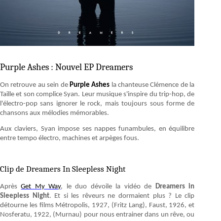
Purple Ashes : Nouvel EP Dreamers
On retrouve au sein de
Purple Ashes
la chanteuse Clémence de la
Taille et son complice Syan. Leur musique s'inspire du trip-hop, de
l'électro-pop sans ignorer le rock, mais toujours sous forme de
chansons aux mélodies mémorables.
Aux claviers, Syan impose ses nappes funambules, en équilibre
entre tempo électro, machines et arpèges fous.
Clip de Dreamers In Sleepless Night
Après
Get My Way
, le duo dévoile la vidéo de
Dreamers in
Sleepless Night
. Et si les rêveurs ne dormaient plus ? Le clip
détourne les films Métropolis, 1927, (Fritz Lang), Faust, 1926, et
Nosferatu, 1922, (Murnau) pour nous entrainer dans un rêve, ou