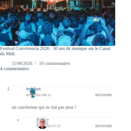
Festival Convivencia 2026 : 30 ans de musique sur le Canal
du Midi
11/06/2026
10 commentaires
4 commentaires
trublion
05/05/2021/08:13
RÉPONDRE
un cauchemar qui ne fait pas peur !
Bernie
05/05/2021/17:27
RÉPONDRE