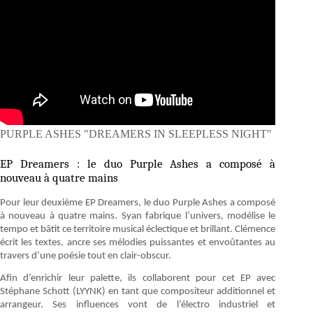
PURPLE ASHES "DREAMERS IN SLEEPLESS NIGHT"
EP Dreamers : le duo Purple Ashes a composé à
nouveau à quatre mains
Pour leur deuxième EP Dreamers, le duo Purple Ashes a composé
à nouveau à quatre mains. Syan fabrique l’univers, modélise le
tempo et bâtit ce territoire musical éclectique et brillant. Clémence
écrit les textes, ancre ses mélodies puissantes et envoûtantes au
travers d’une poésie tout en clair-obscur.
Afin d’enrichir leur palette, ils collaborent pour cet EP avec
Stéphane Schott (LYYNK) en tant que compositeur additionnel et
arrangeur. Ses influences vont de l’électro industriel et