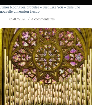
Junior Rodriguez propulse « Just Like You » dans une
nouvelle dimension électro
05/07/2026
4 commentaires