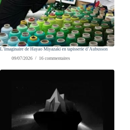
L’Imaginaire de Hayao Miyazaki en tapisserie d’Aubusson
09/07/2026
16 commentaires