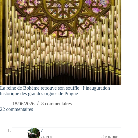
La reine de Bohême retrouve son souffle : l’inauguration
historique des grandes orgues de Prague
18/06/2026
8 commentaires
22 commentaires
jazzy57
11/05/2021/19:05
RÉPONDRE