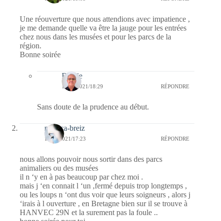
Une réouverture que nous attendions avec impatience ,
je me demande quelle va être la jauge pour les entrées
chez nous dans les musées et pour les parcs de la
région.
Bonne soirée
Bernie
12/05/2021/18:29
RÉPONDRE
Sans doute de la prudence au début.
monica-breiz
11/05/2021/17:23
RÉPONDRE
nous allons pouvoir nous sortir dans des parcs
animaliers ou des musées
il n ‘y en à pas beaucoup par chez moi .
mais j ‘en connait l ‘un ,fermé depuis trop longtemps ,
ou les loups n ‘ont dus voir que leurs soigneurs , alors j
‘irais à l ouverture , en Bretagne bien sur il se trouve à
HANVEC 29N et la surement pas la foule ..