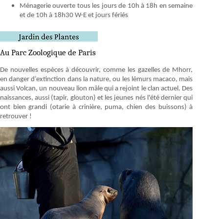
Ménagerie ouverte tous les jours de 10h à 18h en semaine
et de 10h à 18h30 W-E et jours fériés
Au Parc Zoologique de Paris
De nouvelles espèces à découvrir, comme les gazelles de Mhorr,
en danger d’extinction dans la nature, ou les lémurs macaco, mais
aussi Volcan, un nouveau lion mâle qui a rejoint le clan actuel. Des
naissances, aussi (tapir, glouton) et les jeunes nés l'été dernier qui
ont bien grandi (otarie à crinière, puma, chien des buissons) à
retrouver !