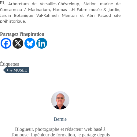
[2]
. Arboretum de Versailles-Chèvreloup, Station marine de
Concarneau / Marinarium, Harmas J.H Fabre musée & jardin,
Jardin Botanique Val-Rahmeh Menton et Abri Pataud site
préhistorique.
Partagez l'inspiration
Étiquettes
#
MUSÉE
Bernie
Blogueur, photographe et rédacteur web basé à
Toulouse. Ingénieur de formation, je partage depuis