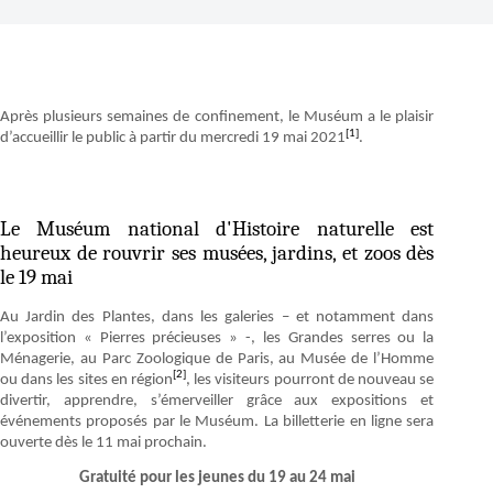
Après plusieurs semaines de confinement, le Muséum a le plaisir
[1]
d’accueillir le public à partir du mercredi 19 mai 2021
.
Le Muséum national d'Histoire naturelle est
heureux de rouvrir ses musées, jardins, et zoos dès
le 19 mai
Au Jardin des Plantes, dans les galeries – et notamment dans
l’exposition « Pierres précieuses » -, les Grandes serres ou la
Ménagerie, au Parc Zoologique de Paris, au Musée de l’Homme
[2]
ou dans les sites en région
, les visiteurs pourront de nouveau se
divertir, apprendre, s’émerveiller grâce aux expositions et
événements proposés par le Muséum. La billetterie en ligne sera
ouverte dès le 11 mai prochain.
Gratuité
pour les jeunes du 19 au 24 mai