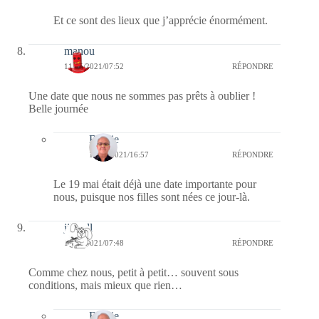
Et ce sont des lieux que j’apprécie énormément.
manou
11/05/2021/07:52
RÉPONDRE
Une date que nous ne sommes pas prêts à oublier !
Belle journée
Bernie
11/05/2021/16:57
RÉPONDRE
Le 19 mai était déjà une date importante pour
nous, puisque nos filles sont nées ce jour-là.
jill bill
11/05/2021/07:48
RÉPONDRE
Comme chez nous, petit à petit… souvent sous
conditions, mais mieux que rien…
Bernie