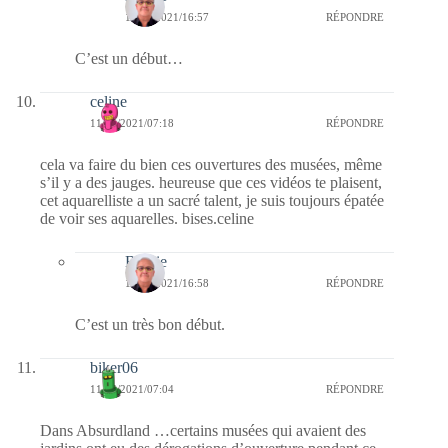
11/05/2021/16:57
RÉPONDRE
C’est un début…
celine
11/05/2021/07:18
RÉPONDRE
cela va faire du bien ces ouvertures des musées, même
s’il y a des jauges. heureuse que ces vidéos te plaisent,
cet aquarelliste a un sacré talent, je suis toujours épatée
de voir ses aquarelles. bises.celine
Bernie
11/05/2021/16:58
RÉPONDRE
C’est un très bon début.
biker06
11/05/2021/07:04
RÉPONDRE
Dans Absurdland …certains musées qui avaient des