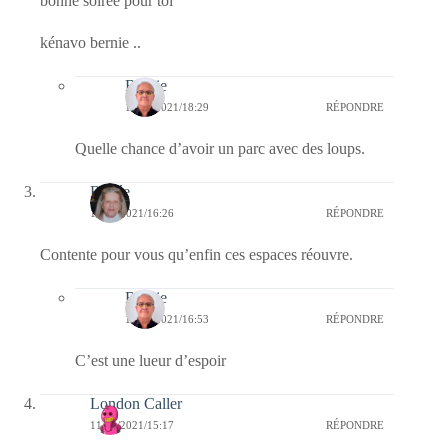
bonne soirée pour toi
kénavo bernie ..
Bernie
12/05/2021/18:29
RÉPONDRE
Quelle chance d’avoir un parc avec des loups.
Renée
11/05/2021/16:26
RÉPONDRE
Contente pour vous qu’enfin ces espaces réouvre.
Bernie
11/05/2021/16:53
RÉPONDRE
C’est une lueur d’espoir
London Caller
11/05/2021/15:17
RÉPONDRE