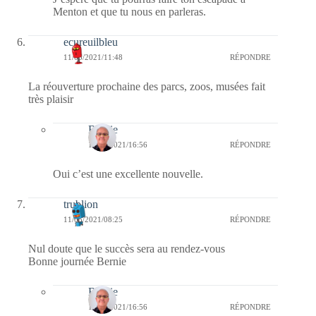
Menton et que tu nous en parleras.
ecureuilbleu
11/05/2021/11:48
RÉPONDRE
La réouverture prochaine des parcs, zoos, musées fait
très plaisir
Bernie
11/05/2021/16:56
RÉPONDRE
Oui c’est une excellente nouvelle.
trublion
11/05/2021/08:25
RÉPONDRE
Nul doute que le succès sera au rendez-vous
Bonne journée Bernie
Bernie
11/05/2021/16:56
RÉPONDRE