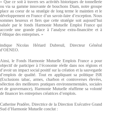
« Que ce soit à travers ses activités historiques de tonnellerie
ou via sa gamme innovante de bouchons Diam, notre groupe
place au coeur de sa stratégie de long terme le maintien et le
développement en France d’un savoir-faire d’exception. Nous
sommes heureux et fiers que cette stratégie soit aujourd’hui
saluée par le fonds Harmonie Mutuelle Emploi France qui
accorde une grande place à l’analyse extra-financière et à
l’éthique des entreprises. »
indique Nicolas Hériard Dubreuil, Directeur Général
d’OENEO.
Ainsi, le Fonds Harmonie Mutuelle Emplois France a pour
objectif de participer à l’économie réelle dans nos régions et
d’avoir un impact social positif sur la création et la sauvegarde
d’emplois de qualité. Tout en appliquant sa politique ISR
(Exclusions tabac, armes, charbon et controverses élevées,
sélection des meilleures pratiques environnementales, sociales
et de gouvernance), Harmonie Mutuelle réaffirme sa volonté
de financer les entreprises créatrices d’emplois.
Catherine Pradère, Directrice de la Direction Exécutive Grand
Sud d’Harmonie Mutuelle conclut :