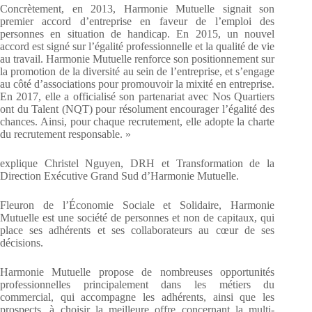
Concrètement, en 2013, Harmonie Mutuelle signait son
premier accord d’entreprise en faveur de l’emploi des
personnes en situation de handicap. En 2015, un nouvel
accord est signé sur l’égalité professionnelle et la qualité de vie
au travail. Harmonie Mutuelle renforce son positionnement sur
la promotion de la diversité au sein de l’entreprise, et s’engage
au côté d’associations pour promouvoir la mixité en entreprise.
En 2017, elle a officialisé son partenariat avec Nos Quartiers
ont du Talent (NQT) pour résolument encourager l’égalité des
chances. Ainsi, pour chaque recrutement, elle adopte la charte
du recrutement responsable. »
explique Christel Nguyen, DRH et Transformation de la
Direction Exécutive Grand Sud d’Harmonie Mutuelle.
Fleuron de l’Économie Sociale et Solidaire, Harmonie
Mutuelle est une société de personnes et non de capitaux, qui
place ses adhérents et ses collaborateurs au cœur de ses
décisions.
Harmonie Mutuelle propose de nombreuses opportunités
professionnelles principalement dans les métiers du
commercial, qui accompagne les adhérents, ainsi que les
prospects, à choisir la meilleure offre concernant la multi-