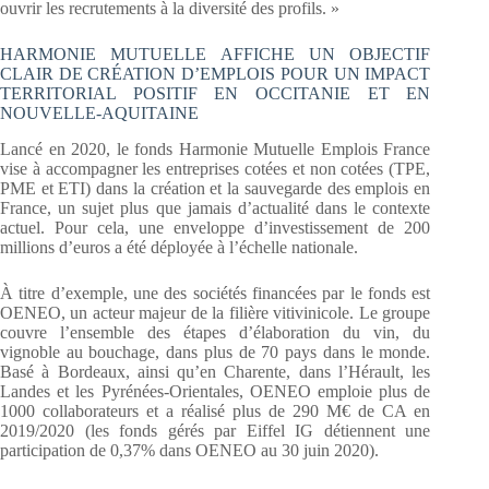
ouvrir les recrutements à la diversité des profils. »
HARMONIE MUTUELLE AFFICHE UN OBJECTIF
CLAIR DE CRÉATION D’EMPLOIS POUR UN IMPACT
TERRITORIAL POSITIF EN OCCITANIE ET EN
NOUVELLE-AQUITAINE
Lancé en 2020, le fonds Harmonie Mutuelle Emplois France
vise à accompagner les entreprises cotées et non cotées (TPE,
PME et ETI) dans la création et la sauvegarde des emplois en
France, un sujet plus que jamais d’actualité dans le contexte
actuel. Pour cela, une enveloppe d’investissement de 200
millions d’euros a été déployée à l’échelle nationale.
À titre d’exemple, une des sociétés financées par le fonds est
OENEO, un acteur majeur de la filière vitivinicole. Le groupe
couvre l’ensemble des étapes d’élaboration du vin, du
vignoble au bouchage, dans plus de 70 pays dans le monde.
Basé à Bordeaux, ainsi qu’en Charente, dans l’Hérault, les
Landes et les Pyrénées-Orientales, OENEO emploie plus de
1000 collaborateurs et a réalisé plus de 290 M€ de CA en
2019/2020 (les fonds gérés par Eiffel IG détiennent une
participation de 0,37% dans OENEO au 30 juin 2020).