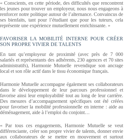
« Conscients, en cette période, des difficultés que rencontrent
les jeunes pour trouver un employeur, nous nous engageons à
renforcer notre politique autour de l’alternance. Convaincus de
ses bienfaits, tant pour l’étudiant que pour les tuteurs, cela
représente une expérience mutuellement enrichissante. »
FAVORISER LA MOBILITÉ INTERNE POUR CRÉER
SON PROPRE VIVIER DE TALENTS
En tant qu’employeur de proximité (avec près de 7 000
salariés et représentants des adhérents, 230 agences et 70 sites
administratifs), Harmonie Mutuelle revendique son ancrage
local et son rôle actif dans le tissu économique français.
Harmonie Mutuelle accompagne également ses collaborateurs
dans le développement de leur parcours professionnel et
favorise ainsi leur employabilité tout au long de leur carrière.
Des mesures d’accompagnement spécifiques ont été créées
pour favoriser la mobilité professionnelle en interne : aide au
déménagement, aide à l’emploi du conjoint…
« Par tous ces engagements, Harmonie Mutuelle se veut
différenciante, créer son propre vivier de talents, donner envie
aux collaborateurs de se mettre en mouvement et surtout