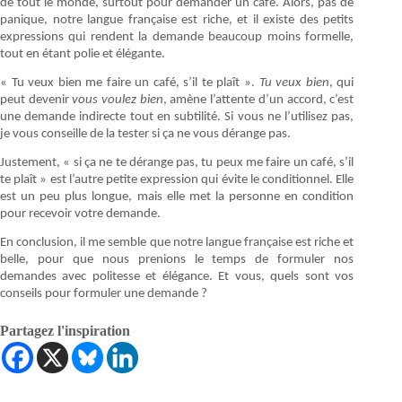
de tout le monde, surtout pour demander un café. Alors, pas de
panique, notre langue française est riche, et il existe des petits
expressions qui rendent la demande beaucoup moins formelle,
tout en étant polie et élégante.
« Tu veux bien me faire un café, s’il te plaît ».
Tu veux bien
, qui
peut devenir
vous voulez bien
, amène l’attente d’un accord, c’est
une demande indirecte tout en subtilité. Si vous ne l’utilisez pas,
je vous conseille de la tester si ça ne vous dérange pas.
Justement, « si ça ne te dérange pas, tu peux me faire un café, s’il
te plaît » est l’autre petite expression qui évite le conditionnel. Elle
est un peu plus longue, mais elle met la personne en condition
pour recevoir votre demande.
En conclusion, il me semble que notre langue française est riche et
belle, pour que nous prenions le temps de formuler nos
demandes avec politesse et élégance. Et vous, quels sont vos
conseils pour formuler une demande ?
Partagez l'inspiration