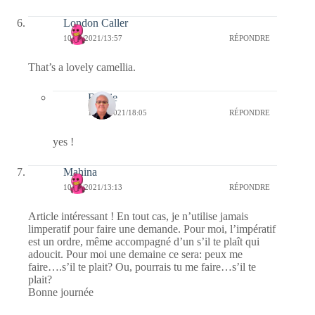
London Caller
10/05/2021/13:57
RÉPONDRE
That’s a lovely camellia.
Bernie
10/05/2021/18:05
RÉPONDRE
yes !
Mahina
10/05/2021/13:13
RÉPONDRE
Article intéressant ! En tout cas, je n’utilise jamais
limperatif pour faire une demande. Pour moi, l’impératif
est un ordre, même accompagné d’un s’il te plaît qui
adoucit. Pour moi une demaine ce sera: peux me
faire….s’il te plait? Ou, pourrais tu me faire…s’il te
plait?
Bonne journée