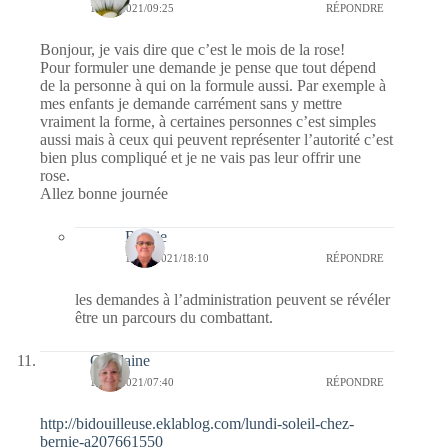
10/05/2021/09:25
RÉPONDRE
Bonjour, je vais dire que c’est le mois de la rose!
Pour formuler une demande je pense que tout dépend
de la personne à qui on la formule aussi. Par exemple à
mes enfants je demande carrément sans y mettre
vraiment la forme, à certaines personnes c’est simples
aussi mais à ceux qui peuvent représenter l’autorité c’est
bien plus compliqué et je ne vais pas leur offrir une
rose.
Allez bonne journée
Bernie
10/05/2021/18:10
RÉPONDRE
les demandes à l’administration peuvent se révéler
être un parcours du combattant.
Ghislaine
10/05/2021/07:40
RÉPONDRE
http://bidouilleuse.eklablog.com/lundi-soleil-chez-
bernie-a207661550