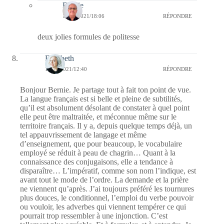
Bernie
10/05/2021/18:06
RÉPONDRE
deux jolies formules de politesse
Elisabeth
10/05/2021/12:40
RÉPONDRE
Bonjour Bernie. Je partage tout à fait ton point de vue.
La langue français est si belle et pleine de subtilités,
qu’il est absolument désolant de constater à quel point
elle peut être maltraitée, et méconnue même sur le
territoire français. Il y a, depuis quelque temps déjà, un
tel appauvrissement de langage et même
d’enseignement, que pour beaucoup, le vocabulaire
employé se réduit à peau de chagrin… Quant à la
connaissance des conjugaisons, elle a tendance à
disparaître… L’impératif, comme son nom l’indique, est
avant tout le mode de l’ordre. La demande et la prière
ne viennent qu’après. J’ai toujours préféré les tournures
plus douces, le conditionnel, l’emploi du verbe pouvoir
ou vouloir, les adverbes qui viennent tempérer ce qui
pourrait trop ressembler à une injonction. C’est