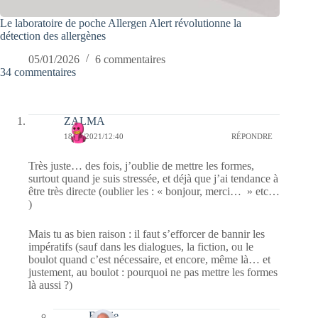
Le laboratoire de poche Allergen Alert révolutionne la
détection des allergènes
05/01/2026
6 commentaires
34 commentaires
ZALMA
18/05/2021/12:40
RÉPONDRE
Très juste… des fois, j’oublie de mettre les formes,
surtout quand je suis stressée, et déjà que j’ai tendance à
être très directe (oublier les : « bonjour, merci… » etc…
)
Mais tu as bien raison : il faut s’efforcer de bannir les
impératifs (sauf dans les dialogues, la fiction, ou le
boulot quand c’est nécessaire, et encore, même là… et
justement, au boulot : pourquoi ne pas mettre les formes
là aussi ?)
Bernie