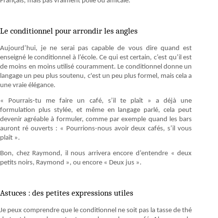
Français, mais pas vraiment polie ou amicale.
Le conditionnel pour arrondir les angles
Aujourd’hui, je ne serai pas capable de vous dire quand est
enseigné le conditionnel à l’école. Ce qui est certain, c’est qu’il est
de moins en moins utilisé couramment. Le conditionnel donne un
langage un peu plus soutenu, c'est un peu plus formel, mais cela a
une vraie élégance.
« Pourrais-tu me faire un café, s’il te plaît » a déjà une
formulation plus stylée, et même en langage parlé, cela peut
devenir agréable à formuler, comme par exemple quand les bars
auront ré ouverts : « Pourrions-nous avoir deux cafés, s’il vous
plaît ».
Bon, chez Raymond, il nous arrivera encore d’entendre « deux
petits noirs, Raymond », ou encore « Deux jus ».
Astuces : des petites expressions utiles
Je peux comprendre que le conditionnel ne soit pas la tasse de thé