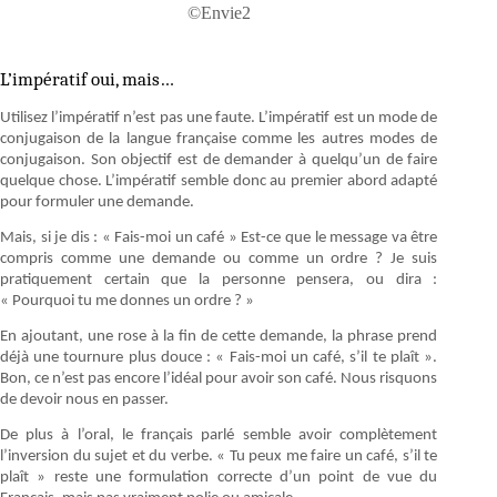
©Envie2
L’impératif oui, mais…
Utilisez l’impératif n’est pas une faute. L’impératif est un mode de
conjugaison de la langue française comme les autres modes de
conjugaison. Son objectif est de demander à quelqu’un de faire
quelque chose. L’impératif semble donc au premier abord adapté
pour formuler une demande.
Mais, si je dis : « Fais-moi un café » Est-ce que le message va être
compris comme une demande ou comme un ordre ? Je suis
pratiquement certain que la personne pensera, ou dira :
« Pourquoi tu me donnes un ordre ? »
En ajoutant, une rose à la fin de cette demande, la phrase prend
déjà une tournure plus douce : « Fais-moi un café, s’il te plaît ».
Bon, ce n’est pas encore l’idéal pour avoir son café. Nous risquons
de devoir nous en passer.
De plus à l’oral, le français parlé semble avoir complètement
l’inversion du sujet et du verbe. « Tu peux me faire un café, s’il te
plaît » reste une formulation correcte d’un point de vue du