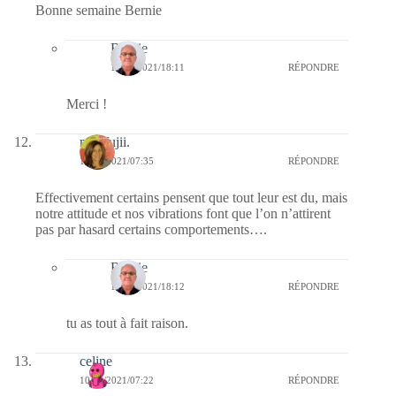
Bonne semaine Bernie
Bernie
10/05/2021/18:11
RÉPONDRE
Merci !
missfujii.
10/05/2021/07:35
RÉPONDRE
Effectivement certains pensent que tout leur est du, mais
notre attitude et nos vibrations font que l’on n’attirent
pas par hasard certains comportements….
Bernie
10/05/2021/18:12
RÉPONDRE
tu as tout à fait raison.
celine
10/05/2021/07:22
RÉPONDRE