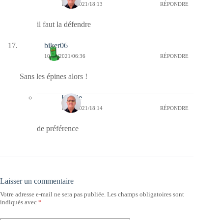
10/05/2021/18:13
RÉPONDRE
il faut la défendre
biker06
10/05/2021/06:36
RÉPONDRE
Sans les épines alors !
Bernie
10/05/2021/18:14
RÉPONDRE
de préférence
Laisser un commentaire
Votre adresse e-mail ne sera pas publiée.
Les champs obligatoires sont
indiqués avec
*