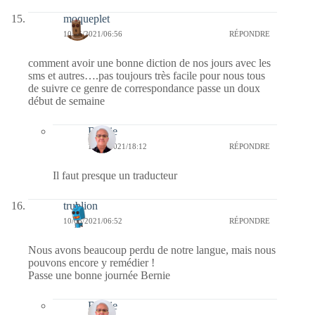
moqueplet
10/05/2021/06:56
RÉPONDRE
comment avoir une bonne diction de nos jours avec les
sms et autres….pas toujours très facile pour nous tous
de suivre ce genre de correspondance passe un doux
début de semaine
Bernie
10/05/2021/18:12
RÉPONDRE
Il faut presque un traducteur
trublion
10/05/2021/06:52
RÉPONDRE
Nous avons beaucoup perdu de notre langue, mais nous
pouvons encore y remédier !
Passe une bonne journée Bernie
Bernie