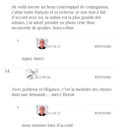
oh voilà encore un beau cours/rappel de conjugaison,
j’aime notre français et sa richesse. je suis tout à fait
d’accord avec toi, la nature est la plus grande des
artistes, j’ai adoré prendre en photo cette fleur
recouverte de gouttes. bises.celine
Bernie
10/05/2021/18:12
RÉPONDRE
super, merci
jill bill
10/05/2021/06:56
RÉPONDRE
Avec politesse et élégance, c’est la moindre des choses
dans une demande… merci Bernie
Bernie
10/05/2021/18:12
RÉPONDRE
nous sommes bien d’accord