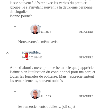
laisse souvent à désirer avec les verbes du premier
groupe, le s s’invitant souvent à la deuxième personne
du singulier.
Bonne journée
Bernie
10/05/2021/18:04
RÉPONDRE
Nous avons le même avis
ecureuilbleu
10/05/2021/14:42
RÉPONDRE
Alors d’abord : merci pour ce bel article que j’apprécie.
J’aime bien l’utilisation du conditionnel pour ma part, et
toutes les formules de politesse. Mais j’apprécie surtout
les remerciements, souvent oubliés
Bernie
10/05/2021/18:05
RÉPONDRE
les remerciements oubliés… joli sujet