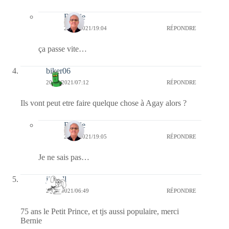
Bernie
20/05/2021/19:04
RÉPONDRE
ça passe vite…
biker06
20/05/2021/07:12
RÉPONDRE
Ils vont peut etre faire quelque chose à Agay alors ?
Bernie
20/05/2021/19:05
RÉPONDRE
Je ne sais pas…
jill bill
20/05/2021/06:49
RÉPONDRE
75 ans le Petit Prince, et tjs aussi populaire, merci
Bernie