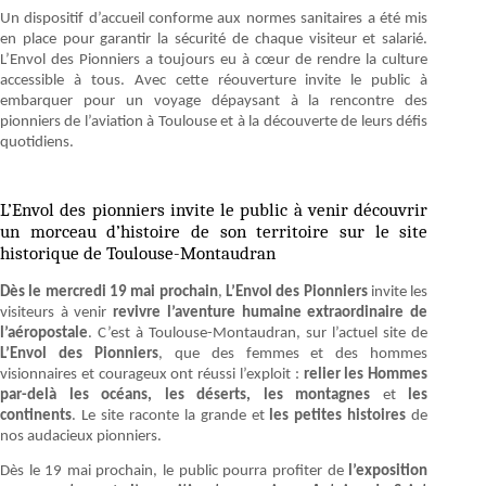
Un dispositif d’accueil conforme aux normes sanitaires a été mis
en place pour garantir la sécurité de chaque visiteur et salarié.
L’Envol des Pionniers a toujours eu à cœur de rendre la culture
accessible à tous. Avec cette réouverture invite le public à
embarquer pour un voyage dépaysant à la rencontre des
pionniers de l’aviation à Toulouse et à la découverte de leurs défis
quotidiens.
L’Envol des pionniers invite le public à venir découvrir
un morceau d’histoire de son territoire sur le site
historique de Toulouse-Montaudran
Dès le mercredi 19 mai prochain
,
L’Envol des Pionniers
invite les
visiteurs à venir
revivre l’aventure humaine extraordinaire de
l’aéropostale
. C’est à Toulouse-Montaudran, sur l’actuel site de
L’Envol des Pionniers
, que des femmes et des hommes
visionnaires et courageux ont réussi l’exploit :
relier les Hommes
par-delà les océans, les déserts, les montagnes
et
les
continents
. Le site raconte la grande et
les petites histoires
de
nos audacieux pionniers.
Dès le 19 mai prochain, le public pourra profiter de
l’exposition