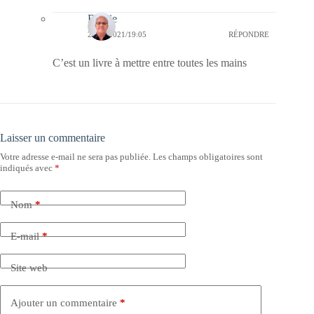
Bernie
20/05/2021/19:05
RÉPONDRE
C’est un livre à mettre entre toutes les mains
Laisser un commentaire
Votre adresse e-mail ne sera pas publiée.
Les champs obligatoires sont
indiqués avec
*
Nom
*
E-mail
*
Site web
Ajouter un commentaire
*