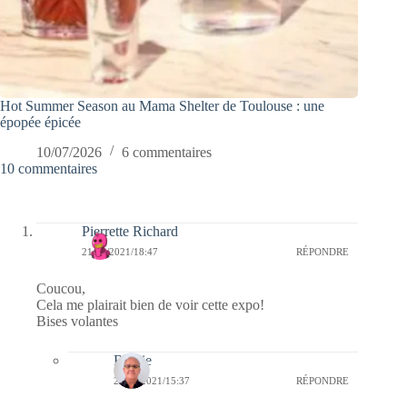
Hot Summer Season au Mama Shelter de Toulouse : une
épopée épicée
10/07/2026
6 commentaires
10 commentaires
Pierrette Richard
21/05/2021/18:47
RÉPONDRE
Coucou,
Cela me plairait bien de voir cette expo!
Bises volantes
Bernie
24/05/2021/15:37
RÉPONDRE