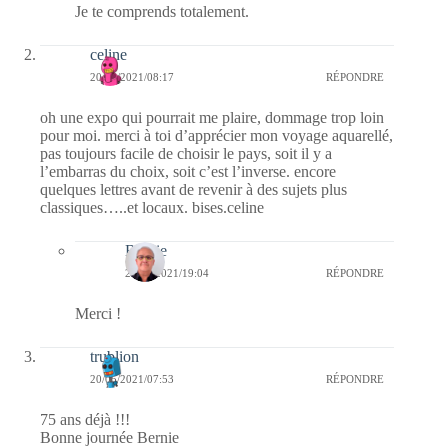
Je te comprends totalement.
celine
20/05/2021/08:17
RÉPONDRE
oh une expo qui pourrait me plaire, dommage trop loin
pour moi. merci à toi d’apprécier mon voyage aquarellé,
pas toujours facile de choisir le pays, soit il y a
l’embarras du choix, soit c’est l’inverse. encore
quelques lettres avant de revenir à des sujets plus
classiques…..et locaux. bises.celine
Bernie
20/05/2021/19:04
RÉPONDRE
Merci !
trublion
20/05/2021/07:53
RÉPONDRE
75 ans déjà !!!
Bonne journée Bernie