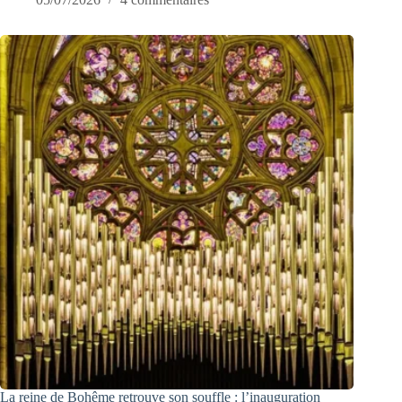
La reine de Bohême retrouve son souffle : l’inauguration