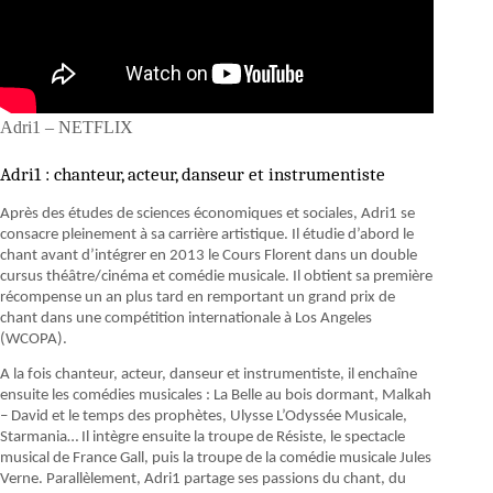
Adri1 – NETFLIX
Adri1 : chanteur, acteur, danseur et instrumentiste
Après des études de sciences économiques et sociales, Adri1 se
consacre pleinement à sa carrière artistique. Il étudie d’abord le
chant avant d’intégrer en 2013 le Cours Florent dans un double
cursus théâtre/cinéma et comédie musicale. Il obtient sa première
récompense un an plus tard en remportant un grand prix de
chant dans une compétition internationale à Los Angeles
(WCOPA).
A la fois chanteur, acteur, danseur et instrumentiste, il enchaîne
ensuite les comédies musicales : La Belle au bois dormant, Malkah
– David et le temps des prophètes, Ulysse L’Odyssée Musicale,
Starmania… Il intègre ensuite la troupe de Résiste, le spectacle
musical de France Gall, puis la troupe de la comédie musicale Jules
Verne. Parallèlement, Adri1 partage ses passions du chant, du