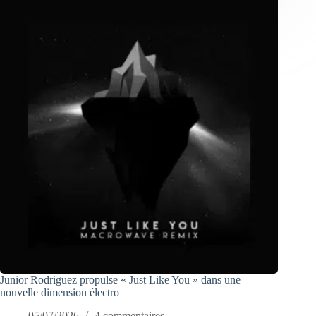
Junior Rodriguez propulse « Just Like You » dans une
nouvelle dimension électro
05/07/2026
4 commentaires