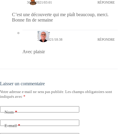
30/04/2021/03:01
RÉPONDRE
C’est une découverte qui me plaît beaucoup, merci.
Bonne fin de semaine
Bernie
30/04/2021/18:38
RÉPONDRE
Avec plaisir
Laisser un commentaire
Votre adresse e-mail ne sera pas publiée.
Les champs obligatoires sont
indiqués avec
*
Nom
*
E-mail
*