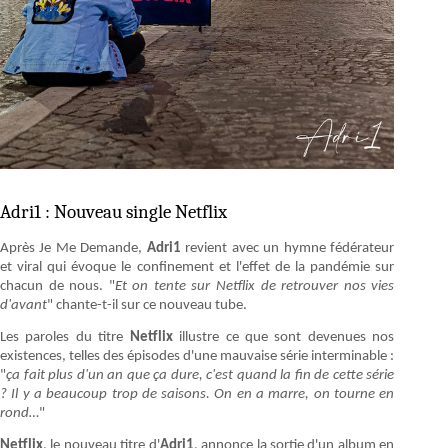
Adri1 : Nouveau single Netflix
Après Je Me Demande,
Adri1
revient avec un hymne fédérateur
et viral qui évoque le confinement et l'effet de la pandémie sur
chacun de nous. "
Et on tente sur Netflix de retrouver nos vies
d'avant
" chante-t-il sur ce nouveau tube.
Les paroles du titre
Netflix
illustre ce que sont devenues nos
existences, telles des épisodes d'une mauvaise série interminable :
"
ça fait plus d'un an que ça dure, c'est quand la fin de cette série
? Il y a beaucoup trop de saisons. On en a marre, on tourne en
rond…
"
Netflix
, le nouveau titre d'
Adri1
, annonce la sortie d'un album en