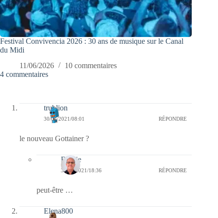
Festival Convivencia 2026 : 30 ans de musique sur le Canal
du Midi
11/06/2026
10 commentaires
4 commentaires
trublion
30/04/2021/08:01
RÉPONDRE
le nouveau Gottainer ?
Bernie
30/04/2021/18:36
RÉPONDRE
peut-être …
Elena800