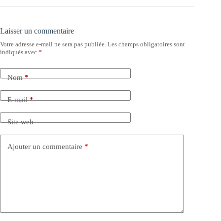
Laisser un commentaire
Votre adresse e-mail ne sera pas publiée.
Les champs obligatoires sont
indiqués avec
*
Nom
*
E-mail
*
Site web
Ajouter un commentaire
*