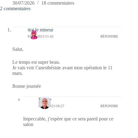
30/07/2026
18 commentaires
2 commentaires
tiot le mineur
03/03/2021/11:42
RÉPONDRE
Salut,
Le temps est super beau.
Je vais voir l’anesthésiste avant mon opération le 11
mars.
Bonne journée
Bernie
03/03/2021/18:27
RÉPONDRE
Impeccable, j’espère que ce sera pareil pour ce
salon