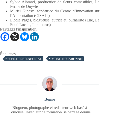
Sylvie Albrand, productrice de fleurs comestibles, La
Ferme de Quyvie
Muriel Gineste, fondatrice du Centre d’Innovation sur
l’Alimentation (CISALI)
Élodie Pages, blogueuse, autrice et journaliste (Elle, La
Food Locale, Intramuros)
Partagez l'inspiration
Étiquettes
#
ENTREPRENEURIAT
#
HAUTE-GARONNE
Bernie
Blogueur, photographe et rédacteur web basé à
Toulouse. Ingénieur de formation, je partage depuis