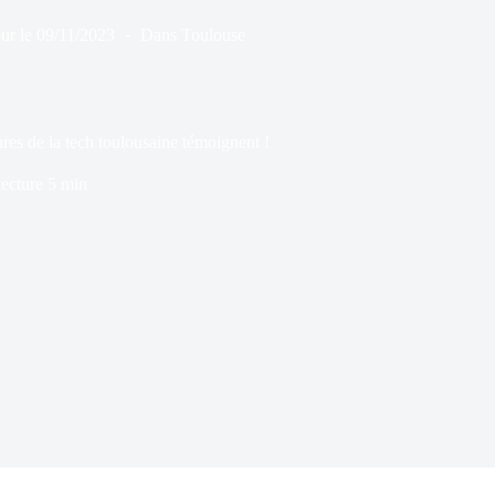
ur le
09/11/2023
Dans
Toulouse
res de la tech toulousaine témoignent !
ecture
5 min