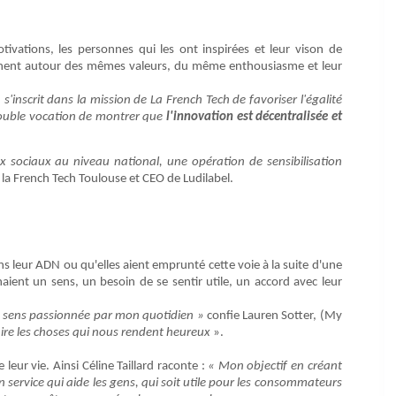
tivations, les personnes qui les ont inspirées et leur vison de
ejoignent autour des mêmes valeurs, du même enthousiasme et leur
inscrit dans la mission de La French Tech de favoriser l'égalité
double vocation de montrer que
l'innovation est décentralisée et
x sociaux au niveau national, une opération de sensibilisation
 la French Tech Toulouse et CEO de Ludilabel.
ans leur ADN ou qu'elles aient emprunté cette voie à la suite d'une
aient un sens, un besoin de se sentir utile, un accord avec leur
me sens passionnée par mon quotidien »
confie Lauren Sotter, (My
ire les choses qui nous rendent heureux
».
leur vie. Ainsi Céline Taillard raconte :
« Mon objectif en créant
n service qui aide les gens, qui soit utile pour les consommateurs