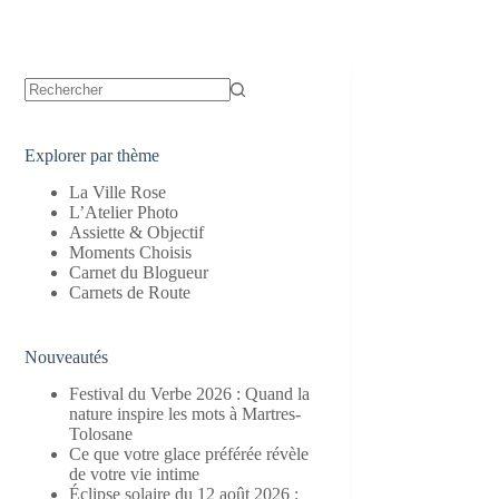
Aucun
résultat
Explorer par thème
La Ville Rose
L’Atelier Photo
Assiette & Objectif
Moments Choisis
Carnet du Blogueur
Carnets de Route
Nouveautés
Festival du Verbe 2026 : Quand la
nature inspire les mots à Martres-
Tolosane
Ce que votre glace préférée révèle
de votre vie intime
Éclipse solaire du 12 août 2026 :