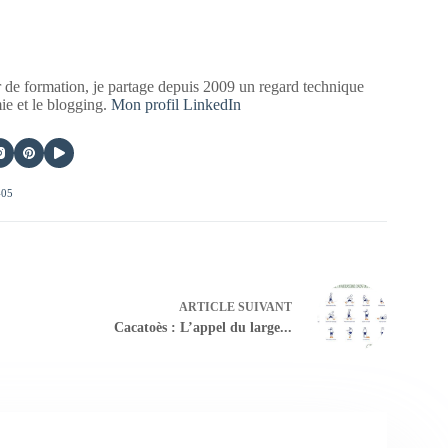
 de formation, je partage depuis 2009 un regard technique
mie et le blogging.
Mon profil LinkedIn
405
ARTICLE
SUIVANT
Cacatoès : L’appel du large...