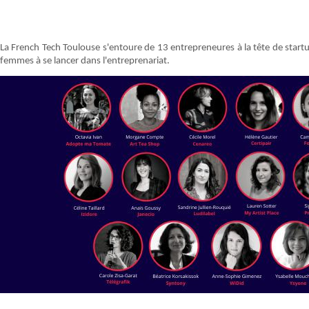
La French Tech Toulouse s'entoure de 13 entrepreneures à la tête de startu
femmes à se lancer dans l'entreprenariat.