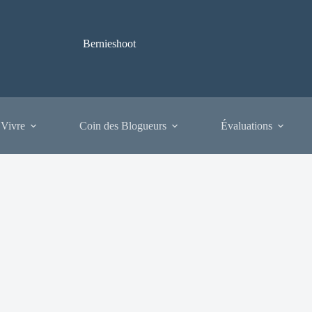
Bernieshoot
 Vivre
Coin des Blogueurs
Évaluations