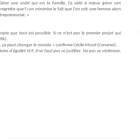
érer une unité qui est la famille, l'a aidé à mieux gérer son
regrette que l'«on minimise le fait que l'on soit une femme alors
ntrepreneuriat. »
!
mpte que tout est possible.
Si
ce n'est pas le premier projet qui
fik)
.
es, ça peut changer le monde.»
confirme Cécile Morel (Cenareo).
ire d'égalité H/F, il ne faut pas se justifier. Ne pas se victimiser,