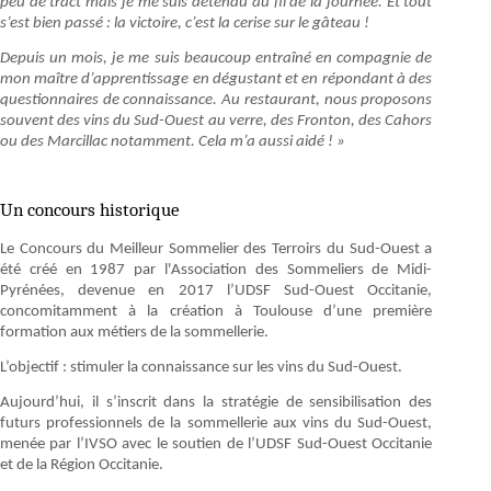
peu de tract mais je me suis détendu au fil de la journée. Et tout
s’est bien passé : la victoire, c’est la cerise sur le gâteau !
Depuis un mois, je me suis beaucoup entraîné en compagnie de
mon maître d’apprentissage en dégustant et en répondant à des
questionnaires de connaissance. Au restaurant, nous proposons
souvent des vins du Sud-Ouest au verre, des Fronton, des Cahors
ou des Marcillac notamment. Cela m’a aussi aidé ! »
Un concours historique
Le Concours du Meilleur Sommelier des Terroirs du Sud-Ouest a
été créé en 1987 par l'Association des Sommeliers de Midi-
Pyrénées, devenue en 2017 l’UDSF Sud-Ouest Occitanie,
concomitamment à la création à Toulouse d’une première
formation aux métiers de la sommellerie.
L’objectif : stimuler la connaissance sur les vins du Sud-Ouest.
Aujourd’hui, il s’inscrit dans la stratégie de sensibilisation des
futurs professionnels de la sommellerie aux vins du Sud-Ouest,
menée par l’IVSO avec le soutien de l’UDSF Sud-Ouest Occitanie
et de la Région Occitanie.