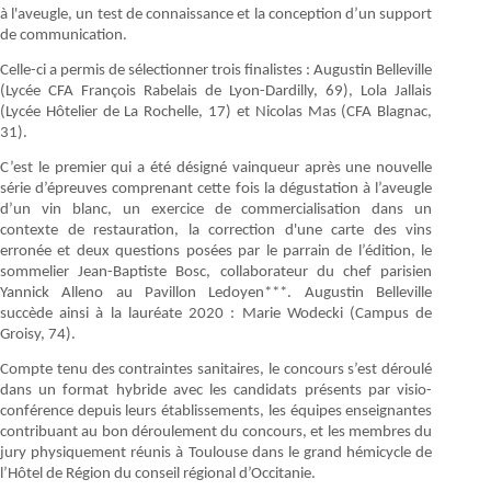
à l'aveugle, un test de connaissance et la conception d’un support
de communication.
Celle-ci a permis de sélectionner trois finalistes : Augustin Belleville
(Lycée CFA François Rabelais de Lyon-Dardilly, 69), Lola Jallais
(Lycée Hôtelier de La Rochelle, 17) et Nicolas Mas (CFA Blagnac,
31).
C’est le premier qui a été désigné vainqueur après une nouvelle
série d’épreuves comprenant cette fois la dégustation à l’aveugle
d’un vin blanc, un exercice de commercialisation dans un
contexte de restauration, la correction d'une carte des vins
erronée et deux questions posées par le parrain de l’édition, le
sommelier Jean-Baptiste Bosc, collaborateur du chef parisien
Yannick Alleno au Pavillon Ledoyen***. Augustin Belleville
succède ainsi à la lauréate 2020 : Marie Wodecki (Campus de
Groisy, 74).
Compte tenu des contraintes sanitaires, le concours s’est déroulé
dans un format hybride avec les candidats présents par visio-
conférence depuis leurs établissements, les équipes enseignantes
contribuant au bon déroulement du concours, et les membres du
jury physiquement réunis à Toulouse dans le grand hémicycle de
l’Hôtel de Région du conseil régional d’Occitanie.