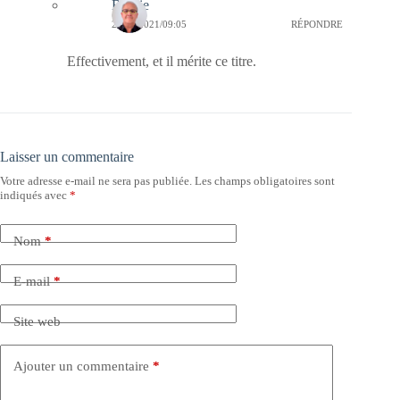
Bernie
27/03/2021/09:05
RÉPONDRE
Effectivement, et il mérite ce titre.
Laisser un commentaire
Votre adresse e-mail ne sera pas publiée.
Les champs obligatoires sont
indiqués avec
*
Nom
*
E-mail
*
Site web
Ajouter un commentaire
*