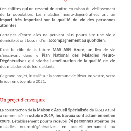
Des
chiffres qui ne cessent de croître
en raison du vieillissement
de la population. Les maladies neuro-dégénératives ont un
impact très important sur la qualité de vie des personnes
atteintes
.
Certaines d’entre elles ne peuvent plus poursuivre une vie à
domicile et ont besoin d’un
accompagnement au quotidien
.
C’est le rôle
de la future
MAS ASEI Azuré
, un lieu de vie
s’inscrivant dans le
Plan National des Maladies Neuro-
Dégénératives
qui priorise
l’amélioration de la qualité de vie
des malades et de leurs aidants.
Ce grand projet, installé sur la commune de Rieux-Volvestre, verra
le jour en décembre 2021.
Un projet d’envergure
La construction de la
Maison d’Accueil Spécialisée
de l’ASEI Azuré
a commencé en
octobre 2019, les travaux sont actuellement en
cours
. L’établissement pourra recevoir
94 personnes
atteintes de
maladies neuro-dégénératives, en accueil permanent ou