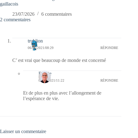
gaillacois
23/07/2026
6 commentaires
2 commentaires
trublion
06/02/2021/08:29
RÉPONDRE
C’ est vrai que beaucoup de monde est concerné
Bernie
06/02/2021/11:22
RÉPONDRE
Et de plus en plus avec l’allongement de
l’espérance de vie.
Laisser un commentaire