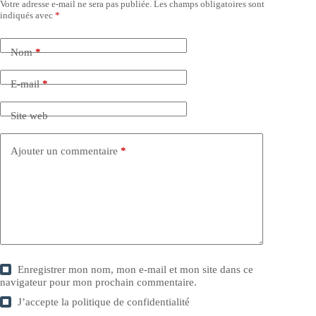
Votre adresse e-mail ne sera pas publiée.
Les champs obligatoires sont
indiqués avec
*
Nom
*
E-mail
*
Site web
Ajouter un commentaire
*
Enregistrer mon nom, mon e-mail et mon site dans ce
navigateur pour mon prochain commentaire.
J’accepte la
politique de confidentialité