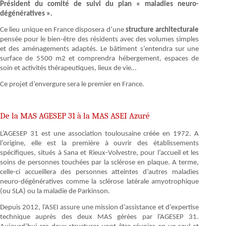
Président du comité de suivi du plan « maladies neuro-
dégénératives »
.
Ce lieu unique en France disposera d’une
structure architecturale
pensée pour le bien-être des résidents avec des volumes simples
et des aménagements adaptés. Le bâtiment s’entendra sur une
surface de 5500 m2 et comprendra hébergement, espaces de
soin et activités thérapeutiques, lieux de vie…
Ce projet d’envergure sera le premier en France.
De la MAS AGESEP 31 à la MAS ASEI Azuré
L’AGESEP 31 est une association toulousaine créée en 1972. A
l’origine, elle est la première à ouvrir des établissements
spécifiques, situés à Sana et Rieux-Volvestre, pour l’accueil et les
soins de personnes touchées par la sclérose en plaque. A terme,
celle-ci accueillera des personnes atteintes d’autres maladies
neuro-dégénératives comme la sclérose latérale amyotrophique
(ou SLA) ou la maladie de Parkinson.
Depuis 2012, l’ASEI assure une mission d’assistance et d’expertise
technique auprès des deux MAS gérées par l’AGESEP 31.