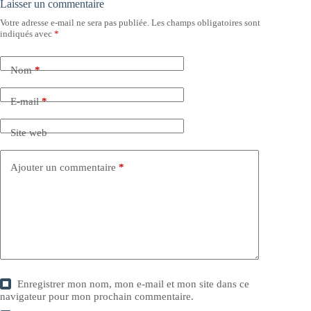
Laisser un commentaire
Votre adresse e-mail ne sera pas publiée.
Les champs obligatoires sont
indiqués avec
*
Nom
*
E-mail
*
Site web
Ajouter un commentaire
*
Enregistrer mon nom, mon e-mail et mon site dans ce
navigateur pour mon prochain commentaire.