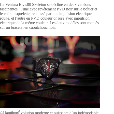
La Ventura Elvis80 Skeleton se décline en deux versions
fascinantes : l’une avec revêtement PVD noir sur le boîtier et
le cadran squelette, rehaussé par une impulsion électrique
rouge, et l’autre en PVD couleur or rose avec impulsion
électrique de la même couleur. Les deux modèles sont montés
sur un bracelet en caoutchouc noir.
©HamiltonÉvolution moderne et puissante d’un indémodable