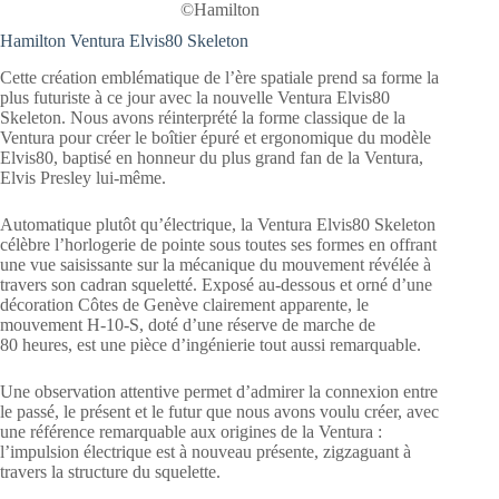
©Hamilton
Hamilton Ventura Elvis80 Skeleton
Cette création emblématique de l’ère spatiale prend sa forme la
plus futuriste à ce jour avec la nouvelle Ventura Elvis80
Skeleton. Nous avons réinterprété la forme classique de la
Ventura pour créer le boîtier épuré et ergonomique du modèle
Elvis80, baptisé en honneur du plus grand fan de la Ventura,
Elvis Presley lui-même.
Automatique plutôt qu’électrique, la Ventura Elvis80 Skeleton
célèbre l’horlogerie de pointe sous toutes ses formes en offrant
une vue saisissante sur la mécanique du mouvement révélée à
travers son cadran squeletté. Exposé au-dessous et orné d’une
décoration Côtes de Genève clairement apparente, le
mouvement H-10-S, doté d’une réserve de marche de
80 heures, est une pièce d’ingénierie tout aussi remarquable.
Une observation attentive permet d’admirer la connexion entre
le passé, le présent et le futur que nous avons voulu créer, avec
une référence remarquable aux origines de la Ventura :
l’impulsion électrique est à nouveau présente, zigzaguant à
travers la structure du squelette.