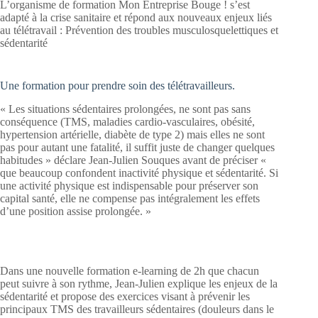
L’organisme de formation Mon Entreprise Bouge ! s’est
adapté à la crise sanitaire et répond aux nouveaux enjeux liés
au télétravail : Prévention des troubles musculosquelettiques et
sédentarité
Une formation pour prendre soin des télétravailleurs.
« Les situations sédentaires prolongées, ne sont pas sans
conséquence (TMS, maladies cardio-vasculaires, obésité,
hypertension artérielle, diabète de type 2) mais elles ne sont
pas pour autant une fatalité, il suffit juste de changer quelques
habitudes » déclare Jean-Julien Souques avant de préciser «
que beaucoup confondent inactivité physique et sédentarité. Si
une activité physique est indispensable pour préserver son
capital santé, elle ne compense pas intégralement les effets
d’une position assise prolongée. »
Dans une nouvelle formation e-learning de 2h que chacun
peut suivre à son rythme, Jean-Julien explique les enjeux de la
sédentarité et propose des exercices visant à prévenir les
principaux TMS des travailleurs sédentaires (douleurs dans le