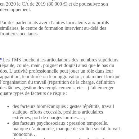
en 2020 le CA de 2019 (80 000 €) et de poursuivre son
développement.
Par des partenariats avec d’autres formateurs aux profils
similaires, le centre de formation intervient au-delà des
frontières occitanes.
*
Les TMS touchent les articulations des membres supérieurs
(épaule, coude, main, poignet et doigts) ainsi que le bas du
dos. L’activité professionnelle peut jouer un rôle dans leur
apparition, leur durée ou leur aggravation, notamment lorsque
l’organisation du travail (répartition de la charge, définition
des tâches, gestion des remplacements, etc…) fait émerger
quatre types de facteurs de risque :
des facteurs biomécaniques : gestes répétitifs, travail
statique, efforts excessifs, positions articulaires
extrêmes, port de charges lourdes… ;
des facteurs psychosociaux : pression temporelle,
manque d’autonomie, manque de soutien social, travail
monotone…