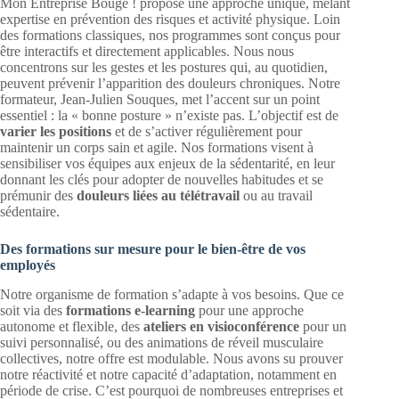
Mon Entreprise Bouge ! propose une approche unique, mêlant
expertise en prévention des risques et activité physique. Loin
des formations classiques, nos programmes sont conçus pour
être interactifs et directement applicables. Nous nous
concentrons sur les gestes et les postures qui, au quotidien,
peuvent prévenir l’apparition des douleurs chroniques. Notre
formateur, Jean-Julien Souques, met l’accent sur un point
essentiel : la « bonne posture » n’existe pas. L’objectif est de
varier les positions
et de s’activer régulièrement pour
maintenir un corps sain et agile. Nos formations visent à
sensibiliser vos équipes aux enjeux de la sédentarité, en leur
donnant les clés pour adopter de nouvelles habitudes et se
prémunir des
douleurs liées au télétravail
ou au travail
sédentaire.
Des formations sur mesure pour le bien-être de vos
employés
Notre organisme de formation s’adapte à vos besoins. Que ce
soit via des
formations e-learning
pour une approche
autonome et flexible, des
ateliers en visioconférence
pour un
suivi personnalisé, ou des animations de réveil musculaire
collectives, notre offre est modulable. Nous avons su prouver
notre réactivité et notre capacité d’adaptation, notamment en
période de crise. C’est pourquoi de nombreuses entreprises et