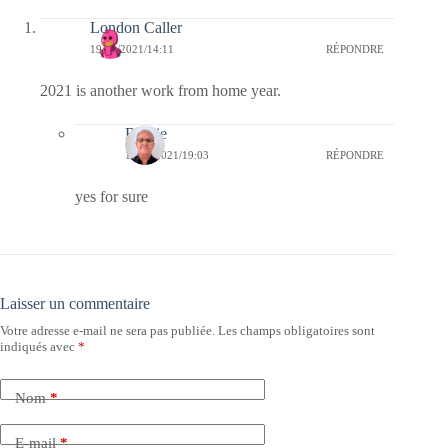
London Caller
19/01/2021/14:11
RÉPONDRE
2021 is another work from home year.
Bernie
19/01/2021/19:03
RÉPONDRE
yes for sure
Laisser un commentaire
Votre adresse e-mail ne sera pas publiée.
Les champs obligatoires sont
indiqués avec
*
Nom
*
E-mail
*