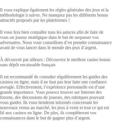
Il vous explique également les règles générales des jeux et la
méthodologie à suivre. Ne manquez pas les différents bonus
attractifs proposés par les plateformes !
Il vous fera bien connaître tous les astuces afin de faire de
vous un joueur stratégique dans le but de surpasser vos
adversaires. Nous vous conseillons d’en prendre connaissance
avant de vous lancer dans le monde des jeux d’argent.
À découvrir par ailleurs : Découvrez le meilleur casino bonus
sans dépôt encaissable français
Il est recommandé de consulter régulièrement les guides des
casinos en ligne, mais il ne faut pas leur faire une confiance
aveugle. Effectivement, l’expérience personnelle est d’une
grande importance. Vous pouvez trouver sur Internet des
forums, des discussions de joueurs, des rubriques pouvant
vous guider. Ils vous tiendront informés concernant les
nouveaux venus au marché, les jeux à venir et tout ce qui est
lié aux casinos en ligne. De plus, ils compléteront vos
connaissances dans le but de gagner plus d’argent.