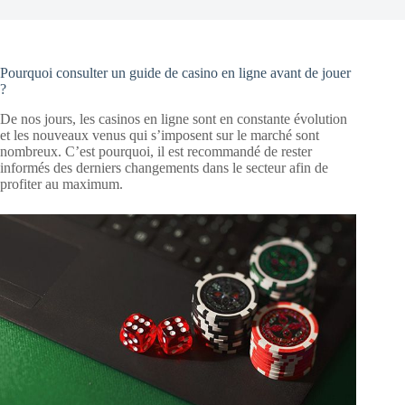
Pourquoi consulter un guide de casino en ligne avant de jouer
?
De nos jours, les casinos en ligne sont en constante évolution
et les nouveaux venus qui s’imposent sur le marché sont
nombreux. C’est pourquoi, il est recommandé de rester
informés des derniers changements dans le secteur afin de
profiter au maximum.