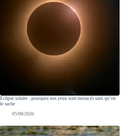
Éclipse solaire : pourquoi nos yeux sont menacés sans qu’on
le sache
05/08/2026