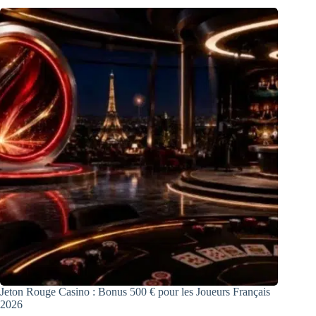
Jeton Rouge Casino : Bonus 500 € pour les Joueurs Français
2026