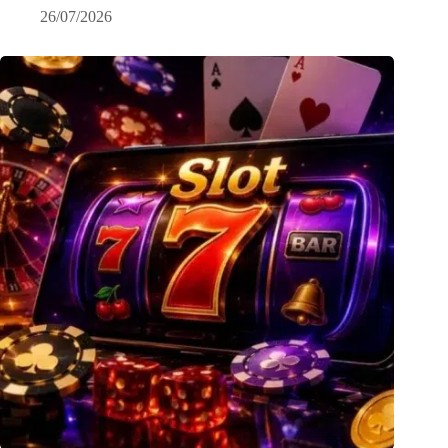
26/07/2026