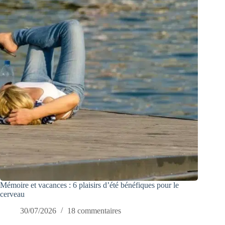
Mémoire et vacances : 6 plaisirs d’été bénéfiques pour le
cerveau
30/07/2026
18 commentaires