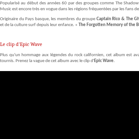
Popularisé au début des années 60 par des groupes comme The Shadows, 
Music est encore très en vogue dans les régions fréquentées par les fans de
Originaire du Pays basque, les membres du groupe
Captain Rico & The G
et de la culture surf depuis leur enfance. «
The Forgotten Memory of the 
Le clip d'Epic Wave
Plus qu'un hommage aux légendes du rock californien, cet album est avan
tournis. Prenez la vague de cet album avec le clip d'
Epic Wave
.