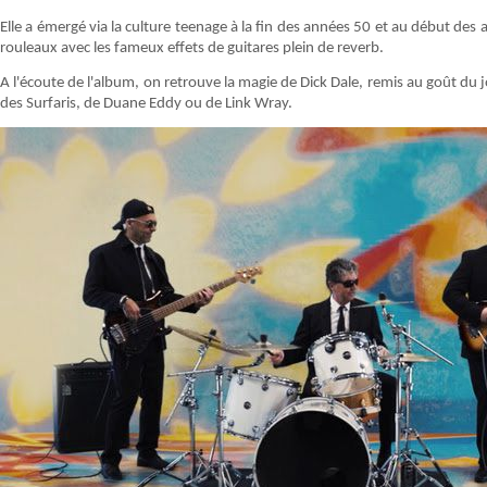
Elle a émergé via la culture teenage à la fin des années 50 et au début des a
rouleaux avec les fameux effets de guitares plein de reverb.
A l'écoute de l'album, on retrouve la magie de Dick Dale, remis au goût du j
des Surfaris, de Duane Eddy ou de Link Wray.