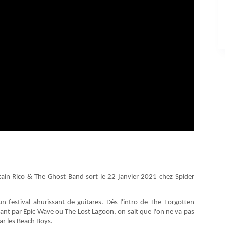
n Rico & The Ghost Band sort le 22 janvier 2021 chez Spider
 festival ahurissant de guitares. Dès l'intro de The Forgotten
nt par Epic Wave ou The Lost Lagoon, on sait que l'on ne va pas
par les Beach Boys.