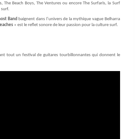
The Beach Boys, The Ventures ou encore The Surfaris, la Surf
 surf.
host Band
baignent dans l’univers de la mythique vague Belharra
Beaches
» est le reflet sonore de leur passion pour la culture surf.
t tout un festival de guitares tourbillonnantes qui donnent le