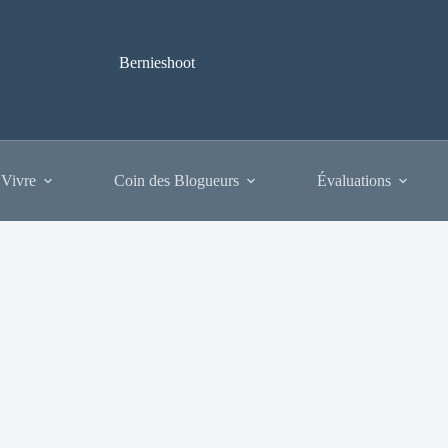
Bernieshoot
 Vivre
Coin des Blogueurs
Évaluations