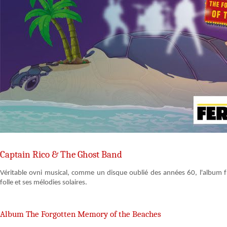
Captain Rico & The Ghost Band
Véritable ovni musical, comme un disque oublié des années 60, l'album f
folle et ses mélodies solaires.
Album The Forgotten Memory of the Beaches