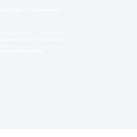
ns
Musique
2 commentaires
orgotten Memory of the Beaches
emps de lecture
3 min