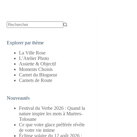
Aucun
résultat
Explorer par thème
La Ville Rose
L’Atelier Photo
Assiette & Objectif
Moments Choisis
Carnet du Blogueur
Carnets de Route
Nouveautés
Festival du Verbe 2026 : Quand la
nature inspire les mots à Martres-
Tolosane
Ce que votre glace préférée révèle
de votre vie intime
Éclipse solaire du 12 août 2026 :