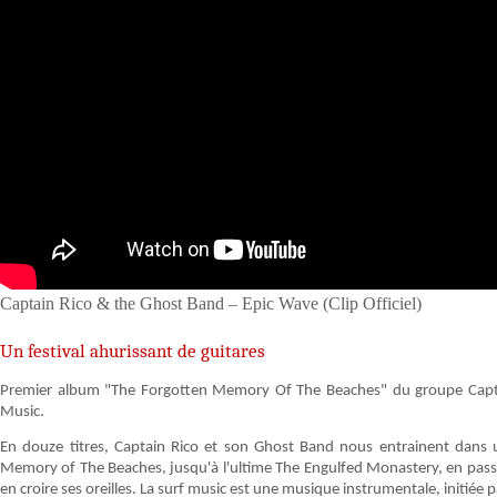
Captain Rico & the Ghost Band – Epic Wave (Clip Officiel)
Un festival ahurissant de guitares
Premier album "The Forgotten Memory Of The Beaches" du groupe Captai
Music.
En douze titres, Captain Rico et son Ghost Band nous entrainent dans un
Memory of The Beaches, jusqu'à l'ultime The Engulfed Monastery, en passa
en croire ses oreilles. La surf music est une musique instrumentale, initiée 