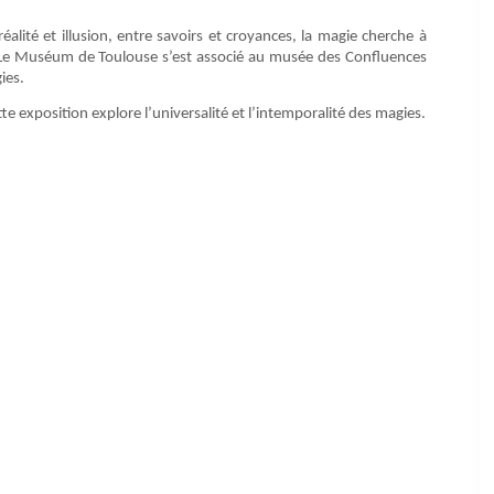
éalité et illusion, entre savoirs et croyances, la magie cherche à
e Muséum de Toulouse s’est associé au musée des Confluences
ies.
tte exposition explore
l’universalité et l’intemporalité des magies.