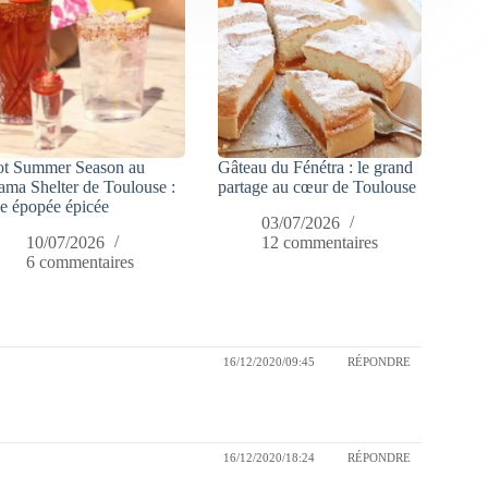
t Summer Season au
Gâteau du Fénétra : le grand
ma Shelter de Toulouse :
partage au cœur de Toulouse
e épopée épicée
03/07/2026
10/07/2026
12 commentaires
6 commentaires
16/12/2020/09:45
RÉPONDRE
16/12/2020/18:24
RÉPONDRE