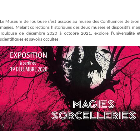
Le Muséum de Toulouse s’est associé au musée des Confluences de Lyon
magies. Mêlant collections historiques des deux musées et dispositifs magiq
Toulouse de décembre 2020 à octobre 2021, explore l’universalité et l
scientifiques et savoirs occultes.