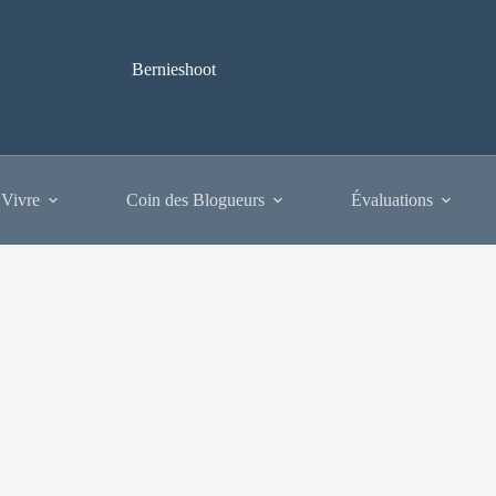
Bernieshoot
 Vivre
Coin des Blogueurs
Évaluations