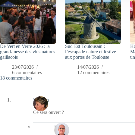
De Vert en Verre 2026 : la
Sud-Est Toulousain :
Ho
grand-messe des vins natures
l’escapade nature et festive
Ma
gaillacois
aux portes de Toulouse
un
23/07/2026
14/07/2026
6 commentaires
12 commentaires
18 commentaires
Mamina
Ce sera ouvert ?
Bernie