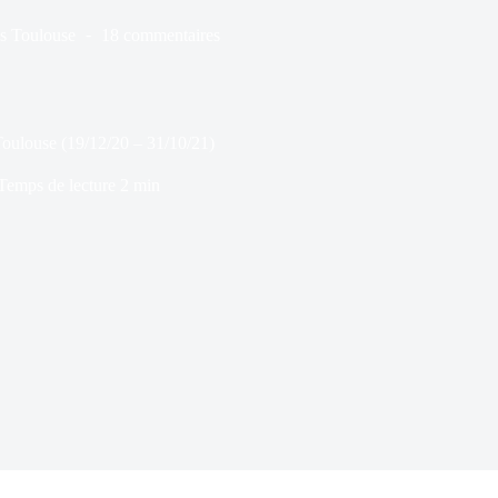
s
Toulouse
18 commentaires
Toulouse (19/12/20 – 31/10/21)
Temps de lecture
2 min