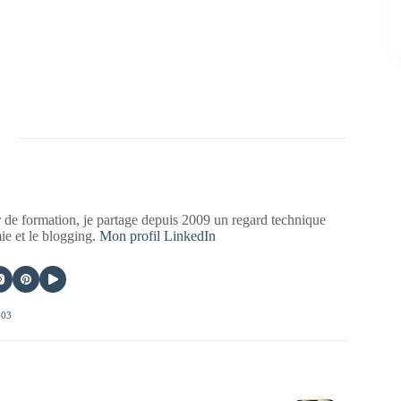
 de formation, je partage depuis 2009 un regard technique
mie et le blogging.
Mon profil LinkedIn
403