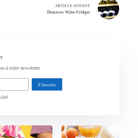
ARTICLE
SUIVANT
Dunavox Wine Fridges
er
us à notre newsletter
S’inscrire
alité