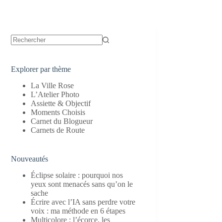
Aucun
résultat
Explorer par thème
La Ville Rose
L’Atelier Photo
Assiette & Objectif
Moments Choisis
Carnet du Blogueur
Carnets de Route
Nouveautés
Éclipse solaire : pourquoi nos
yeux sont menacés sans qu’on le
sache
Écrire avec l’IA sans perdre votre
voix : ma méthode en 6 étapes
Multicolore : l’écorce, les