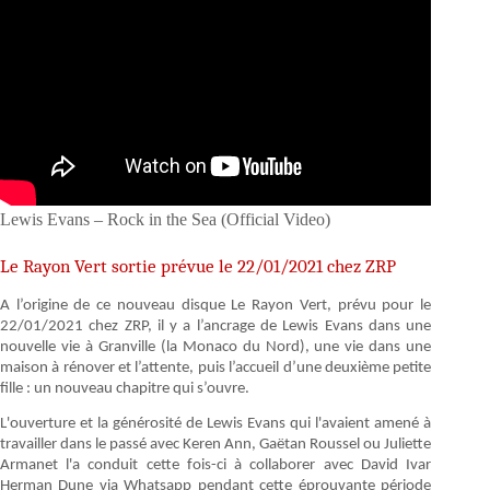
Lewis Evans – Rock in the Sea (Official Video)
Le Rayon Vert sortie prévue le 22/01/2021 chez ZRP
A l’origine de ce nouveau disque Le Rayon Vert, prévu pour le
22/01/2021 chez ZRP, il y a l’ancrage de Lewis Evans dans une
nouvelle vie à Granville (la Monaco du Nord), une vie dans une
maison à rénover et l’attente, puis l’accueil d’une deuxième petite
fille : un nouveau chapitre qui s’ouvre.
L'ouverture et la générosité de Lewis Evans qui l'avaient amené à
travailler dans le passé avec Keren Ann, Gaëtan Roussel ou Juliette
Armanet l'a conduit cette fois-ci à collaborer avec David Ivar
Herman Dune via Whatsapp pendant cette éprouvante période