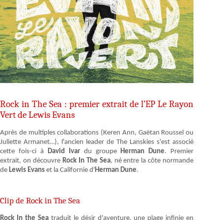
Rock in The Sea : premier extrait de l’EP Le Rayon
Vert de Lewis Evans
Après de multiples collaborations (Keren Ann, Gaëtan Roussel ou
Juliette Armanet…), l'ancien leader de The Lanskies s'est associé
cette fois-ci à
David Ivar
du groupe
Herman Dune
. Premier
extrait, on découvre
Rock In The Sea
, né entre la côte normande
de
Lewis Evans
et la Californie d'
Herman Dune
.
Clip de Rock in The Sea
Rock In the Sea
traduit le désir d'aventure, une plage infinie en