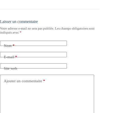
Laisser un commentaire
Votre adresse e-mail ne sera pas publiée.
Les champs obligatoires sont
indiqués avec
*
Nom
*
E-mail
*
Site web
Ajouter un commentaire
*