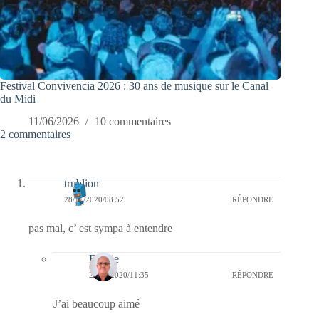
Festival Convivencia 2026 : 30 ans de musique sur le Canal
du Midi
11/06/2026
10 commentaires
2 commentaires
trublion
28/11/2020/08:52
RÉPONDRE
pas mal, c’ est sympa à entendre
Bernie
29/11/2020/11:35
RÉPONDRE
J’ai beaucoup aimé