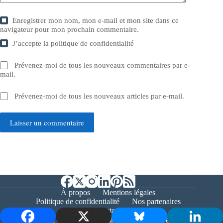
Enregistrer mon nom, mon e-mail et mon site dans ce
navigateur pour mon prochain commentaire.
J’accepte la
politique de confidentialité
Prévenez-moi de tous les nouveaux commentaires par e-
mail.
Prévenez-moi de tous les nouveaux articles par e-mail.
Laisser un commentaire
À propos
Mentions légales
Politique de confidentialité
Nos partenaires
Contact
Copyright © 2026 - Bernieshoot.fr Journal Web