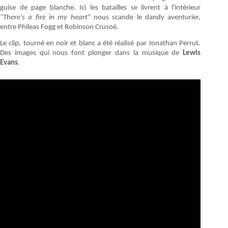
guise de page blanche. Ici les batailles se livrent à l'intérieur
"There's a fire in my heart
" nous scande le dandy aventurier,
entre Phileas Fogg et Robinson Crusoé.
Le clip, tourné en noir et blanc a été réalisé par Jonathan Perrut.
Des images qui nous font plonger dans la musique de
Lewis
Evans
.