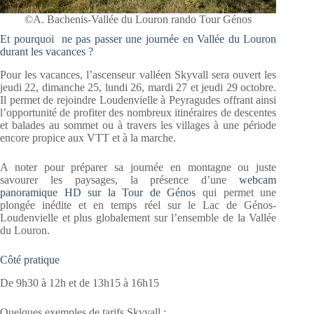
©A. Bachenis-Vallée du Louron rando Tour Génos
Et pourquoi ne pas passer une journée en Vallée du Louron
durant les vacances ?
Pour les vacances, l’ascenseur valléen Skyvall sera ouvert les
jeudi 22, dimanche 25, lundi 26, mardi 27 et jeudi 29 octobre.
Il permet de rejoindre Loudenvielle à Peyragudes offrant ainsi
l’opportunité de profiter des nombreux itinéraires de descentes
et balades au sommet ou à travers les villages à une période
encore propice aux VTT et à la marche.
A noter pour préparer sa journée en montagne ou juste
savourer les paysages, la présence d’une
webcam
panoramique HD sur la Tour de Génos
qui permet une
plongée inédite et en temps réel sur le Lac de Génos-
Loudenvielle et plus globalement sur l’ensemble de la Vallée
du Louron.
Côté pratique
De 9h30 à 12h et de 13h15 à 16h15
Quelques exemples de tarifs Skyvall :