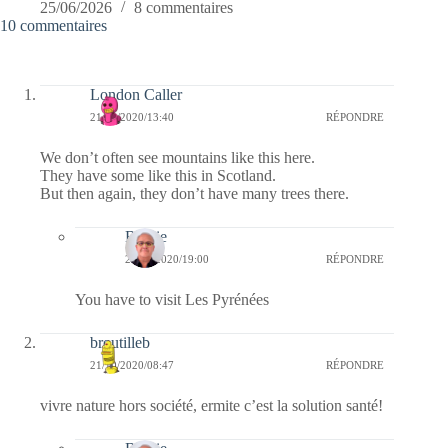
25/06/2026
8 commentaires
10 commentaires
London Caller
21/10/2020/13:40
RÉPONDRE
We don’t often see mountains like this here.
They have some like this in Scotland.
But then again, they don’t have many trees there.
Bernie
21/10/2020/19:00
RÉPONDRE
You have to visit Les Pyrénées
broutilleb
21/10/2020/08:47
RÉPONDRE
vivre nature hors société, ermite c’est la solution santé!