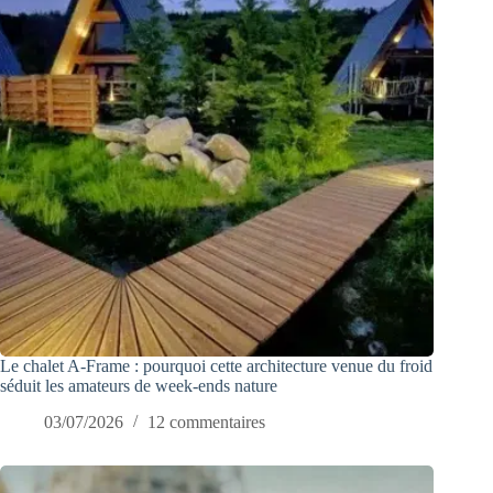
Le chalet A-Frame : pourquoi cette architecture venue du froid
séduit les amateurs de week-ends nature
03/07/2026
12 commentaires