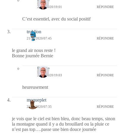
Bernie
21/10/2020/19:01
RÉPONDRE
C’est essentiel, avec du social positif
trublion
21/10/2020/07:45
RÉPONDRE
le grand air nous reste !
Bonne journée Bernie
Bernie
21/10/2020/19:03
RÉPONDRE
heureusement
moqueplet
21/10/2020/07:35
RÉPONDRE
je vois que le ciel est bien bleu, donc beau temps, sinon
la montagne quand il y a du brouillard ou la pluie ce
n’est pas top….passe une bien douce journée