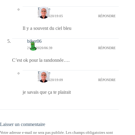
Bernie
21/10/2020/19:05
RÉPONDRE
Il y a souvent du ciel bleu
biker06
21/10/2020/06:39
RÉPONDRE
C’est ok pour la randonnée….
Bernie
21/10/2020/19:09
RÉPONDRE
je savais que ça te plairait
Laisser un commentaire
Votre adresse e-mail ne sera pas publiée.
Les champs obligatoires sont