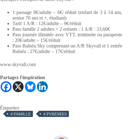
1 passage 8€/adulte – 6€/ réduit (enfant de 3 à 14 ans,
senior 70 ans et +, étudiant)
Tarif 1 A/R : 12€/adulte – 9€/réduit
Pass famille 2 adultes + 2 enfants : 1 A/R : 33,60€
Pass journée illimitée avec VTT, trottinette ou parapente
: 20€/adulte – 15€/réduit
Pass Balnéa Sky comprenant un A/R Skyvall et 1 entrée
Balnéa : 27€/adulte – 17€/réduit
www.skyvall.com
Partagez l'inspiration
Étiquettes
#
FAMILLE
#
PYRÉNÉES