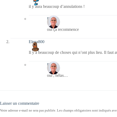
il y aura beaucoup d’annulations !
Bernie
oui ça recommence
Elena800
Il y a beaucoup de choses qui n’ont plus lieu. Il faut 
Bernie
oui , hélas…
Laisser un commentaire
Votre adresse e-mail ne sera pas publiée.
Les champs obligatoires sont indiqués av