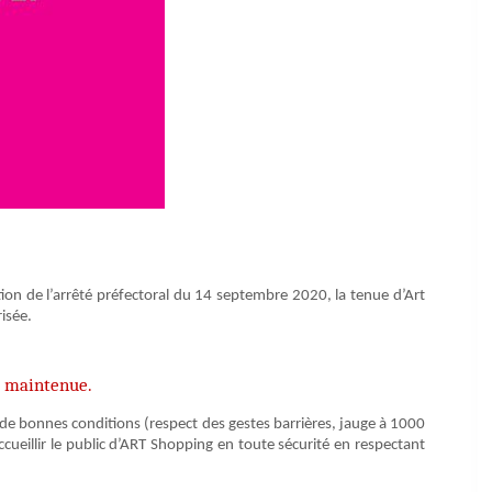
n de l’arrêté préfectoral du 14 septembre 2020, la tenue d’Art
isée.
 maintenue.
s de bonnes conditions (respect des gestes barrières, jauge à 1000
ccueillir le public d’ART Shopping en toute sécurité en respectant