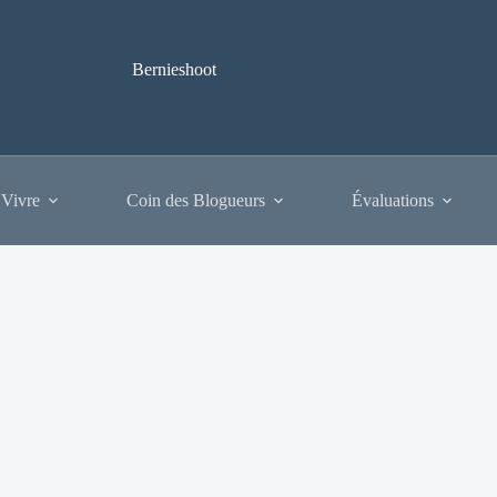
Bernieshoot
 Vivre
Coin des Blogueurs
Évaluations