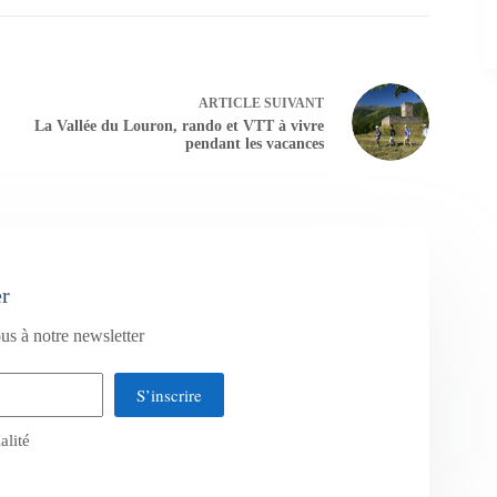
ARTICLE
SUIVANT
La Vallée du Louron, rando et VTT à vivre
pendant les vacances
er
us à notre newsletter
S’inscrire
alité