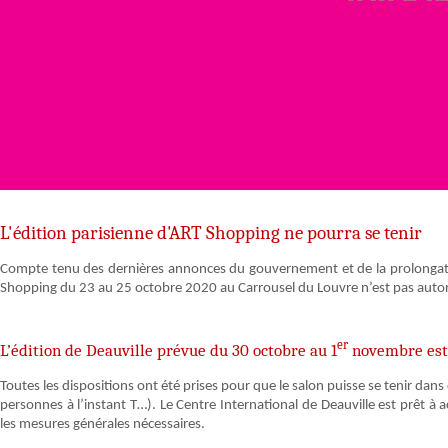
L'édition parisienne d'ART Shopping ne pourra se tenir
Compte tenu des dernières annonces du gouvernement et de la prolongatio
Shopping du 23 au 25 octobre 2020 au Carrousel du Louvre n’est pas autor
er
L’édition de Deauville prévue du 30 octobre au 1
novembre est
Toutes les dispositions ont été prises pour que le salon puisse se tenir dan
personnes à l’instant T…). Le Centre International de Deauville est prêt à a
les mesures générales nécessaires.