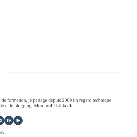
 de formation, je partage depuis 2009 un regard technique
mie et le blogging.
Mon profil LinkedIn
403