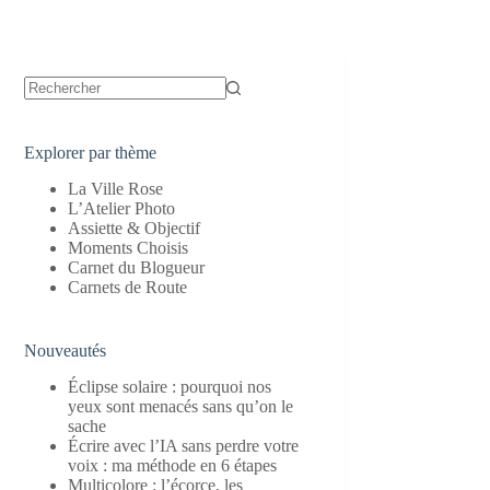
Aucun
résultat
Explorer par thème
La Ville Rose
L’Atelier Photo
Assiette & Objectif
Moments Choisis
Carnet du Blogueur
Carnets de Route
Nouveautés
Éclipse solaire : pourquoi nos
yeux sont menacés sans qu’on le
sache
Écrire avec l’IA sans perdre votre
voix : ma méthode en 6 étapes
Multicolore : l’écorce, les