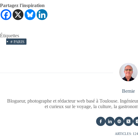
Partagez l'inspiration
Étiquettes
#
PARIS
Bernie
Blogueur, photographe et rédacteur web basé à Toulouse. Ingénieur
et curieux sur le voyage, la culture, la gastrono
ARTICLES: 12