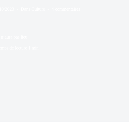
10/2023
Dans
Culture
4 commentaires
n’aura pas lieu
emps de lecture
1 min