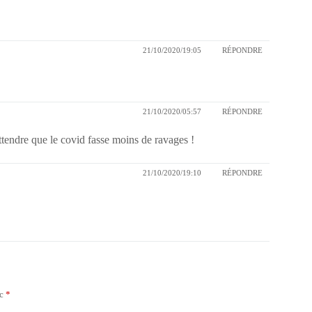
21/10/2020/19:05
RÉPONDRE
21/10/2020/05:57
RÉPONDRE
attendre que le covid fasse moins de ravages !
21/10/2020/19:10
RÉPONDRE
ec
*