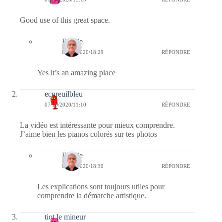
Good use of this great space.
Bernie
07/10/2020/18:29
RÉPONDRE
Yes it’s an amazing place
ecureuilbleu
07/10/2020/11:10
RÉPONDRE
La vidéo est intéressante pour mieux comprendre.
J’aime bien les pianos colorés sur tes photos
Bernie
07/10/2020/18:30
RÉPONDRE
Les explications sont toujours utiles pour
comprendre la démarche artistique.
tiot le mineur