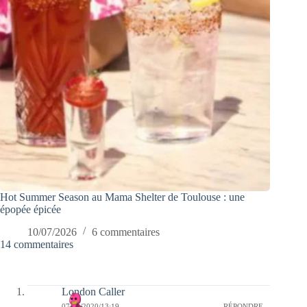
Hot Summer Season au Mama Shelter de Toulouse : une
épopée épicée
10/07/2026
6 commentaires
14 commentaires
London Caller
07/10/2020/13:19
RÉPONDRE