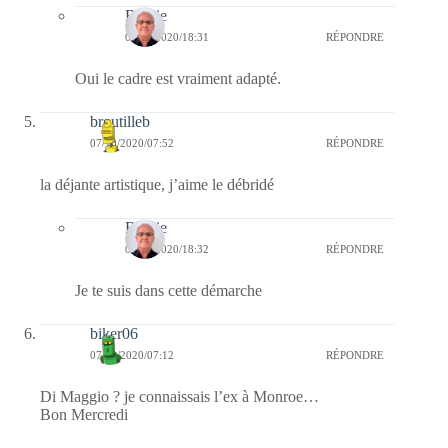
Bernie
07/10/2020/18:31
RÉPONDRE
Oui le cadre est vraiment adapté.
broutilleb
07/10/2020/07:52
RÉPONDRE
la déjante artistique, j’aime le débridé
Bernie
07/10/2020/18:32
RÉPONDRE
Je te suis dans cette démarche
biker06
07/10/2020/07:12
RÉPONDRE
Di Maggio ? je connaissais l’ex à Monroe…
Bon Mercredi