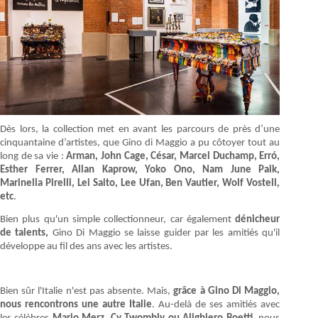
Dès lors, la collection met en avant les parcours de près d’une
cinquantaine d’artistes, que Gino di Maggio a pu côtoyer tout au
long de sa vie :
Arman, John Cage, César, Marcel Duchamp, Erró,
Esther Ferrer, Allan Kaprow, Yoko Ono, Nam June Paik,
Marinella Pirelli, Lei Saito, Lee Ufan, Ben Vautier, Wolf Vostell,
etc
.
Bien plus qu'un simple collectionneur, car également
dénicheur
de talents,
Gino Di Maggio se laisse guider par les amitiés qu'il
développe au fil des ans avec les artistes.
Bien sûr l'Italie n'est pas absente. Mais,
grâce à Gino Di Maggio,
nous rencontrons une autre Italie
. Au-delà de ses amitiés avec