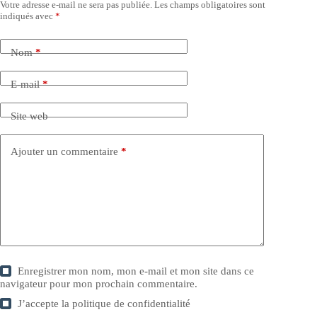
Votre adresse e-mail ne sera pas publiée.
Les champs obligatoires sont
indiqués avec
*
Nom
*
E-mail
*
Site web
Ajouter un commentaire
*
Enregistrer mon nom, mon e-mail et mon site dans ce
navigateur pour mon prochain commentaire.
J’accepte la
politique de confidentialité