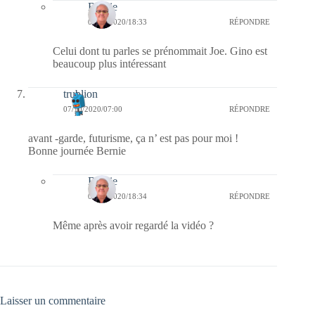
Bernie
07/10/2020/18:33
RÉPONDRE
Celui dont tu parles se prénommait Joe. Gino est
beaucoup plus intéressant
trublion
07/10/2020/07:00
RÉPONDRE
avant -garde, futurisme, ça n’ est pas pour moi !
Bonne journée Bernie
Bernie
07/10/2020/18:34
RÉPONDRE
Même après avoir regardé la vidéo ?
Laisser un commentaire