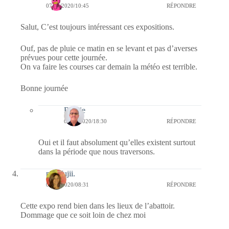
07/10/2020/10:45
RÉPONDRE
Salut, C’est toujours intéressant ces expositions.
Ouf, pas de pluie ce matin en se levant et pas d’averses
prévues pour cette journée.
On va faire les courses car demain la météo est terrible.
Bonne journée
Bernie
07/10/2020/18:30
RÉPONDRE
Oui et il faut absolument qu’elles existent surtout
dans la période que nous traversons.
missfujii.
07/10/2020/08:31
RÉPONDRE
Cette expo rend bien dans les lieux de l’abattoir.
Dommage que ce soit loin de chez moi