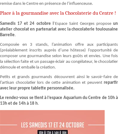
remise dans le Centre en présence de l’influenceuse.
Place à la gourmandise avec la Chocolaterie du Centre !
Samedis 17 et 24 octobre l
’Espace Saint Georges propose
un
atelier chocolat en partenariat avec la chocolaterie toulousaine
Barrelle
.
Composée en 3 stands, l’animation offre aux participants
(préalablement inscrits auprès d’une hôtesse) l’opportunité de
composer une gourmandise selon leurs goûts et envies. Une fois
la sélection faite et un passage éclair au congélateur, le chocolatier
démoule et emballe la création.
Petits et grands gourmands découvrent ainsi le savoir-faire de
l’artisan chocolatier lors de cette animation et peuvent
repartir
avec leur propre tablette personnalisée.
Le rendez-vous se tient à l’espace Aquarium du Centre de 10h à
13h et de 14h à 18 h
.