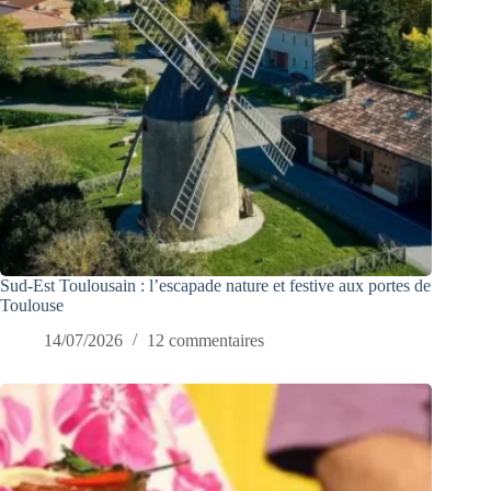
Sud-Est Toulousain : l’escapade nature et festive aux portes de
Toulouse
14/07/2026
12 commentaires