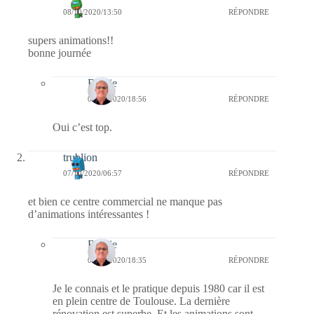
08/10/2020/13:50
RÉPONDRE
supers animations!!
bonne journée
Bernie
08/10/2020/18:56
RÉPONDRE
Oui c’est top.
trublion
07/10/2020/06:57
RÉPONDRE
et bien ce centre commercial ne manque pas
d’animations intéressantes !
Bernie
07/10/2020/18:35
RÉPONDRE
Je le connais et le pratique depuis 1980 car il est
en plein centre de Toulouse. La dernière
rénovation est superbe. Et les animations sont