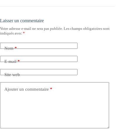
Laisser un commentaire
Votre adresse e-mail ne sera pas publiée.
Les champs obligatoires sont
indiqués avec
*
Nom
*
E-mail
*
Site web
Ajouter un commentaire
*