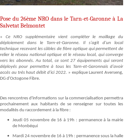
Pose du 26ème NRO dans le Tarn-et-Garonne à La
Salvetat Belmontet
«
Ce NRO supplémentaire vient compléter le maillage du
déploiement dans le Tarn-et-Garonne. Il s’agit d'un local
technique recevant les câbles de fibre optique qui permettent de
relier le réseau national optique et le réseau local, qui converge
vers les abonnés. Au total, ce sont 27 équipements qui seront
déployés pour permettre à tous les Tarn-et-Garonnais d’avoir
accès au très haut débit d'ici 2022.
» explique Laurent Averseng,
DG d’Octogone Fibre.
Des rencontres d'informations sur la commercialisation permettra
prochainement aux habitants de se renseigner sur toutes les
modalités du raccordement à la fibre :
Jeudi 05 novembre de 16 à 19h : permanence à la mairie
de Monbéqui
Mardi 24 novembre de 16 à 19h : permanence sous la halle