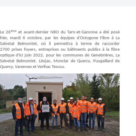
ème
Le 26
et avant-dernier ​NRO du Tarn-et-Garonne a été posé
hier, mardi 6 octobre, par les équipes d’Octogone Fibre à La
Salvetat Belmontet, où il permettra à terme de raccorder
2700 prises foyers, entreprises ou bâtiments publics à la fibre
optique d'ici juin 2022, pour les communes de Genebrières, La
Salvetat Belmontet, Léojac, Monclar de Quercy, Puygaillard de
Quercy, Varennes et Verlhac Tescou.