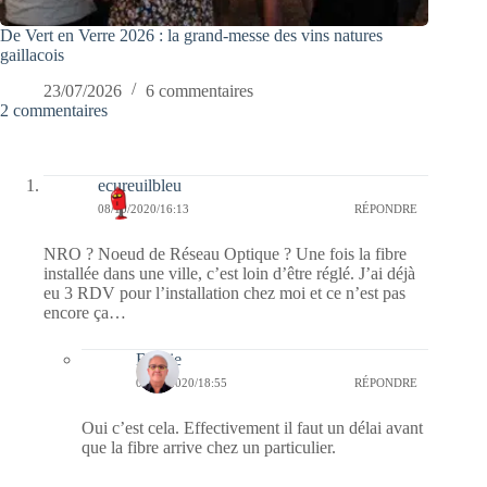
De Vert en Verre 2026 : la grand-messe des vins natures
gaillacois
23/07/2026
6 commentaires
2 commentaires
ecureuilbleu
08/10/2020/16:13
RÉPONDRE
NRO ? Noeud de Réseau Optique ? Une fois la fibre
installée dans une ville, c’est loin d’être réglé. J’ai déjà
eu 3 RDV pour l’installation chez moi et ce n’est pas
encore ça…
Bernie
08/10/2020/18:55
RÉPONDRE
Oui c’est cela. Effectivement il faut un délai avant
que la fibre arrive chez un particulier.