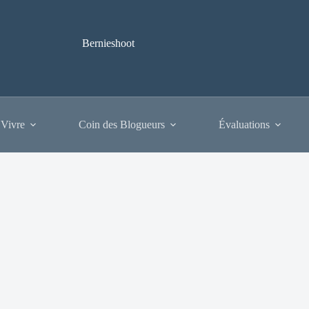
Bernieshoot
 Vivre
Coin des Blogueurs
Évaluations