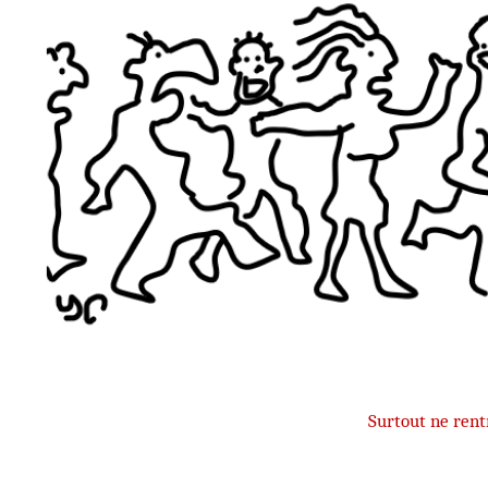
Surtout ne rent