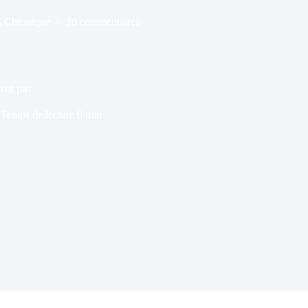
s
Chronique
16 commentaires
trez pas
Temps de lecture
0 min