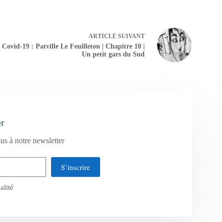
ARTICLE
SUIVANT
Covid-19 : Patville Le Feuilleton | Chapitre 10 |
Un petit gars du Sud
er
us à notre newsletter
S’inscrire
alité