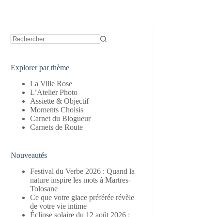
Aucun
résultat
Explorer par thème
La Ville Rose
L’Atelier Photo
Assiette & Objectif
Moments Choisis
Carnet du Blogueur
Carnets de Route
Nouveautés
Festival du Verbe 2026 : Quand la
nature inspire les mots à Martres-
Tolosane
Ce que votre glace préférée révèle
de votre vie intime
Éclipse solaire du 12 août 2026 :