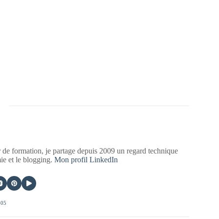
 de formation, je partage depuis 2009 un regard technique
mie et le blogging.
Mon profil LinkedIn
405