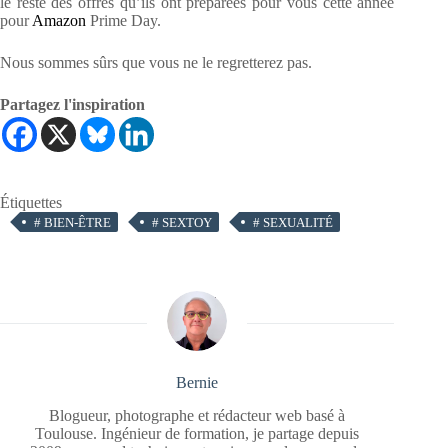
le reste des offres qu’ils ont préparées pour vous cette année
pour
Amazon
Prime Day.
Nous sommes sûrs que vous ne le regretterez pas.
Partagez l'inspiration
Étiquettes
#
BIEN-ÊTRE
#
SEXTOY
#
SEXUALITÉ
Bernie
Blogueur, photographe et rédacteur web basé à
Toulouse. Ingénieur de formation, je partage depuis