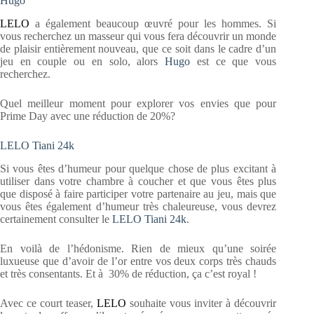
Hugo
LELO
a également beaucoup œuvré pour les hommes. Si
vous recherchez un masseur qui vous fera découvrir un monde
de plaisir entièrement nouveau, que ce soit dans le cadre d’un
jeu en couple ou en solo, alors
Hugo
est ce que vous
recherchez.
Quel meilleur moment pour explorer vos envies que pour
Prime Day avec une réduction de 20%?
LELO Tiani 24k
Si vous êtes d’humeur pour quelque chose de plus excitant à
utiliser dans votre chambre à coucher et que vous êtes plus
que disposé à faire participer votre partenaire au jeu, mais que
vous êtes également d’humeur très chaleureuse, vous devrez
certainement consulter le
LELO Tiani 24k
.
En voilà de l’hédonisme. Rien de mieux qu’une soirée
luxueuse que d’avoir de l’or entre vos deux corps très chauds
et très consentants. Et à 30% de réduction, ça c’est royal !
Avec ce court teaser,
LELO
souhaite vous inviter à découvrir