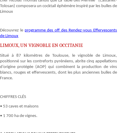
chef Nicolas Thomas tandis que La Table des Merville* (Castanet-
Tolosan) composera un cocktail éphémère inspiré par les bulles de
Limoux
Découvrez le
programme des off des Rendez-vous Effervescents
de Limoux
LIMOUX, UN VIGNOBLE EN OCCITANIE
Situé à 87 kilomètres de Toulouse, le vignoble de Limoux,
positionné sur les contreforts pyrénéens, abrite cinq appellations
d’origine protégée (AOP) qui combinent la production de vins
blancs, rouges et effervescents, dont les plus anciennes bulles de
France.
CHIFFRES CLÉS
• 53 caves et maisons
• 1 700 ha de vignes.