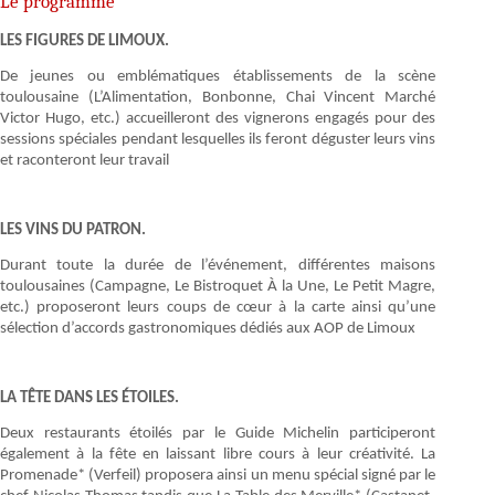
Le programme
LES FIGURES DE LIMOUX.
De jeunes ou emblématiques établissements de la scène
toulousaine (L’Alimentation, Bonbonne, Chai Vincent Marché
Victor Hugo, etc.) accueilleront des vignerons engagés pour des
sessions spéciales pendant lesquelles ils feront déguster leurs vins
et raconteront leur travail
LES VINS DU PATRON.
Durant toute la durée de l’événement, différentes maisons
toulousaines (Campagne, Le Bistroquet À la Une, Le Petit Magre,
etc.) proposeront leurs coups de cœur à la carte ainsi qu’une
sélection d’accords gastronomiques dédiés aux AOP de Limoux
LA TÊTE DANS LES ÉTOILES.
Deux restaurants étoilés par le Guide Michelin participeront
également à la fête en laissant libre cours à leur créativité. La
Promenade* (Verfeil) proposera ainsi un menu spécial signé par le