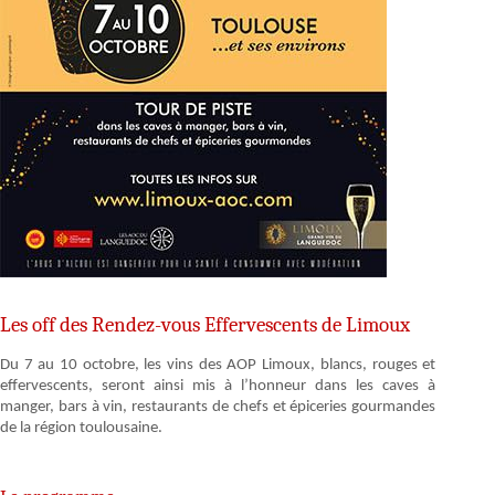
Les off des Rendez-vous Effervescents de Limoux
Du 7 au 10 octobre, les vins des AOP Limoux, blancs, rouges et
effervescents, seront ainsi mis à l’honneur dans les caves à
manger, bars à vin, restaurants de chefs et épiceries gourmandes
de la région toulousaine.