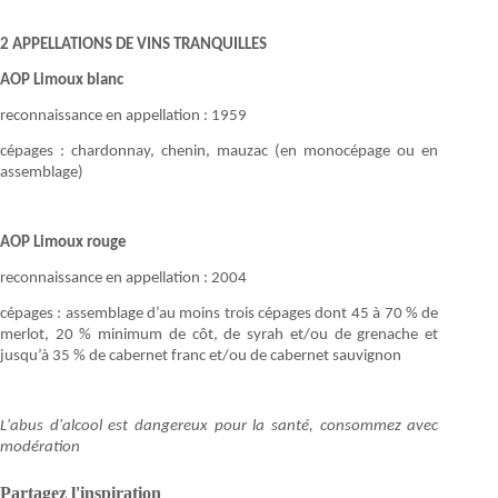
2 APPELLATIONS DE VINS TRANQUILLES
AOP Limoux blanc
reconnaissance en appellation : 1959
cépages : chardonnay, chenin, mauzac (en monocépage ou en
assemblage)
AOP Limoux rouge
reconnaissance en appellation : 2004
cépages : assemblage d’au moins trois cépages dont 45 à 70 % de
merlot, 20 % minimum de côt, de syrah et/ou de grenache et
jusqu’à 35 % de cabernet franc et/ou de cabernet sauvignon
L'abus d'alcool est dangereux pour la santé, consommez avec
modération
Partagez l'inspiration