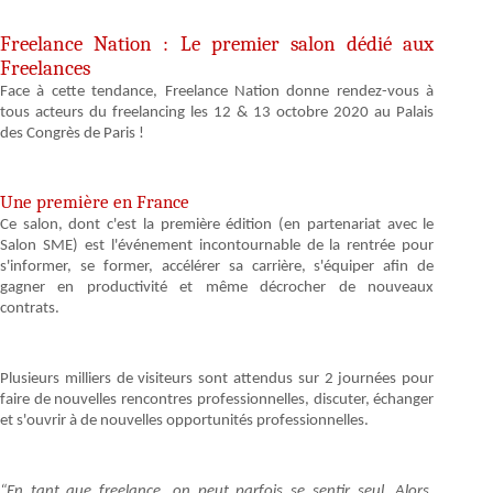
Freelance Nation : Le premier salon dédié aux
Freelances
Face à cette tendance, Freelance Nation donne rendez-vous à
tous acteurs du freelancing les 12 & 13 octobre 2020 au Palais
des Congrès de Paris !
Une première en France
Ce salon, dont c'est la première édition (en partenariat avec le
Salon SME) est l'événement incontournable de la rentrée pour
s'informer, se former, accélérer sa carrière, s'équiper afin de
gagner en productivité et même décrocher de nouveaux
contrats.
Plusieurs milliers de visiteurs sont attendus sur 2 journées pour
faire de nouvelles rencontres professionnelles, discuter, échanger
et s'ouvrir à de nouvelles opportunités professionnelles.
“En tant que freelance, on peut parfois se sentir seul. Alors,