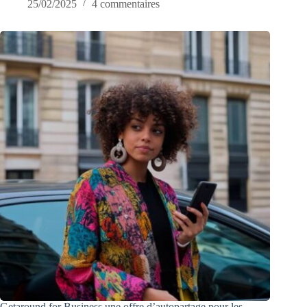
25/02/2025
4 commentaires
Getaround for Business une offre d’autopartage pour les