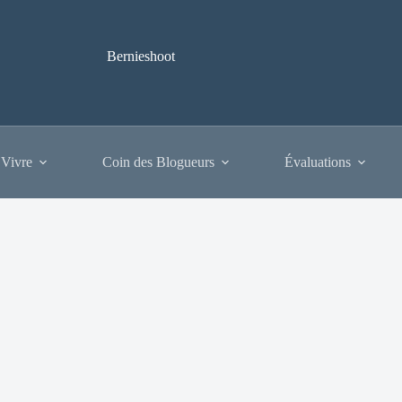
Bernieshoot
 Vivre
Coin des Blogueurs
Évaluations