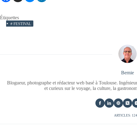
Étiquettes
#
FESTIVAL
Bernie
Blogueur, photographe et rédacteur web basé à Toulouse. Ingénieur
et curieux sur le voyage, la culture, la gastrono
ARTICLES: 12