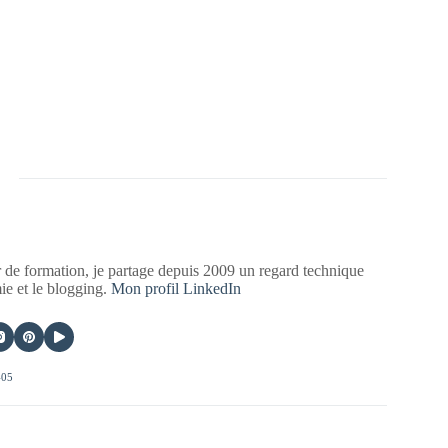
 de formation, je partage depuis 2009 un regard technique
mie et le blogging.
Mon profil LinkedIn
405