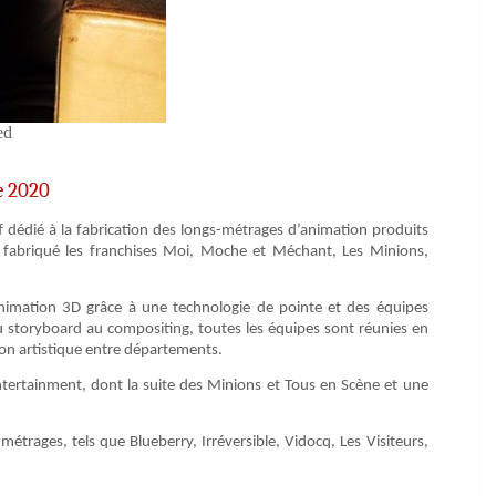
ed
e 2020
f dédié à la fabrication des longs-métrages d’animation produits
t fabriqué les franchises Moi, Moche et Méchant, Les Minions,
nimation 3D grâce à une technologie de pointe et des équipes
u storyboard au compositing, toutes les équipes sont réunies en
ion artistique entre départements.
tertainment, dont la suite des Minions et Tous en Scène et une
trages, tels que Blueberry, Irréversible, Vidocq, Les Visiteurs,