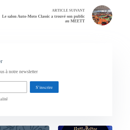
ARTICLE
SUIVANT
Le salon Auto-Moto Classic a trouvé son public
au MEETT
er
us à notre newsletter
S’inscrire
alité