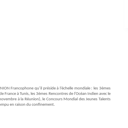
UNION Francophone qu’il préside à l’échelle mondiale : les 3èmes
e France à Tunis, les 3èmes Rencontres de l’Océan Indien avec le
 novembre à la Réunion), le Concours Mondial des Jeunes Talents
errompu en raison du confinement.