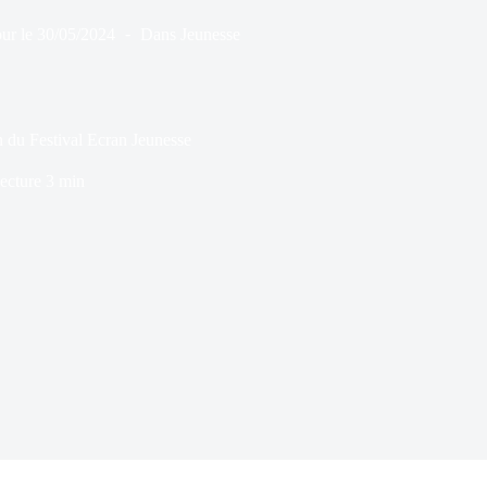
ur le
30/05/2024
Dans
Jeunesse
n du Festival Ecran Jeunesse
ecture
3 min