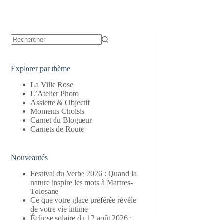
Aucun
résultat
Explorer par thème
La Ville Rose
L’Atelier Photo
Assiette & Objectif
Moments Choisis
Carnet du Blogueur
Carnets de Route
Nouveautés
Festival du Verbe 2026 : Quand la
nature inspire les mots à Martres-
Tolosane
Ce que votre glace préférée révèle
de votre vie intime
Éclipse solaire du 12 août 2026 :