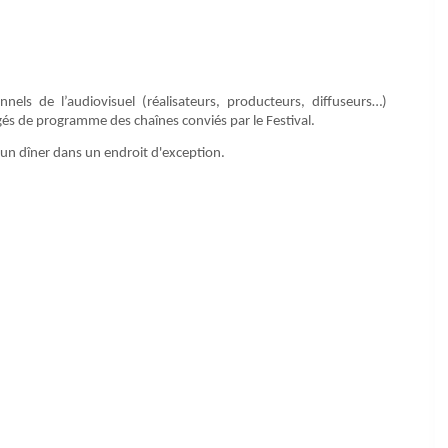
ls de l’audiovisuel (réalisateurs, producteurs, diffuseurs…)
gés de programme des chaînes conviés par le Festival.
’un dîner dans un endroit d'exception.