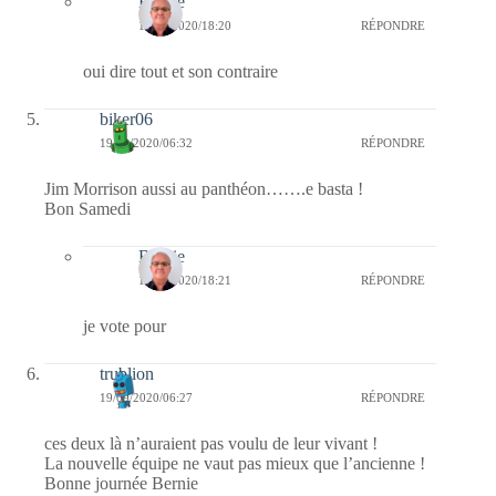
Bernie
19/09/2020/18:20
RÉPONDRE
oui dire tout et son contraire
biker06
19/09/2020/06:32
RÉPONDRE
Jim Morrison aussi au panthéon…….e basta !
Bon Samedi
Bernie
19/09/2020/18:21
RÉPONDRE
je vote pour
trublion
19/09/2020/06:27
RÉPONDRE
ces deux là n’auraient pas voulu de leur vivant !
La nouvelle équipe ne vaut pas mieux que l’ancienne !
Bonne journée Bernie