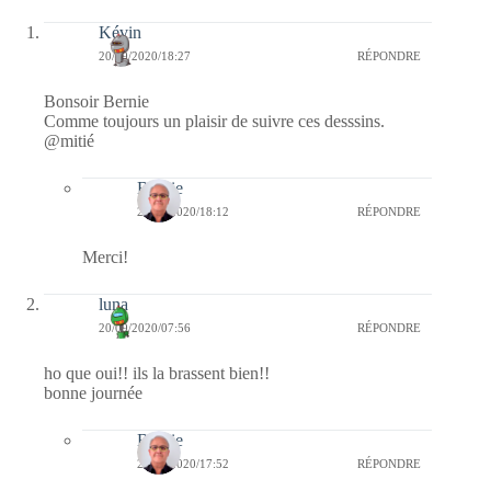
Kévin
20/09/2020/18:27
RÉPONDRE
Bonsoir Bernie
Comme toujours un plaisir de suivre ces desssins.
@mitié
Bernie
21/09/2020/18:12
RÉPONDRE
Merci!
luna
20/09/2020/07:56
RÉPONDRE
ho que oui!! ils la brassent bien!!
bonne journée
Bernie
20/09/2020/17:52
RÉPONDRE