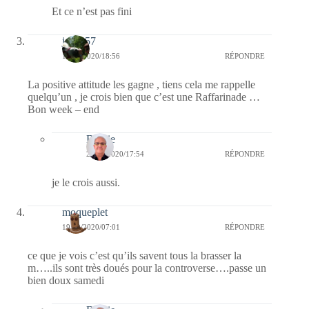
Et ce n’est pas fini
jazzy57
19/09/2020/18:56
RÉPONDRE
La positive attitude les gagne , tiens cela me rappelle
quelqu’un , je crois bien que c’est une Raffarinade …
Bon week – end
Bernie
20/09/2020/17:54
RÉPONDRE
je le crois aussi.
moqueplet
19/09/2020/07:01
RÉPONDRE
ce que je vois c’est qu’ils savent tous la brasser la
m…..ils sont très doués pour la controverse….passe un
bien doux samedi