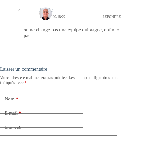
Bernie
19/09/2020/18:22
RÉPONDRE
on ne change pas une équipe qui gagne, enfin, ou
pas
Laisser un commentaire
Votre adresse e-mail ne sera pas publiée.
Les champs obligatoires sont
indiqués avec
*
Nom
*
E-mail
*
Site web