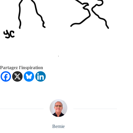
.
Partagez l'inspiration
Bernie