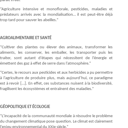
paraît irréel.”
“Agriculture intensive et monoflorale, pesticides, maladies et
prédateurs arrivés avec la mondialisation… il est peut-être déjà
trop tard pour sauver les abeilles.”
AGROALIMENTAIRE ET SANTÉ
“Cultiver des plantes ou élever des animaux, transformer les
aliments, les conserver, les emballer, les transporter puis les
traiter, sont autant d’étapes qui nécessitent de l’énergie et
émettent des gaz à effet de serre dans l’atmosphère.”
“Certes, le recours aux pesticides et aux herbicides a pu permettre
à l’agriculture de produire plus, mais aujourd’hui, ce paradigme
est à revoir […]. En effet, ces substances nuisent à la biodiversité,
fragilisent les écosystèmes et entraînent des maladies.”
GÉOPOLITIQUE ET ÉCOLOGIE
“L’incapacité de la communauté mondiale à résoudre le problème
du changement climatique pose question. Le climat est clairement
l’enjeu environnemental du XXIe siècle.”