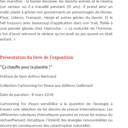
Ses marottes : la bande dessinée, les dessins animés et le cinéma
(un secteur où il a travaillé pendant 20 ans). Il prend ainsi un
malin plaisir à grimer nos gouvernants en personnages de Disney,
Pixar, Uderzo, Franquin, Hergé et autres génies du dessin. Et le
fait toujours avec beaucoup d’application dans son trait, fidèle à
une pensée glanée chez Nietzsche : « La maturité de l’homme,
c’est d’avoir retrouvé le sérieux qu’on avait au jeu quand on était
enfant. »
Présentation du livre de l’exposition
“Ça chauffe pour la planète !”
Préface de Yann Arthus-Bertrand
Collection Cartooning for Peace aux éditions Gallimard
Date de parution : 8 mars 2018
Cartooning for Peace sensibilise à la question de l’écologie à
travers une sélection de 60 dessins de presse internationaux. Les
différentes rubriques thématiques passent en revue les enjeux du
réchauffement climatique, l’intérêt des énergies renouvelables ou
encore les conséquences des catastrophes naturelles.