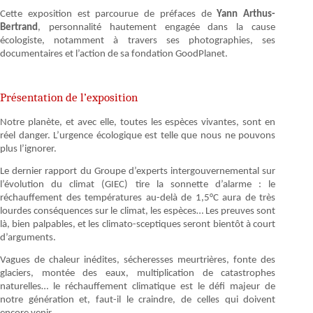
Cette exposition est parcourue de préfaces de
Yann Arthus-
Bertrand
, personnalité hautement engagée dans la cause
écologiste, notamment à travers ses photographies, ses
documentaires et l’action de sa fondation GoodPlanet.
Présentation de l’exposition
Notre planète, et avec elle, toutes les espèces vivantes, sont en
réel danger. L’urgence écologique est telle que nous ne pouvons
plus l’ignorer.
Le dernier rapport du Groupe d’experts intergouvernemental sur
l’évolution du climat (GIEC) tire la sonnette d’alarme : le
réchauffement des températures au-delà de 1,5°C aura de très
lourdes conséquences sur le climat, les espèces… Les preuves sont
là, bien palpables, et les climato-sceptiques seront bientôt à court
d’arguments.
Vagues de chaleur inédites, sécheresses meurtrières, fonte des
glaciers, montée des eaux, multiplication de catastrophes
naturelles… le réchauffement climatique est le défi majeur de
notre génération et, faut-il le craindre, de celles qui doivent