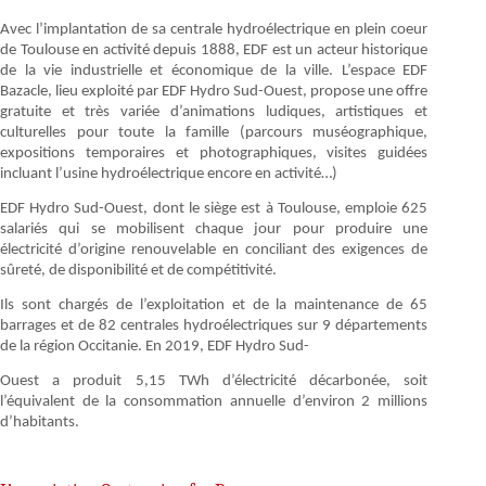
Avec l’implantation de sa centrale hydroélectrique en plein coeur
de Toulouse en activité depuis 1888, EDF est un acteur historique
de la vie industrielle et économique de la ville. L’espace EDF
Bazacle, lieu exploité par EDF Hydro Sud-Ouest, propose une offre
gratuite et très variée d’animations ludiques, artistiques et
culturelles pour toute la famille (parcours muséographique,
expositions temporaires et photographiques, visites guidées
incluant l’usine hydroélectrique encore en activité…)
EDF Hydro Sud-Ouest, dont le siège est à Toulouse, emploie 625
salariés qui se mobilisent chaque jour pour produire une
électricité d’origine renouvelable en conciliant des exigences de
sûreté, de disponibilité et de compétitivité.
Ils sont chargés de l’exploitation et de la maintenance de 65
barrages et de 82 centrales hydroélectriques sur 9 départements
de la région Occitanie. En 2019, EDF Hydro Sud-
Ouest a produit 5,15 TWh d’électricité décarbonée, soit
l’équivalent de la consommation annuelle d’environ 2 millions
d’habitants.