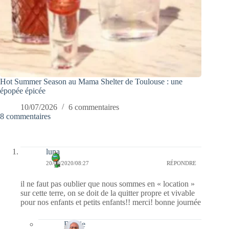
Hot Summer Season au Mama Shelter de Toulouse : une
épopée épicée
10/07/2026
6 commentaires
8 commentaires
luna
20/09/2020/08:27
RÉPONDRE
il ne faut pas oublier que nous sommes en « location »
sur cette terre, on se doit de la quitter propre et vivable
pour nos enfants et petits enfants!! merci! bonne journée
Bernie