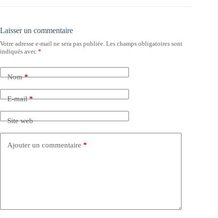
Laisser un commentaire
Votre adresse e-mail ne sera pas publiée.
Les champs obligatoires sont
indiqués avec
*
Nom
*
E-mail
*
Site web
Ajouter un commentaire
*