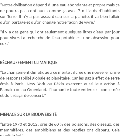
“Notre civilisation dépend d’une eau abondante et propre mais ça
ne pourra pas continuer comme ça avec 7 milliards d’habitants
sur Terre. Il n’y a pas assez d’eau sur la planète, il va bien falloir
qu’on partage et qu’on change notre façon de vivre.”
“Il y a des gens qui ont seulement quelques litres d’eau par jour
pour vivre. La recherche de l’eau potable est une obsession pour
eux.”
RÉCHAUFFEMENT CLIMATIQUE
“Le changement climatique a ce mérite : il crée une nouvelle forme
de responsabilité globale et planétaire. Car les gaz à effet de serre
émis à Paris, New York ou Pékin exercent aussi leur action à
Bamako ou au Groenland. L’humanité toute entière est concernée
et doit réagir de concert.”
MENACE SUR LA BIODIVERSITÉ
“Entre 1970 et 2012, près de 60 % des poissons, des oiseaux, des
mammifères, des amphibiens et des reptiles ont disparu. Cela