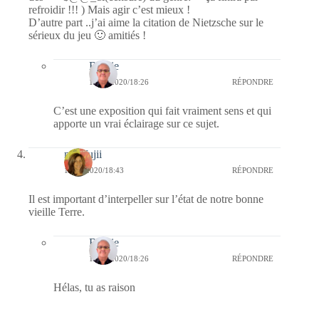
refroidir !!! ) Mais agir c’est mieux !
D’autre part ..j’ai aime la citation de Nietzsche sur le
sérieux du jeu 🙂 amitiés !
Bernie
19/09/2020/18:26
RÉPONDRE
C’est une exposition qui fait vraiment sens et qui
apporte un vrai éclairage sur ce sujet.
missfujii
18/09/2020/18:43
RÉPONDRE
Il est important d’interpeller sur l’état de notre bonne
vieille Terre.
Bernie
19/09/2020/18:26
RÉPONDRE
Hélas, tu as raison