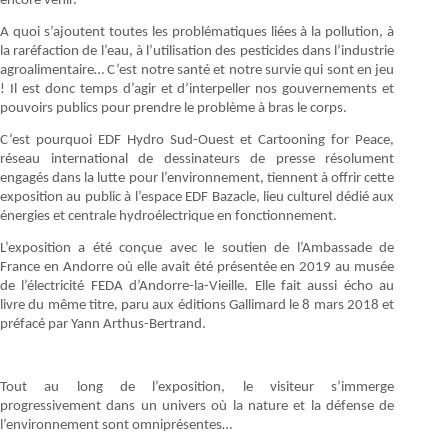
encore venir.
A quoi s’ajoutent toutes les problématiques liées à la pollution, à
la raréfaction de l’eau, à l’utilisation des pesticides dans l’industrie
agroalimentaire… C’est notre santé et notre survie qui sont en jeu
! Il est donc temps d’agir et d’interpeller nos gouvernements et
pouvoirs publics pour prendre le problème à bras le corps.
C’est pourquoi EDF Hydro Sud-Ouest et Cartooning for Peace,
réseau international de dessinateurs de presse résolument
engagés dans la lutte pour l’environnement, tiennent à offrir cette
exposition au public à l’espace EDF Bazacle, lieu culturel dédié aux
énergies et centrale hydroélectrique en fonctionnement.
L’exposition a été conçue avec le soutien de l’Ambassade de
France en Andorre où elle avait été présentée en 2019 au musée
de l’électricité FEDA d’Andorre-la-Vieille. Elle fait aussi écho au
livre du même titre, paru aux éditions Gallimard le 8 mars 2018 et
préfacé par Yann Arthus-Bertrand.
Tout au long de l’exposition, le visiteur s’immerge
progressivement dans un univers où la nature et la défense de
l’environnement sont omniprésentes…