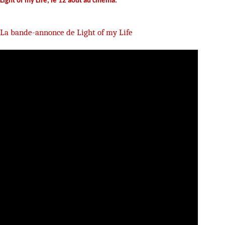
Light of my Life, le 12 août au cinéma.
La bande-annonce de Light of my Life