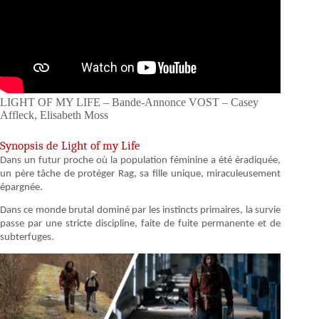
LIGHT OF MY LIFE – Bande-Annonce VOST – Casey
Affleck, Elisabeth Moss
Synopsis de Light of my Life
Dans un futur proche où la population féminine a été éradiquée,
un père tâche de protéger Rag, sa fille unique, miraculeusement
épargnée.
Dans ce monde brutal dominé par les instincts primaires, la survie
passe par une stricte discipline, faite de fuite permanente et de
subterfuges.