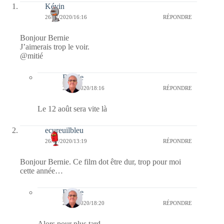
Kévin
26/07/2020/16:16
RÉPONDRE
Bonjour Bernie
J’aimerais trop le voir.
@mitié
Bernie
26/07/2020/18:16
RÉPONDRE
Le 12 août sera vite là
ecureuilbleu
26/07/2020/13:19
RÉPONDRE
Bonjour Bernie. Ce film dot être dur, trop pour moi
cette année…
Bernie
26/07/2020/18:20
RÉPONDRE
Alors pour plus tard.