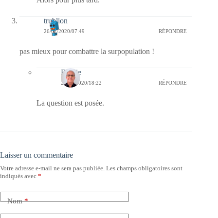
trublion
26/07/2020/07:49
RÉPONDRE
pas mieux pour combattre la surpopulation !
Bernie
26/07/2020/18:22
RÉPONDRE
La question est posée.
Laisser un commentaire
Votre adresse e-mail ne sera pas publiée.
Les champs obligatoires sont
indiqués avec
*
Nom
*