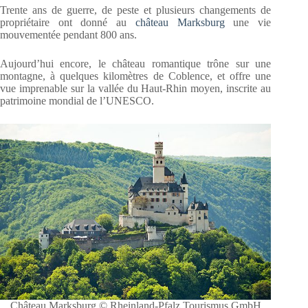
Trente ans de guerre, de peste et plusieurs changements de
propriétaire ont donné au
château Marksburg
une vie
mouvementée pendant 800 ans.
Aujourd’hui encore, le château romantique trône sur une
montagne, à quelques kilomètres de Coblence, et offre une
vue imprenable sur la vallée du Haut-Rhin moyen, inscrite au
patrimoine mondial de l’UNESCO.
Château Marksburg © Rheinland-Pfalz Tourismus GmbH