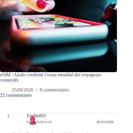
eSIM : Airalo confirme l’essor mondial des voyageurs
connectés
25/06/2026
8 commentaires
22 commentaires
EmilieRD
07/08/2020/14:49
RÉPONDRE