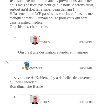
Je te souhaite un bon dimanche, prévu maussade, chez
nous mais ce n’est pas pour ça que nous le serons aussi,
surtout qu’il doit faire super beau demain !
Hélas encore un WE passé sans voir les enfants, ils me
manquent mais … travail oblige pour ceux qui sont
dans le milieu médical.
Gros bisoux, cher bernie.
Bernie
26/07/2020/18:22
RÉPONDRE
Oui c’est une destination à garder en mémoire
trublion
26/07/2020/07:50
RÉPONDRE
il est vrai que de Koblenz, il y a de belles découvertes
qui nous attendent !
Bon dimanche Bernie
Bernie
26/07/2020/18:22
RÉPONDRE