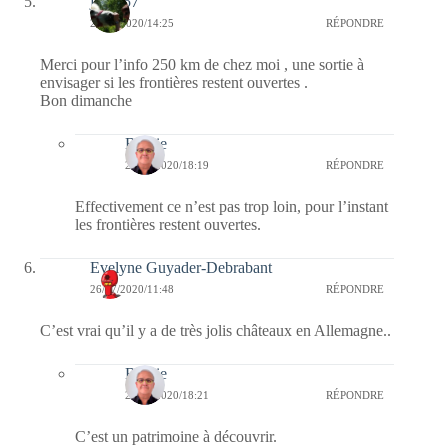
jazzy57
26/07/2020/14:25
RÉPONDRE
Merci pour l’info 250 km de chez moi , une sortie à
envisager si les frontières restent ouvertes .
Bon dimanche
Bernie
26/07/2020/18:19
RÉPONDRE
Effectivement ce n’est pas trop loin, pour l’instant
les frontières restent ouvertes.
Evelyne Guyader-Debrabant
26/07/2020/11:48
RÉPONDRE
C’est vrai qu’il y a de très jolis châteaux en Allemagne..
Bernie
26/07/2020/18:21
RÉPONDRE
C’est un patrimoine à découvrir.