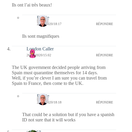
Ils ont l’ai très beaux!
Bernie
26/07/2020/18:17
RÉPONDRE
Ils sont magnifiques
London Caller
26/07/2020/15:02
RÉPONDRE
The UK government decided people arriving from
Spain must quarantine themselves for 14 days.
Well, if you’re clever I am sure you can travel from
Spain to France, then come to the UK.
Bernie
26/07/2020/18:18
RÉPONDRE
That could be a solution but if you have a spanish
ID not sure that it will works