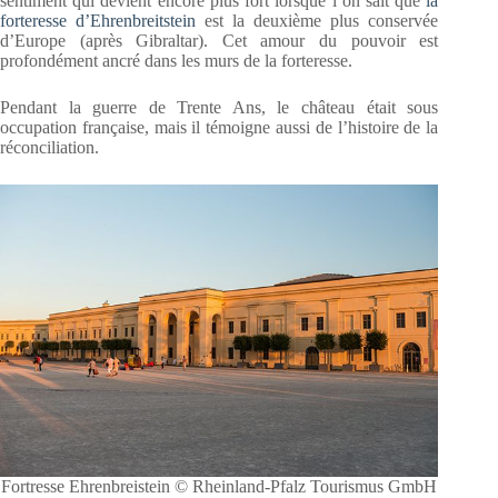
sentiment qui devient encore plus fort lorsque l’on sait que
la
forteresse d’Ehrenbreitstein
est la deuxième plus conservée
d’Europe (après Gibraltar). Cet amour du pouvoir est
profondément ancré dans les murs de la forteresse.
Pendant la guerre de Trente Ans, le château était sous
occupation française, mais il témoigne aussi de l’histoire de la
réconciliation.
Fortresse Ehrenbreistein © Rheinland-Pfalz Tourismus GmbH