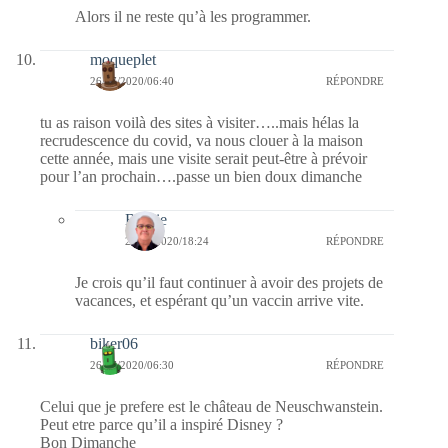
Alors il ne reste qu’à les programmer.
moqueplet
26/07/2020/06:40
RÉPONDRE
tu as raison voilà des sites à visiter…..mais hélas la
recrudescence du covid, va nous clouer à la maison
cette année, mais une visite serait peut-être à prévoir
pour l’an prochain….passe un bien doux dimanche
Bernie
26/07/2020/18:24
RÉPONDRE
Je crois qu’il faut continuer à avoir des projets de
vacances, et espérant qu’un vaccin arrive vite.
biker06
26/07/2020/06:30
RÉPONDRE
Celui que je prefere est le château de Neuschwanstein.
Peut etre parce qu’il a inspiré Disney ?
Bon Dimanche