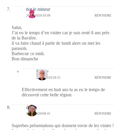
tiot le mineur
26/07/2020/10:09
RÉPONDRE
Salut,
J’ai eu le temps d’en visiter car je suis resté 8 ans près
de la Bavière.
il va faire chaud à partir de lundi alors on met les
parasols.
Barbecue ce midi.
Bon dimanche
Bernie
26/07/2020/18:21
RÉPONDRE
Effectivement en huit ans tu as eu le temps de
découvrir cette belle région.
dom
26/07/2020/08:41
RÉPONDRE
Superbes présentations qui donnent envie de les visiter !