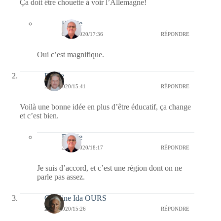
Ça doit être chouette à voir l’Allemagne!
Bernie
07/08/2020/17:36
RÉPONDRE
Oui c’est magnifique.
Renée
26/07/2020/15:41
RÉPONDRE
Voilà une bonne idée en plus d’être éducatif, ça change
et c’est bien.
Bernie
26/07/2020/18:17
RÉPONDRE
Je suis d’accord, et c’est une région dont on ne
parle pas assez.
Caroline Ida OURS
26/07/2020/15:26
RÉPONDRE