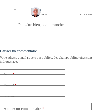
Bernie
26/07/2020/18:24
RÉPONDRE
Peut-être bien, bon dimanche
Laisser un commentaire
Votre adresse e-mail ne sera pas publiée.
Les champs obligatoires sont
indiqués avec
*
Nom
*
E-mail
*
Site web
Ajouter un commentaire
*