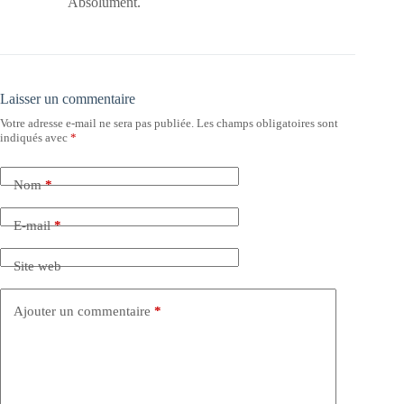
Absolument.
Laisser un commentaire
Votre adresse e-mail ne sera pas publiée.
Les champs obligatoires sont
indiqués avec
*
Nom
*
E-mail
*
Site web
Ajouter un commentaire
*