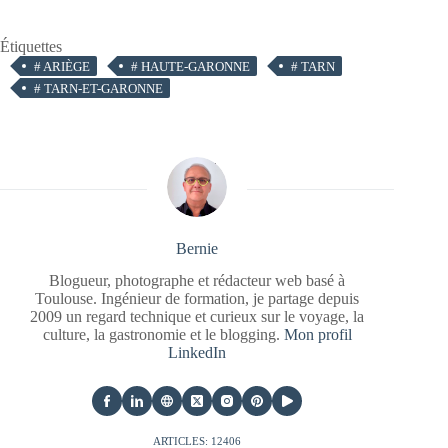
Étiquettes
#
ARIÈGE
#
HAUTE-GARONNE
#
TARN
#
TARN-ET-GARONNE
Bernie
Blogueur, photographe et rédacteur web basé à
Toulouse. Ingénieur de formation, je partage depuis
2009 un regard technique et curieux sur le voyage, la
culture, la gastronomie et le blogging.
Mon profil
LinkedIn
ARTICLES: 12406