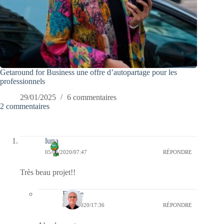
Getaround for Business une offre d’autopartage pour les
professionnels
29/01/2025
6 commentaires
2 commentaires
luna
05/06/2020/07:47
RÉPONDRE
Très beau projet!!
Bernie
05/06/2020/17:36
RÉPONDRE