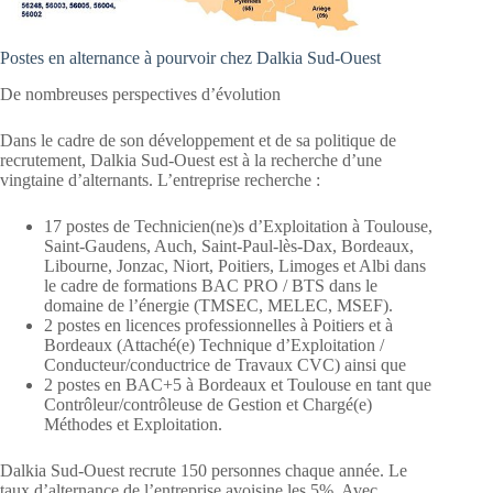
Postes en alternance à pourvoir chez Dalkia Sud-Ouest
De nombreuses perspectives d’évolution
Dans le cadre de son développement et de sa politique de
recrutement, Dalkia Sud-Ouest est à la recherche d’une
vingtaine d’alternants. L’entreprise recherche :
17 postes de Technicien(ne)s d’Exploitation à Toulouse,
Saint-Gaudens, Auch, Saint-Paul-lès-Dax, Bordeaux,
Libourne, Jonzac, Niort, Poitiers, Limoges et Albi dans
le cadre de formations BAC PRO / BTS dans le
domaine de l’énergie (TMSEC, MELEC, MSEF).
2 postes en licences professionnelles à Poitiers et à
Bordeaux (Attaché(e) Technique d’Exploitation /
Conducteur/conductrice de Travaux CVC) ainsi que
2 postes en BAC+5 à Bordeaux et Toulouse en tant que
Contrôleur/contrôleuse de Gestion et Chargé(e)
Méthodes et Exploitation.
Dalkia Sud-Ouest recrute 150 personnes chaque année. Le
taux d’alternance de l’entreprise avoisine les 5%. Avec