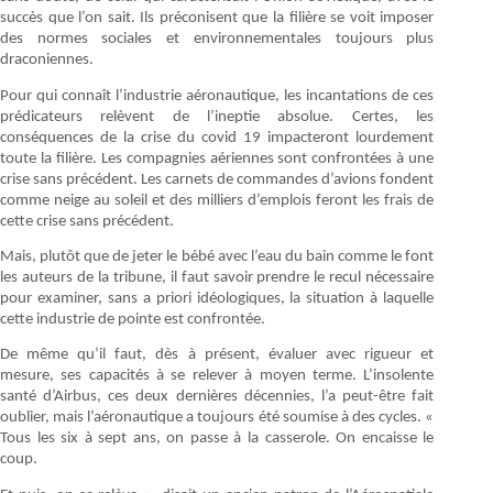
succès que l’on sait. Ils préconisent que la filière se voit imposer
des normes sociales et environnementales toujours plus
draconiennes.
Pour qui connaît l’industrie aéronautique, les incantations de ces
prédicateurs relèvent de l’ineptie absolue. Certes, les
conséquences de la crise du covid 19 impacteront lourdement
toute la filière. Les compagnies aériennes sont confrontées à une
crise sans précédent. Les carnets de commandes d’avions fondent
comme neige au soleil et des milliers d’emplois feront les frais de
cette crise sans précédent.
Mais, plutôt que de jeter le bébé avec l’eau du bain comme le font
les auteurs de la tribune, il faut savoir prendre le recul nécessaire
pour examiner, sans a priori idéologiques, la situation à laquelle
cette industrie de pointe est confrontée.
De même qu’il faut, dès à présent, évaluer avec rigueur et
mesure, ses capacités à se relever à moyen terme. L’insolente
santé d’Airbus, ces deux dernières décennies, l’a peut-être fait
oublier, mais l’aéronautique a toujours été soumise à des cycles. «
Tous les six à sept ans, on passe à la casserole. On encaisse le
coup.