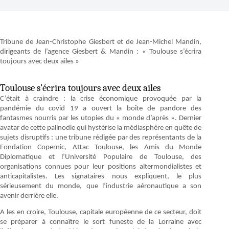
Tribune de Jean-Christophe Giesbert et de Jean-Michel Mandin,
dirigeants de l’agence Giesbert & Mandin : « Toulouse s’écrira
toujours avec deux ailes »
Toulouse s’écrira toujours avec deux ailes
C’était à craindre : la crise économique provoquée par la
pandémie du covid 19 a ouvert la boîte de pandore des
fantasmes nourris par les utopies du « monde d’après ». Dernier
avatar de cette palinodie qui hystérise la médiasphère en quête de
sujets disruptifs : une tribune rédigée par des représentants de la
Fondation Copernic, Attac Toulouse, les Amis du Monde
Diplomatique et l’Université Populaire de Toulouse, des
organisations connues pour leur positions altermondialistes et
anticapitalistes. Les signataires nous expliquent, le plus
sérieusement du monde, que l’industrie aéronautique a son
avenir derrière elle.
A les en croire, Toulouse, capitale européenne de ce secteur, doit
se préparer à connaître le sort funeste de la Lorraine avec