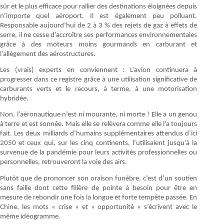
sûr et le plus efficace pour rallier des destinations éloignées depuis
n’importe quel aéroport. Il est également peu polluant.
Responsable aujourd’hui de 2 à 3 % des rejets de gaz à effets de
serre, il ne cesse d’accroître ses performances environnementales
grâce à des moteurs moins gourmands en carburant et
l’allègement des aérostructures.
Les (vrais) experts en conviennent : L’avion continuera à
progresser dans ce registre grâce à une utilisation significative de
carburants verts et le recours, à terme, à une motorisation
hybridée.
Non, l’aéronautique n’est ni mourante, ni morte ! Elle a un genou
à terre et est sonnée. Mais elle se relèvera comme elle l’a toujours
fait. Les deux milliards d’humains supplémentaires attendus d’ici
2050 et ceux qui, sur les cinq continents, l’utilisaient jusqu’à la
survenue de la pandémie pour leurs activités professionnelles ou
personnelles, retrouveront la voie des airs.
Plutôt que de prononcer son oraison funèbre, c’est d’un soutien
sans faille dont cette filière de pointe à besoin pour être en
mesure de rebondir une fois la longue et forte tempête passée. En
Chine, les mots « crise » et « opportunité » s’écrivent avec le
même idéogramme.