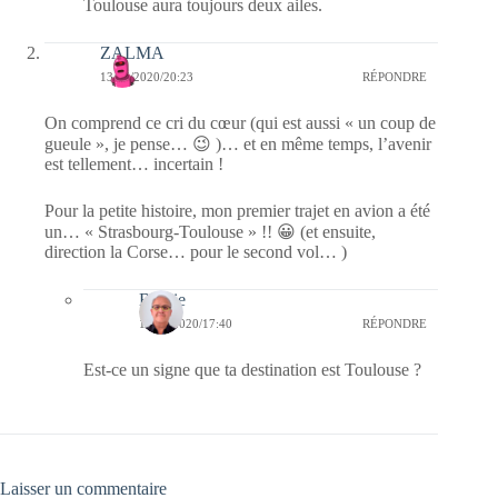
Toulouse aura toujours deux ailes.
ZALMA
13/05/2020/20:23
RÉPONDRE
On comprend ce cri du cœur (qui est aussi « un coup de
gueule », je pense… 😉 )… et en même temps, l’avenir
est tellement… incertain !
Pour la petite histoire, mon premier trajet en avion a été
un… « Strasbourg-Toulouse » !! 😀 (et ensuite,
direction la Corse… pour le second vol… )
Bernie
14/05/2020/17:40
RÉPONDRE
Est-ce un signe que ta destination est Toulouse ?
Laisser un commentaire