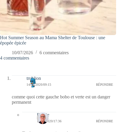
Hot Summer Season au Mama Shelter de Toulouse : une
épopée épicée
10/07/2026
6 commentaires
4 commentaires
trublion
14/05/2020/09:15
RÉPONDRE
comme quoi cette gauche bobo et verte est un danger
permanent
Bernie
14/05/2020/17:36
RÉPONDRE