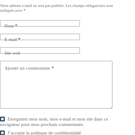
Votre adresse e-mail ne sera pas publiée.
Les champs obligatoires sont
indiqués avec
*
Nom
*
E-mail
*
Site web
Ajouter un commentaire
*
Enregistrer mon nom, mon e-mail et mon site dans ce
navigateur pour mon prochain commentaire.
J’accepte la
politique de confidentialité