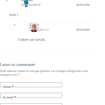
29/05/2020/09:07
RÉPONDRE
hum !
Bernie
29/05/2020/17:17
RÉPONDRE
J’adore son travail.
Laisser un commentaire
Votre adresse e-mail ne sera pas publiée.
Les champs obligatoires sont
indiqués avec
*
Nom
*
E-mail
*