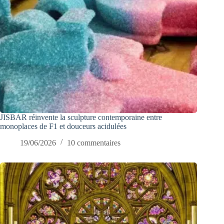
JISBAR réinvente la sculpture contemporaine entre
monoplaces de F1 et douceurs acidulées
19/06/2026
10 commentaires