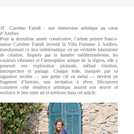
🎨 Caroline Faindt : une immersion artistique au cœur
d’Antibes
Pour la deuxième année consécutive, l’artiste peintre franco-
suisse Caroline Faindt investit la Villa Fontaine à Antibes,
transformant ce lieu emblématique en un véritable laboratoire
de création. Inspirée par la lumière méditerranéenne, les
couleurs vibrantes et l’atmosphère unique de la région, elle y
poursuit son exploration picturale, mêlant émotion,
introspection et partage. Chaque toile, marquée par sa
signature secrète — une petite clé en métal — devient un
fragment d’histoire, une invitation à rêver. Découvrez
comment cette résidence artistique nourrit son œuvre et
renforce le lien entre art et territoire dans cet article.