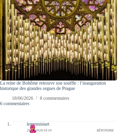
La reine de Bohême retrouve son souffle : l’inauguration
historique des grandes orgues de Prague
18/06/2026
8 commentaires
6 commentaires
lemenuisiart
29/05/2020/18:19
RÉPONDRE