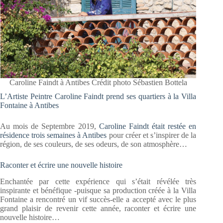
Caroline Faindt à Antibes Crédit photo Sébastien Bottela
L’Artiste Peintre Caroline Faindt prend ses quartiers à la Villa
Fontaine à Antibes
Au mois de Septembre 2019,
Caroline Faindt était restée en
résidence trois semaines à Antibes
pour créer et s’inspirer de la
région, de ses couleurs, de ses odeurs, de son atmosphère…
Raconter et écrire une nouvelle histoire
Enchantée par cette expérience qui s’était révélée très
inspirante et bénéfique -puisque sa production créée à la Villa
Fontaine a rencontré un vif succès-elle a accepté avec le plus
grand plaisir de revenir cette année, raconter et écrire une
nouvelle histoire…