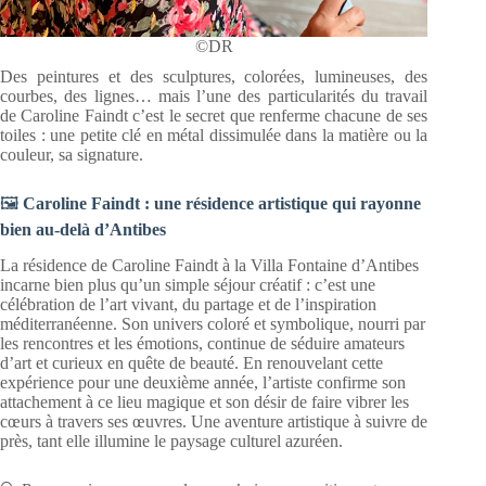
©DR
Des peintures et des sculptures, colorées, lumineuses, des
courbes, des lignes… mais l’une des particularités du travail
de Caroline Faindt c’est le secret que renferme chacune de ses
toiles : une petite clé en métal dissimulée dans la matière ou la
couleur, sa signature.
🖼️
Caroline Faindt : une résidence artistique qui rayonne
bien au-delà d’Antibes
La résidence de Caroline Faindt à la Villa Fontaine d’Antibes
incarne bien plus qu’un simple séjour créatif : c’est une
célébration de l’art vivant, du partage et de l’inspiration
méditerranéenne. Son univers coloré et symbolique, nourri par
les rencontres et les émotions, continue de séduire amateurs
d’art et curieux en quête de beauté. En renouvelant cette
expérience pour une deuxième année, l’artiste confirme son
attachement à ce lieu magique et son désir de faire vibrer les
cœurs à travers ses œuvres. Une aventure artistique à suivre de
près, tant elle illumine le paysage culturel azuréen.