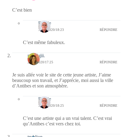
C’est bien
Bernie
30/05/2020/18:23
RÉPONDRE
C’est même fabuleux.
missfujii.
29/05/2020/17:25
RÉPONDRE
Je suis allée voir le site de cette jeune artiste, J’aime
beaucoup son travail, et J’apprécie, moi aussi la ville
d’Antibes et son atmosphère.
Bernie
30/05/2020/18:25
RÉPONDRE
C’est une artiste qui a un vrai talent. C’est vrai
qu’Antibes c’est vers chez toi.
trublion