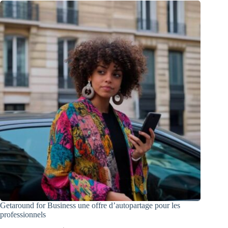
Getaround for Business une offre d’autopartage pour les
professionnels