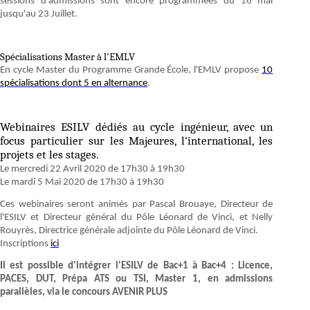
sessions d'admissions sont encore programmées du 16 mai
jusqu'au 23 Juillet.
Spécialisations Master à l'EMLV
En cycle Master du Programme Grande École, l'EMLV propose
10
spécialisations dont 5 en alternance
.
Webinaires ESILV dédiés au cycle ingénieur, avec un
focus particulier sur les Majeures, l'international, les
projets et les stages.
Le mercredi 22 Avril 2020 de 17h30 à 19h30
Le mardi 5 Mai 2020 de 17h30 à 19h30
Ces webinaires seront animés par Pascal Brouaye, Directeur de
l'ESILV et Directeur général du Pôle Léonard de Vinci, et Nelly
Rouyrès, Directrice générale adjointe du Pôle Léonard de Vinci.
Inscriptions
ici
Il est possible d'intégrer l'ESILV de Bac+1 à Bac+4 : Licence,
PACES, DUT, Prépa ATS ou TSI, Master 1, en admissions
parallèles, via le concours AVENIR PLUS