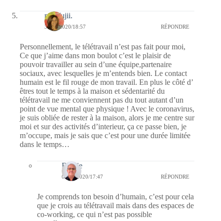
missfujii.
31/03/2020/18:57
RÉPONDRE
Personnellement, le télétravail n’est pas fait pour moi,
Ce que j’aime dans mon boulot c’est le plaisir de
pouvoir travailler au sein d’une équipe,partenaire
sociaux, avec lesquelles je m’entends bien. Le contact
humain est le fil rouge de mon travail. En plus le côté d’
êtres tout le temps à la maison et sédentarité du
télétravail ne me conviennent pas du tout autant d’un
point de vue mental que physique ! Avec le coronavirus,
je suis obliée de rester à la maison, alors je me centre sur
moi et sur des activités d’interieur, ça ce passe bien, je
m’occupe, mais je sais que c’est pour une durée limitée
dans le temps…
Bernie
01/04/2020/17:47
RÉPONDRE
Je comprends ton besoin d’humain, c’est pour cela
que je crois au télétravail mais dans des espaces de
co-working, ce qui n’est pas possible