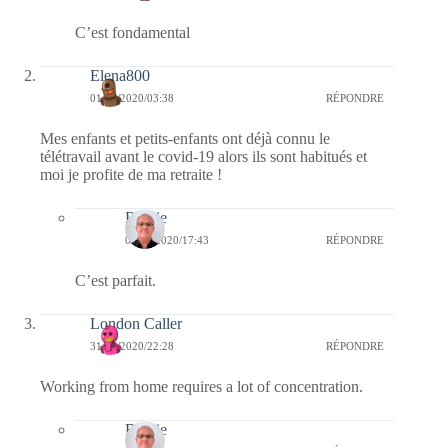
C’est fondamental
Elena800
01/04/2020/03:38
RÉPONDRE
Mes enfants et petits-enfants ont déjà connu le
télétravail avant le covid-19 alors ils sont habitués et
moi je profite de ma retraite !
Bernie
01/04/2020/17:43
RÉPONDRE
C’est parfait.
London Caller
31/03/2020/22:28
RÉPONDRE
Working from home requires a lot of concentration.
Bernie