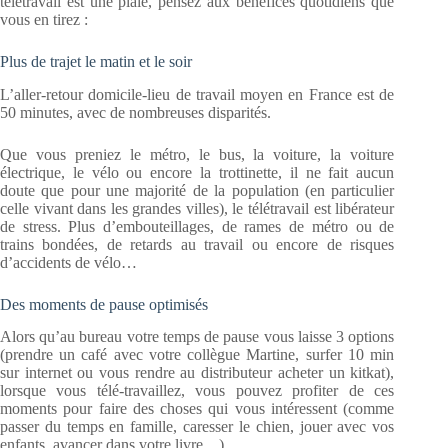
télétravail est une plaie, pensez aux bénéfices quotidiens que
vous en tirez :
Plus de trajet le matin et le soir
L’aller-retour domicile-lieu de travail moyen en France est de
50 minutes, avec de nombreuses disparités.
Que vous preniez le métro, le bus, la voiture,
la voiture
électrique
, le vélo ou encore la trottinette, il ne fait aucun
doute que pour une majorité de la population (en particulier
celle vivant dans les grandes villes), le télétravail est libérateur
de stress. Plus d’embouteillages, de rames de métro ou de
trains bondées, de retards au travail ou encore de risques
d’accidents de vélo…
Des moments de pause optimisés
Alors qu’au bureau votre temps de pause vous laisse 3 options
(prendre un café avec votre collègue Martine, surfer 10 min
sur internet ou vous rendre au distributeur acheter un kitkat),
lorsque vous télé-travaillez, vous pouvez profiter de ces
moments pour faire des choses qui vous intéressent (comme
passer du temps en famille, caresser le chien, jouer avec vos
enfants, avancer dans votre livre…).