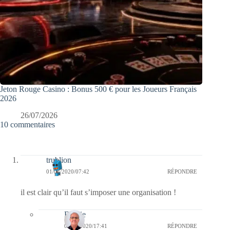
Jeton Rouge Casino : Bonus 500 € pour les Joueurs Français
2026
26/07/2026
10 commentaires
trublion
01/04/2020/07:42
RÉPONDRE
il est clair qu’il faut s’imposer une organisation !
Bernie
01/04/2020/17:41
RÉPONDRE