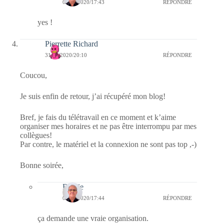
01/04/2020/17:43
RÉPONDRE
yes !
Pierrette Richard
31/03/2020/20:10
RÉPONDRE
Coucou,
Je suis enfin de retour, j’ai récupéré mon blog!
Bref, je fais du télétravail en ce moment et k’aime
organiser mes horaires et ne pas être interrompu par mes
collègues!
Par contre, le matériel et la connexion ne sont pas top ,-)
Bonne soirée,
Bernie
01/04/2020/17:44
RÉPONDRE
ça demande une vraie organisation.