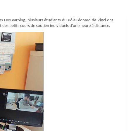
ves LeoLearning, plusieurs étudiants du Pôle Léonard de Vinci ont
nt des petits cours de soutien individuels d'une heure à distance.