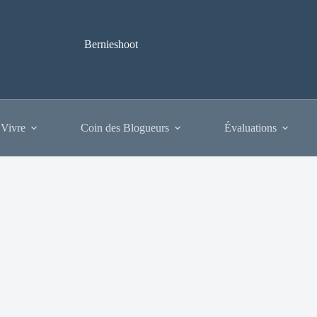
Bernieshoot
 Vivre
Coin des Blogueurs
Évaluations