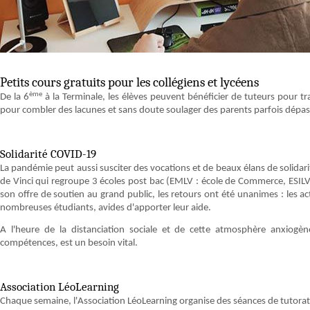
Petits cours gratuits pour les collégiens et lycéens
ème
De la 6
à la Terminale, les élèves peuvent bénéficier de tuteurs pour trav
pour combler des lacunes et sans doute soulager des parents parfois dépas
Solidarité COVID-19
La pandémie peut aussi susciter des vocations et de beaux élans de solidari
de Vinci qui regroupe 3 écoles post bac (EMLV : école de Commerce, ESILV : 
son offre de soutien au grand public, les retours ont été unanimes : les ac
nombreuses étudiants, avides d'apporter leur aide.
A l'heure de la distanciation sociale et de cette atmosphère anxiogène
compétences, est un besoin vital.
Association LéoLearning
Chaque semaine, l'Association LéoLearning organise des séances de tutorat