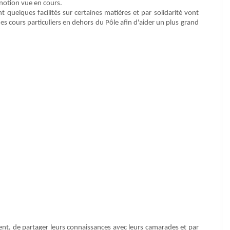
 notion vue en cours.
 quelques facilités sur certaines matières et par solidarité vont
s cours particuliers en dehors du Pôle afin d'aider un plus grand
ent, de partager leurs connaissances avec leurs camarades et par