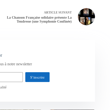
ARTICLE
SUIVANT
La Chanson Française solidaire présente La
Tendresse (une Symphonie Confinée)
er
us à notre newsletter
S’inscrire
alité