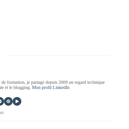
 de formation, je partage depuis 2009 un regard technique
mie et le blogging.
Mon profil LinkedIn
405