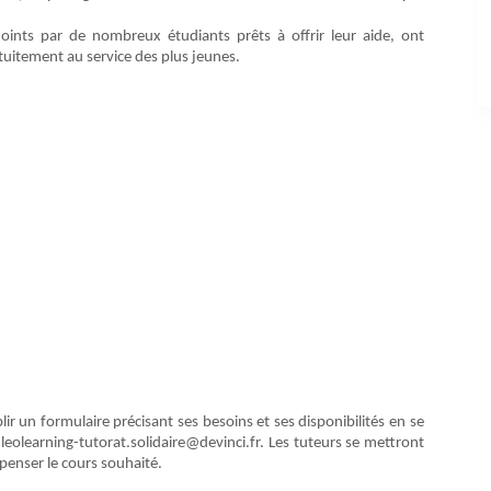
joints par de nombreux étudiants prêts à offrir leur aide, ont
itement au service des plus jeunes.
plir un formulaire précisant ses besoins et ses disponibilités en se
leolearning-tutorat.solidaire@devinci.fr. Les tuteurs se mettront
penser le cours souhaité.