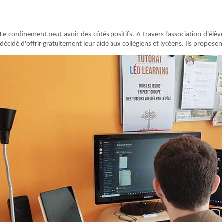
Le confinement peut avoir des côtés positifs. A travers l'association d'élè
décidé d'offrir gratuitement leur aide aux collégiens et lycéens. Ils propose