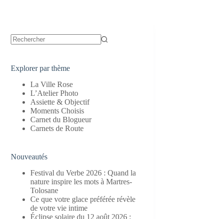
Aucun
résultat
Explorer par thème
La Ville Rose
L’Atelier Photo
Assiette & Objectif
Moments Choisis
Carnet du Blogueur
Carnets de Route
Nouveautés
Festival du Verbe 2026 : Quand la
nature inspire les mots à Martres-
Tolosane
Ce que votre glace préférée révèle
de votre vie intime
Éclipse solaire du 12 août 2026 :