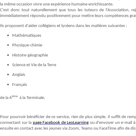
la même occasion vivre une expérience humaine enrichissante.
C'est donc tout naturellement que tous les tuteurs de l'Association, re
immédiatement répondu positivement pour mettre leurs compétences gratu
Ils proposent d'aider collégiens et lycéens dans les matières suivantes :
Mathématiques
Physique-chimie
Histoire-géographie
Science et Vie de la Terre
Anglais
Français
ème
de la 6
à la Terminale.
Pour pourvoir bénéficier de ce service, rien de plus simple. Il suffit de rem
connectant sur la
page Facebook de LeoLearning
ou d'envoyer un e-mail à 
ensuite en contact avec les jeunes via Zoom, Teams ou FaceTime afin de dis