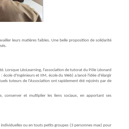
ailler leurs matières faibles. Une belle proposition de solidarité
sés.
té. Lorsque LéoLearning, l'association de tutorat du Pôle Léonard
école d'Ingénieurs et IIM, école du Web) a lancé l'idée d'élargir
tuels tuteurs de l'Association ont rapidement été rejoints par de
, conserver et multiplier les liens sociaux, en apportant ses
 individuelles ou en touts petits groupes (3 personnes max) pour