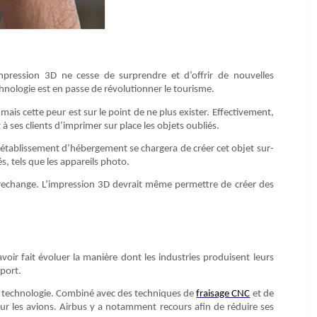
’impression 3D ne cesse de surprendre et d’offrir de nouvelles
chnologie est en passe de révolutionner le tourisme.
mais cette peur est sur le point de ne plus exister. Effectivement,
ses clients d’imprimer sur place les objets oubliés.
 l’établissement d’hébergement se chargera de créer cet objet sur-
, tels que les appareils photo.
 rechange. L’impression 3D devrait même permettre de créer des
oir fait évoluer la manière dont les industries produisent leurs
sport.
ette technologie. Combiné avec des techniques de
fraisage CNC
et de
r les avions. Airbus y a notamment recours afin de réduire ses