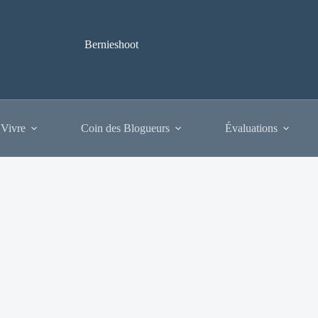
Bernieshoot
 Vivre
Coin des Blogueurs
Évaluations