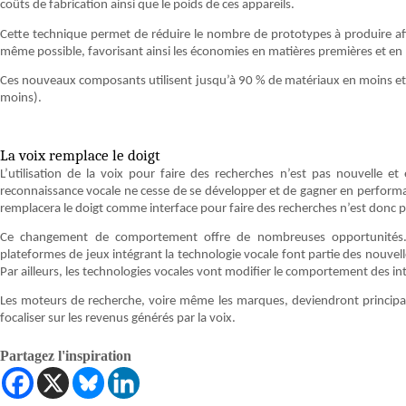
coûts de fabrication ainsi que le poids de ces appareils.
Cette technique permet de réduire le nombre de prototypes à produire afin
même possible, favorisant ainsi les économies en matières premières et en 
Ces nouveaux composants utilisent jusqu’à 90 % de matériaux en moins et
moins).
La voix remplace le doigt
L’utilisation de la voix pour faire des recherches n’est pas nouvelle 
reconnaissance vocale ne cesse de se développer et de gagner en performanc
remplacera le doigt comme interface pour faire des recherches n’est donc pa
Ce changement de comportement offre de nombreuses opportunités. L’a
plateformes de jeux intégrant la technologie vocale font partie des nouvell
Par ailleurs, les technologies vocales vont modifier le comportement des in
Les moteurs de recherche, voire même les marques, deviendront principal
focaliser sur les revenus générés par la voix.
Partagez l'inspiration