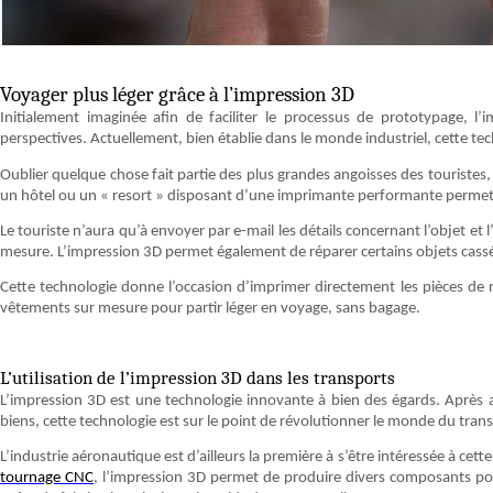
Voyager plus léger grâce à l’impression 3D
Initialement imaginée afin de faciliter le processus de prototypage, l
perspectives. Actuellement, bien établie dans le monde industriel, cette te
Oublier quelque chose fait partie des plus grandes angoisses des touristes, 
un hôtel ou un « resort » disposant d’une imprimante performante permet à 
Le touriste n’aura qu’à envoyer par e-mail les détails concernant l’objet et
mesure. L’impression 3D permet également de réparer certains objets cassés
Cette technologie donne l’occasion d’imprimer directement les pièces de
vêtements sur mesure pour partir léger en voyage, sans bagage.
L’utilisation de l’impression 3D dans les transports
L’impression 3D est une technologie innovante à bien des égards. Après av
biens, cette technologie est sur le point de révolutionner le monde du tran
L’industrie aéronautique est d’ailleurs la première à s’être intéressée à c
tournage CNC
, l’impression 3D permet de produire divers composants pou