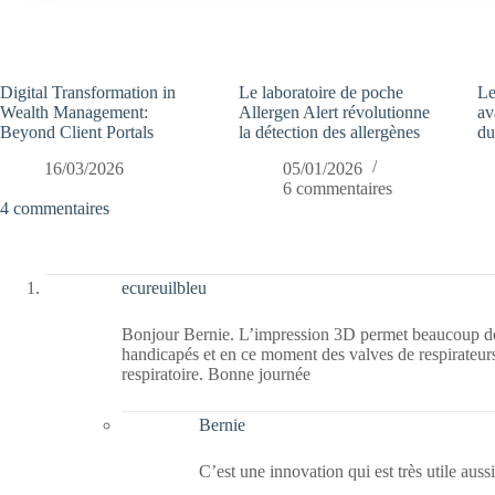
Digital Transformation in
Le laboratoire de poche
Le
Wealth Management:
Allergen Alert révolutionne
av
Beyond Client Portals
la détection des allergènes
du
16/03/2026
05/01/2026
6 commentaires
4 commentaires
ecureuilbleu
Bonjour Bernie. L’impression 3D permet beaucoup de 
handicapés et en ce moment des valves de respirateurs
respiratoire. Bonne journée
Bernie
C’est une innovation qui est très utile aus