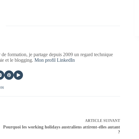
 de formation, je partage depuis 2009 un regard technique
mie et le blogging.
Mon profil LinkedIn
406
ARTICLE
SUIVANT
Pourquoi les working holidays australiens attirent-elles autant
?