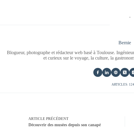
Bernie
Blogueur, photographe et rédacteur web basé à Toulouse. Ingénieur
et curieux sur le voyage, la culture, la gastrono
ARTICLES: 12
ARTICLE
PRÉCÉDENT
Découvrir des musées depuis son canapé