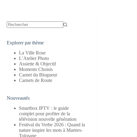
Aucun
résultat
Explorer par thème
La Ville Rose
L’Atelier Photo
Assiette & Objectif
Moments Choisis
Carnet du Blogueur
Carnets de Route
Nouveautés
Smartbox IPTV : le guide
complet pour profiter de la
télévision nouvelle génération
Festival du Verbe 2026 : Quand la
nature inspire les mots à Martres-
Tolosane