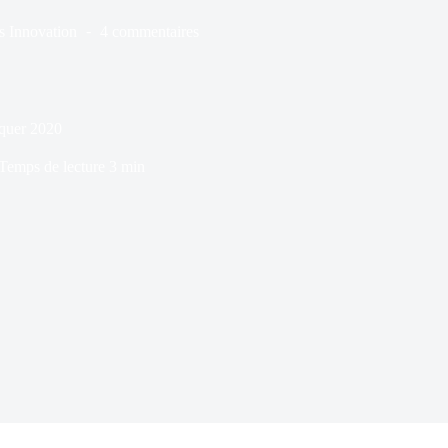
s
Innovation
4 commentaires
rquer 2020
Temps de lecture
3 min