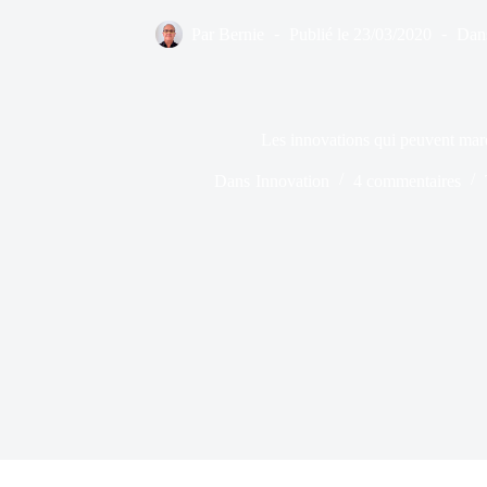
Par
Bernie
Publié le
23/03/2020
Dan
Les innovations qui peuvent ma
Dans
Innovation
4 commentaires