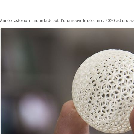
Année faste qui marque le début d’une nouvelle décennie, 2020 est propic