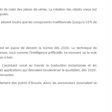
 de créer des pièces de séries. La création des objets creux est
poids.
 pèsent moins que les composants traditionnels (jusqu’à 55% de
et est en passe de devenir la norme dès 2020. La technique de
es, tout comme l’intelligence artificielle. Le moment où la voix
s si loin.
ssistant vocal au travail, la traduction instantanée et les
es applications qui devraient bouleverser le quotidien, dès 2020.
ternautes.
ement des points d’écoute. Ainsi, les annonceurs pourraient se