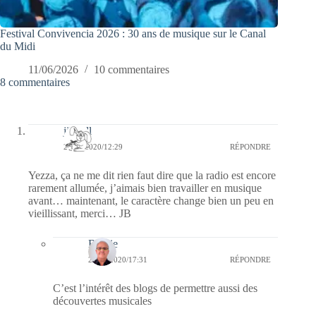
Festival Convivencia 2026 : 30 ans de musique sur le Canal
du Midi
11/06/2026
10 commentaires
8 commentaires
jill bill
22/03/2020/12:29
RÉPONDRE
Yezza, ça ne me dit rien faut dire que la radio est encore
rarement allumée, j’aimais bien travailler en musique
avant… maintenant, le caractère change bien un peu en
vieillissant, merci… JB
Bernie
22/03/2020/17:31
RÉPONDRE
C’est l’intérêt des blogs de permettre aussi des
découvertes musicales