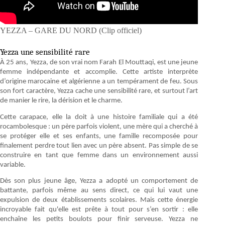
YEZZA – GARE DU NORD (Clip officiel)
Yezza une sensibilité rare
À 25 ans, Yezza, de son vrai nom Farah El Mouttaqi, est une jeune
femme indépendante et accomplie. Cette artiste interprète
d’origine marocaine et algérienne a un tempérament de feu. Sous
son fort caractère, Yezza cache une sensibilité rare, et surtout l’art
de manier le rire, la dérision et le charme.
Cette carapace, elle la doit à une histoire familiale qui a été
rocambolesque : un père parfois violent, une mère qui a cherché à
se protéger elle et ses enfants, une famille recomposée pour
finalement perdre tout lien avec un père absent. Pas simple de se
construire en tant que femme dans un environnement aussi
variable.
Dès son plus jeune âge, Yezza a adopté un comportement de
battante, parfois même au sens direct, ce qui lui vaut une
expulsion de deux établissements scolaires. Mais cette énergie
incroyable fait qu'elle est prête à tout pour s’en sortir : elle
enchaîne les petits boulots pour finir serveuse. Yezza ne