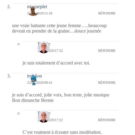
moqueplet
22/03/2020/12:18
RÉPONDRE
une vraie battante cette jeune femme…..beaucoup
devrait en prendre de la graine…douce journée
Bernie
22/03/2020/17:32
RÉPONDRE
je suis totalement d’accord avec toi.
trublion
22/03/2020/08:41
RÉPONDRE
je suis d’accord, jolie voix, bon texte, jolie musique
Bon dimanche Bernie
Bernie
22/03/2020/17:32
RÉPONDRE
C’est vraiment à écouter sans modération.