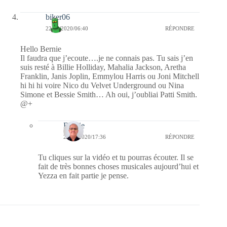
biker06
22/03/2020/06:40
RÉPONDRE
Hello Bernie
Il faudra que j’ecoute….je ne connais pas. Tu sais j’en
suis resté à Billie Holliday, Mahalia Jackson, Aretha
Franklin, Janis Joplin, Emmylou Harris ou Joni Mitchell
hi hi hi voire Nico du Velvet Underground ou Nina
Simone et Bessie Smith… Ah oui, j’oubliai Patti Smith.
@+
Bernie
22/03/2020/17:36
RÉPONDRE
Tu cliques sur la vidéo et tu pourras écouter. Il se
fait de très bonnes choses musicales aujourd’hui et
Yezza en fait partie je pense.