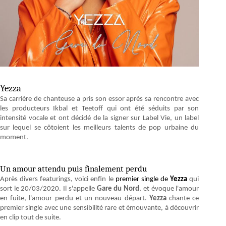
Yezza
Sa carrière de chanteuse a pris son essor après sa rencontre avec
les producteurs Ikbal et Teetoff qui ont été séduits par son
intensité vocale et ont décidé de la signer sur Label Vie, un label
sur lequel se côtoient les meilleurs talents de pop urbaine du
moment.
Un amour attendu puis finalement perdu
Après divers featurings, voici enfin le
premier single de
Yezza
qui
sort le 20/03/2020. Il s'appelle
Gare du Nord
, et évoque l'amour
en fuite, l'amour perdu et un nouveau départ.
Yezza
chante ce
premier single avec une sensibilité rare et émouvante, à découvrir
en clip tout de suite.