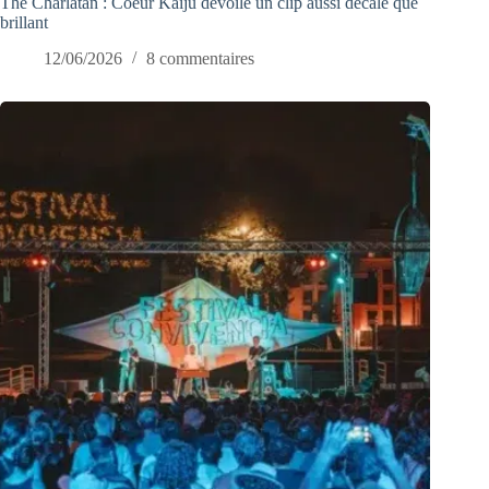
The Charlatan : Coeur Kaiju dévoile un clip aussi décalé que
brillant
12/06/2026
8 commentaires