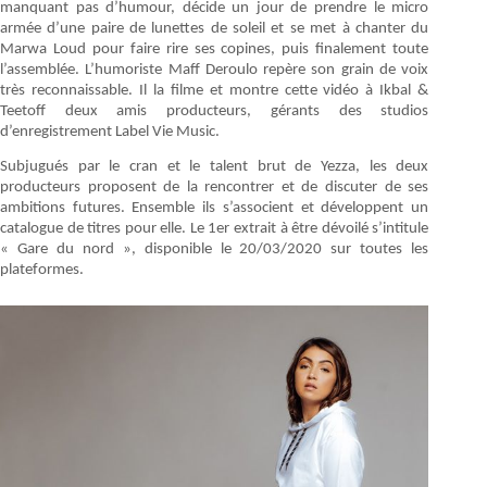
manquant pas d’humour, décide un jour de prendre le micro
armée d’une paire de lunettes de soleil et se met à chanter du
Marwa Loud pour faire rire ses copines, puis finalement toute
l’assemblée. L’humoriste Maff Deroulo repère son grain de voix
très reconnaissable. Il la filme et montre cette vidéo à Ikbal &
Teetoff deux amis producteurs, gérants des studios
d’enregistrement Label Vie Music.
Subjugués par le cran et le talent brut de Yezza, les deux
producteurs proposent de la rencontrer et de discuter de ses
ambitions futures. Ensemble ils s’associent et développent un
catalogue de titres pour elle. Le 1er extrait à être dévoilé s’intitule
« Gare du nord », disponible le 20/03/2020 sur toutes les
plateformes.