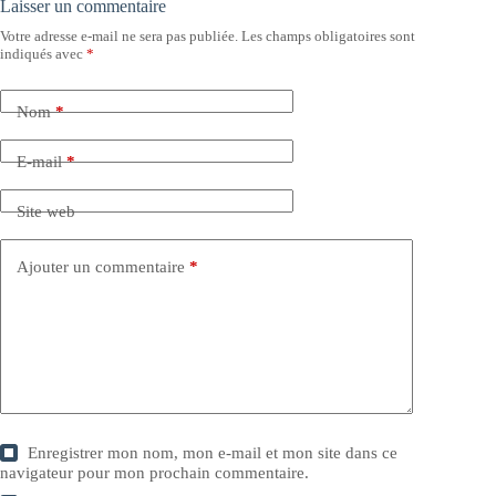
Laisser un commentaire
Votre adresse e-mail ne sera pas publiée.
Les champs obligatoires sont
indiqués avec
*
Nom
*
E-mail
*
Site web
Ajouter un commentaire
*
Enregistrer mon nom, mon e-mail et mon site dans ce
navigateur pour mon prochain commentaire.