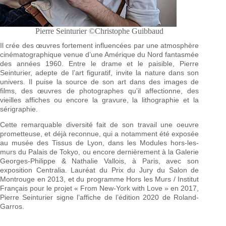
Pierre Seinturier ©Christophe Guibbaud
Il crée des œuvres fortement influencées par une atmosphère
cinématographique venue d’une Amérique du Nord fantasmée
des années 1960. Entre le drame et le paisible, Pierre
Seinturier, adepte de l’art figuratif, invite la nature dans son
univers. Il puise la source de son art dans des images de
films, des œuvres de photographes qu’il affectionne, des
vieilles affiches ou encore la gravure, la lithographie et la
sérigraphie.
Cette remarquable diversité fait de son travail une oeuvre
prometteuse, et déjà reconnue, qui a notamment été exposée
au musée des Tissus de Lyon, dans les Modules hors-les-
murs du Palais de Tokyo, ou encore dernièrement à la Galerie
Georges-Philippe & Nathalie Vallois, à Paris, avec son
exposition Centralia. Lauréat du Prix du Jury du Salon de
Montrouge en 2013, et du programme Hors les Murs / Institut
Français pour le projet « From New-York with Love » en 2017,
Pierre Seinturier signe l’affiche de l’édition 2020 de Roland-
Garros.