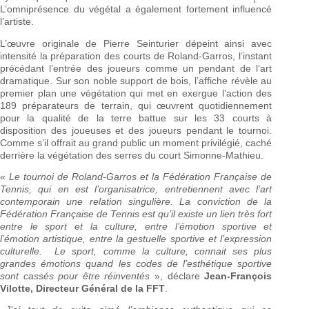
L’omniprésence du végétal a également fortement influencé
l’artiste.
L’œuvre originale de Pierre Seinturier dépeint ainsi avec
intensité la préparation des courts de Roland-Garros, l’instant
précédant l’entrée des joueurs comme un pendant de l’art
dramatique. Sur son noble support de bois, l’affiche révèle au
premier plan une végétation qui met en exergue l’action des
189 préparateurs de terrain, qui œuvrent quotidiennement
pour la qualité de la terre battue sur les 33 courts à
disposition des joueuses et des joueurs pendant le tournoi.
Comme s’il offrait au grand public un moment privilégié, caché
derrière la végétation des serres du court Simonne-Mathieu.
«
Le tournoi de Roland-Garros et la Fédération Française de
Tennis, qui en est l’organisatrice, entretiennent avec l’art
contemporain une relation singulière. La conviction de la
Fédération Française de Tennis est qu’il existe un lien très fort
entre le sport et la culture, entre l’émotion sportive et
l’émotion artistique, entre la gestuelle sportive et l’expression
culturelle. Le sport, comme la culture, connait ses plus
grandes émotions quand les codes de l’esthétique sportive
sont cassés pour être réinventés
», déclare
Jean-François
Vilotte, Directeur Général de la FFT
.