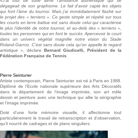
«
J’ai tout de suite aimé l’ambiance authentique qui se
dégageait de son graphisme. Le fait d’avoir capté les objets
qui font l’âme du tournoi. Mais j’ai immédiatement flashé sur
le projet des « terriens ». Ce geste simple et répété sur tous
les courts en terre battue est sans doute celui qui caractérise
le plus l’identité de notre tournoi, et au-delà des « terriens »,
toutes les personnes qui en font le succès. Apercevoir le court
dans un univers végétal magnifie notre vision du Stade
Roland-Garros. C’est sans doute cela qu’on appelle le regard
artistique
», déclare
Bernard Giudicelli, Président de la
Fédération Française de Tennis
.
Pierre Seinturier
Artiste contemporain, Pierre Seinturier est né à Paris en 1988.
Diplômé de l’Ecole nationale supérieure des Arts Décoratifs
dans le département de l’image imprimée, son art mêle
dessin et peinture avec une technique qui allie la sérigraphie
et l’image imprimée.
Doté d’une forte mémoire visuelle, il affectionne tout
particulièrement le travail de retranscription et d’observation,
qu’il nourrit de cadrages et de plans singuliers.