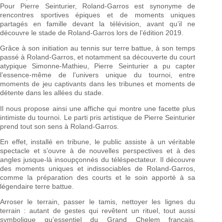
Pour Pierre Seinturier, Roland-Garros est synonyme de
rencontres sportives épiques et de moments uniques
partagés en famille devant la télévision, avant qu’il ne
découvre le stade de Roland-Garros lors de l’édition 2019.
Grâce à son initiation au tennis sur terre battue, à son temps
passé à Roland-Garros, et notamment sa découverte du court
atypique Simonne-Mathieu, Pierre Seinturier a pu capter
l’essence-même de l’univers unique du tournoi, entre
moments de jeu captivants dans les tribunes et moments de
détente dans les allées du stade.
Il nous propose ainsi une affiche qui montre une facette plus
intimiste du tournoi. Le parti pris artistique de Pierre Seinturier
prend tout son sens à Roland-Garros.
En effet, installé en tribune, le public assiste à un véritable
spectacle et s’ouvre à de nouvelles perspectives et à des
angles jusque-là insoupçonnés du téléspectateur. Il découvre
des moments uniques et indissociables de Roland-Garros,
comme la préparation des courts et le soin apporté à sa
légendaire terre battue.
Arroser le terrain, passer le tamis, nettoyer les lignes du
terrain : autant de gestes qui revêtent un rituel, tout aussi
symbolique qu’essentiel du Grand Chelem français.