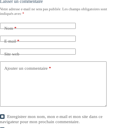
Laisser un commentaire
Votre adresse e-mail ne sera pas publiée.
Les champs obligatoires sont
indiqués avec
*
Nom
*
E-mail
*
Site web
Ajouter un commentaire
*
Enregistrer mon nom, mon e-mail et mon site dans ce
navigateur pour mon prochain commentaire.