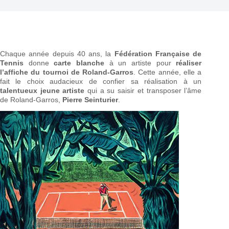
Chaque année depuis 40 ans, la
Fédération Française de
Tennis
donne
carte blanche
à un artiste pour
réaliser
l’affiche du tournoi de Roland-Garros
. Cette année, elle a
fait le choix audacieux de confier sa réalisation à un
talentueux jeune artiste
qui a su saisir et transposer l’âme
de Roland-Garros,
Pierre Seinturier
.