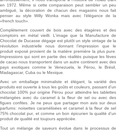
en 1972. Même si cette comparaison peut sembler un peu
ambiguë, la décoration de chacun des magasins nous fait
penser au style Willy Wonka mais avec l'élégance de la
«french touch».
Complètement couvert de bois avec des étagères et des
comptoirs en métal vieilli. L'image que la Manufacture de
Chocolat de Ducasse dégage est plutôt un style vintage de la
révolution industrielle nous donnant l’impression que le
produit exposé provient de la matière première la plus pure.
Impressions qui sont en partie des réalités puisque les fèves
de cacao nous transportent dans un autre continent avec des
pays exotiques comme le Venezuela, le Pérou, le Brésil,
Madagascar, Cuba ou le Mexique.
Avec un emballage minimaliste et élégant, la variété des
produits est ouverte à tous les goûts et couleurs, passant d’un
chocolat 100% pur origine Pérou pour atteindre les tablettes
mélangées avec du caramel à la fleur de sel ou avec des
figues confites. Je ne peux que partager mon avis sur deux
parfums: noisettes caramélisées et caramel à la fleur de sel
75% chocolat pur, et comme un bon épicurien la qualité d’un
produit de qualité est toujours appréciée.
Tout un mélange de saveurs évolue dans le processus de