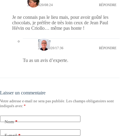
25/02/2020/08:24
RÉPONDRE
Je ne connais pas le lieu mais, pour avoir goûté les
chocolats, je préfère de très loin ceux de Jean Paul
Hévin ou Criollo… même pas honte !
Bernie
27/02/2020/17:36
RÉPONDRE
Tu as un avis d’experte.
Laisser un commentaire
Votre adresse e-mail ne sera pas publiée.
Les champs obligatoires sont
indiqués avec
*
Nom
*
E-mail
*