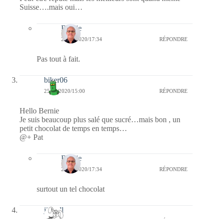
Suisse….mais oui…
Bernie
27/02/2020/17:34
RÉPONDRE
Pas tout à fait.
biker06
25/02/2020/15:00
RÉPONDRE
Hello Bernie
Je suis beaucoup plus salé que sucré…mais bon , un
petit chocolat de temps en temps…
@+ Pat
Bernie
27/02/2020/17:34
RÉPONDRE
surtout un tel chocolat
jill bill