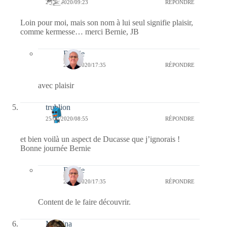
25/02/2020/09:23
RÉPONDRE
Loin pour moi, mais son nom à lui seul signifie plaisir,
comme kermesse… merci Bernie, JB
Bernie
27/02/2020/17:35
RÉPONDRE
avec plaisir
trublion
25/02/2020/08:55
RÉPONDRE
et bien voilà un aspect de Ducasse que j’ignorais !
Bonne journée Bernie
Bernie
27/02/2020/17:35
RÉPONDRE
Content de le faire découvrir.
Mamina