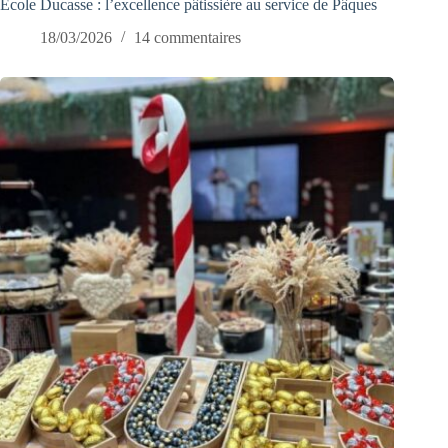
École Ducasse : l’excellence pâtissière au service de Pâques
18/03/2026
14 commentaires