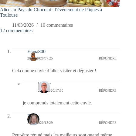
Alice au Pays du Chocolat : l’événement de Pâques à
Toulouse
11/03/2026
10 commentaires
12 commentaires
Elena800
26/02/2020/07:25
RÉPONDRE
Cela donne envie d’aller visiter et déguster !
Bernie
27/02/2020/17:30
RÉPONDRE
je comprends totalement cette envie.
Renée
25/02/2020/15:29
RÉPONDRE
Peut-être réputé mais les meilleurs sont quand même