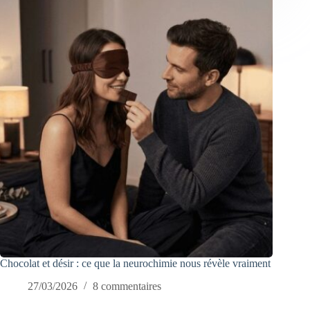
Chocolat et désir : ce que la neurochimie nous révèle vraiment
27/03/2026
8 commentaires