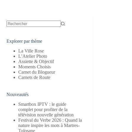
Aucun
résultat
Explorer par thème
La Ville Rose
L’Atelier Photo
Assiette & Objectif
Moments Choisis
Carnet du Blogueur
Carnets de Route
Nouveautés
Smartbox IPTV : le guide
complet pour profiter de la
télévision nouvelle génération
Festival du Verbe 2026 : Quand la
nature inspire les mots à Martres-
Tolosane