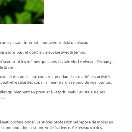
u une vie sans internet, nous avions déjà un réseau.
isissons pas, et dont la vie évolue avec le temps.
un réseau sont les mêmes que dans la vraie vie. Le niveau d’échange
e la vie.
in, et des amis. Il se construit pendant la scolarité, les activités,
auf peut-être celui des copains, même si on se perd de vue, parfois.
lles qui viennent en premier à l’esprit, mais il existe aussi les
nes…
réseau professionnel. Le succès professionnel repose de moins en
recommandations est une vraie évidence. Ce réseau s a des