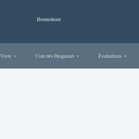
Bernieshoot
 Vivre
Coin des Blogueurs
Évaluations