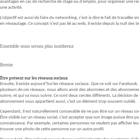
avantages en cas de recherche de stage ou d’emploi, pour organiser une re
une activité.
L’objectif est aussi de faire du networking, c’est-à-dire le fait de travailler e
en réseautage. Ce concept n’est pas lié au web, il existe depuis la nuit des t
Ensemble nous serons plus nombreux
Bernie
Être présent sur les réseaux sociaux
Ensuite, il existe aujourd’hui les réseaux sociaux. Que ce soit sur Facebook, 
plusieurs de ces réseaux, nous allons avoir des abonnées et des abonnemen
suivre, et qui va nous suivre. Ce sont deux cercles différents. La décision d
abonnement vous appartient aussi, c’est un élément trop souvent oublié.
Cependant, il est naturellement concevable de ne pas être sur un réseau soc
Être visible sur un réseau social, c’est accepter que son image puisse être p
connaissance. Par exemple, certaines personnes ne veulent pas afficher leur 
trouver une photo de cette personne sur un autre profil.