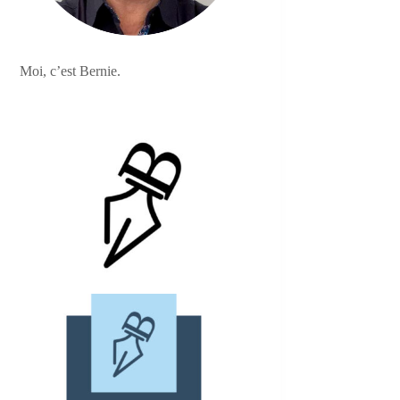
Moi, c’est Bernie.