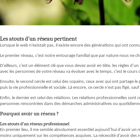
Les atouts d’un réseau pertinent
Lorsque le web n’existait pas, il existe encore des générations qui ont conn
Le premier réseau, c’est notre entourage familial que par nature nous ne cho
D’ailleurs, c’est un élément clé que vous devez avoir en tête, les règles d’
avec les personnes de votre réseau va évoluer avec le temps, c’est le cours d
Ensuite, le second cercle est celui des copains, ceux avec qui ont partage le pa
puis la vie professionnelle et sociale. Là encore, ce cercle n’est pas figé, s
Enfin, le dernier est celui des relations. Les relations professionnelles sont ce
personnes rencontrées dans des démarches administratives ou quotidien
Pourquoi avoir un réseau ?
Les atouts d’un réseau professionnel
En premier lieu, il me semble absolument essentiel aujourd’hui d’avoir un 
moins uniquement sur les compétences acquises. La nécessité d’avoir des 