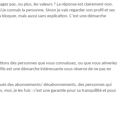
gez pas, ou plus, les valeurs ? La réponse est clairement non.
je connais la personne. Sinon je vais regarder son profil et ses
 la bloquer, mais aussi sans explication. C’est une démarche
relations des personnes que vous connaissez, ou que vous aimeriez
rofils est une démarche intéressante sous réserve de ne pas en
habitués des abonnements/ désabonnements, des personnes qui
moi, je les fuis : c’est une garantie pour sa tranquillité et pour