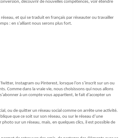
conversion, découvrir de nouvelles compétences, voir étendre
n réseau, et qui se traduit en français par réseauter ou travailler
emps : en s’alliant nous serons plus fort.
Twitter, Instagram ou Pinterest, lorsque l’on s’inscrit sur un ou
ts. Comme dans la vraie vie, nous choisissons qui nous allons
e s’abonner à un compte vous appartient, le fait d’accepter un
ial, ou de quitter un réseau social comme on arrête une activité.
ublique que ce soit sur son réseau, ou sur le réseau d’une
photo sur un réseau, mais, en quelques clics, il est possible de