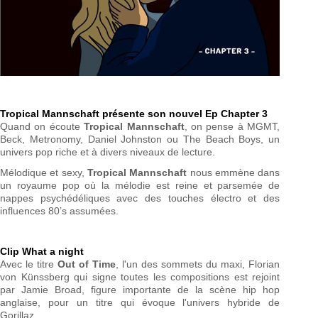
Tropical Mannschaft présente son nouvel Ep Chapter 3
Quand on écoute
Tropical Mannschaft
, on pense à MGMT,
Beck, Metronomy, Daniel Johnston ou The Beach Boys, un
univers pop riche et à divers niveaux de lecture.
Mélodique et sexy,
Tropical Mannschaft
nous emmène dans
un royaume pop où la mélodie est reine et parsemée de
nappes psychédéliques avec des touches électro et des
influences 80’s assumées.
Clip What a night
Avec le titre
Out of Time
, l'un des sommets du maxi, Florian
von Künssberg qui signe toutes les compositions est rejoint
par Jamie Broad, figure importante de la scène hip hop
anglaise, pour un titre qui évoque l'univers hybride de
Gorillaz.