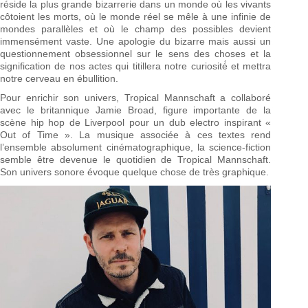
réside la plus grande bizarrerie dans un monde où les vivants
côtoient les morts, où le monde réel se mêle à une infinie de
mondes parallèles et où le champ des possibles devient
immensément vaste. Une apologie du bizarre mais aussi un
questionnement obsessionnel sur le sens des choses et la
signification de nos actes qui titillera notre curiosité́ et mettra
notre cerveau en ébullition.
Pour enrichir son univers, Tropical Mannschaft a collaboré
avec le britannique Jamie Broad, figure importante de la
scène hip hop de Liverpool pour un dub electro inspirant «
Out of Time ». La musique associée à ces textes rend
l’ensemble absolument cinématographique, la science-fiction
semble être devenue le quotidien de Tropical Mannschaft.
Son univers sonore évoque quelque chose de très graphique.