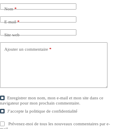
Nom
*
E-mail
*
Site web
Ajouter un commentaire
*
Enregistrer mon nom, mon e-mail et mon site dans ce
navigateur pour mon prochain commentaire.
J’accepte la
politique de confidentialité
Prévenez-moi de tous les nouveaux commentaires par e-
mail.