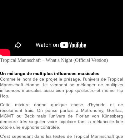
Tropical Mannschaft – What a Night (Official Version)
Un mélange de
multiples influences musicales
Comme le nom de ce projet le présage, l’univers de Tropical
Mannschaft étonne. Ici viennent se mélanger de multiples
influences musicales aussi bien pop qu’électro et même Hip
Hop.
Cette mixture donne quelque chose d’hybride et de
résolument frais. On pense parfois à Metronomy, Gorillaz,
MGMT ou Beck mais l'univers de Florian von Künssberg
demeure très singulier voire bipolaire tant la mélancolie fine
côtoie une euphorie contrôlée.
C’est cependant dans les textes de Tropical Mannschaft que