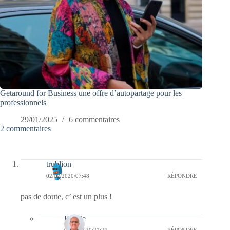
Getaround for Business une offre d’autopartage pour les
professionnels
29/01/2025
6 commentaires
2 commentaires
trublion
02/02/2020/07:48
RÉPONDRE
pas de doute, c’ est un plus !
Bernie
03/02/2020/21:24
RÉPONDRE