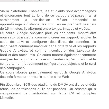
Via la plateforme Enablers, les étudiants sont accompagnés
et encouragés tout au long de ce parcours et passent ainsi
sereinement la certification. Mêlant présentiel et
apprentissage à distance, les modules ne prennent pas plus
de 15 minutes. Ils alternent entre textes, images et vidéos.
Le cours "Google Analytics pour les débutants" montre aux
nouveaux utilisateurs comment créer un rapport, ajouter le
code de suivi et configurer des filtres de données. Ils
découvrent comment naviguer dans l'interface et les rapports
Google Analytics, et comment configurer des tableaux de
bord et des raccourcis. Ce cours montre également comment
analyser les rapports de base sur l'audience, l'acquisition et le
comportement, et comment configurer vos objectifs et le suivi
des campagnes.
Ce cours aborde principalement les outils Google Analytics
destinés à mesurer le trafic sur les sites Web.
Fin décembre,
95%
des étudiants du DMDA ont d'ores et déjà
réussi les certifications qu'ils ont passées. Un sésame qu'ils
s'empressent de mentionner sur leurs CV et comptes
LinkedIn.