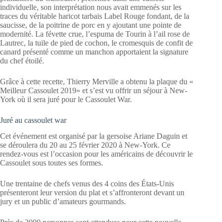
individuelle, son interprétation nous avait emmenés sur les
traces du véritable haricot tarbais Label Rouge fondant, de la
saucisse, de la poitrine de porc en y ajoutant une pointe de
modernité. La févette crue, l’espuma de Tourin à l’ail rose de
Lautrec, la tuile de pied de cochon, le cromesquis de confit de
canard présenté comme un manchon apportaient la signature
du chef étoilé.
Grâce à cette recette, Thierry Merville a obtenu la plaque du «
Meilleur Cassoulet 2019» et s’est vu offrir un séjour à New-
York où il sera juré pour le Cassoulet War.
Juré au cassoulet war
Cet événement est organisé par la gersoise Ariane Daguin et
se déroulera du 20 au 25 février 2020 à New-York. Ce
rendez-vous est l’occasion pour les américains de découvrir le
Cassoulet sous toutes ses formes.
Une trentaine de chefs venus des 4 coins des États-Unis
présenteront leur version du plat et s’affronteront devant un
jury et un public d’amateurs gourmands.