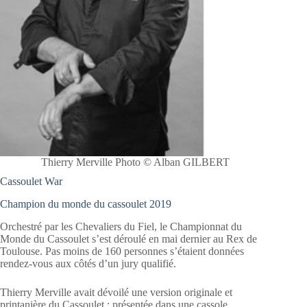
Thierry Merville Photo © Alban GILBERT
Cassoulet War
Champion du monde du cassoulet 2019
Orchestré par les Chevaliers du Fiel, le Championnat du
Monde du Cassoulet s’est déroulé en mai dernier au Rex de
Toulouse. Pas moins de 160 personnes s’étaient données
rendez-vous aux côtés d’un jury qualifié.
Thierry Merville avait dévoilé une version originale et
printanière du Cassoulet : présentée dans une cassole