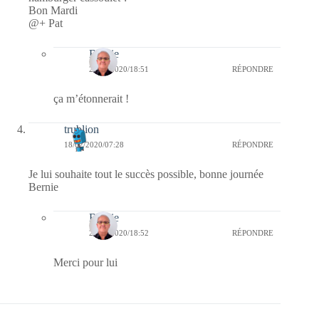
Bon Mardi
@+ Pat
Bernie
24/02/2020/18:51
RÉPONDRE
ça m’étonnerait !
trublion
18/02/2020/07:28
RÉPONDRE
Je lui souhaite tout le succès possible, bonne journée
Bernie
Bernie
24/02/2020/18:52
RÉPONDRE
Merci pour lui