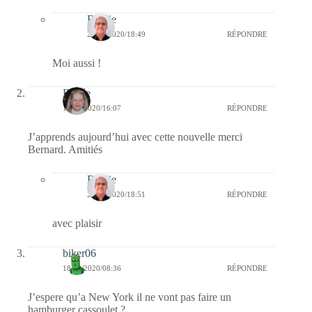
Bernie
24/02/2020/18:49
RÉPONDRE
Moi aussi !
Renée
18/02/2020/16:07
RÉPONDRE
J’apprends aujourd’hui avec cette nouvelle merci
Bernard. Amitiés
Bernie
24/02/2020/18:51
RÉPONDRE
avec plaisir
biker06
18/02/2020/08:36
RÉPONDRE
J’espere qu’a New York il ne vont pas faire un
hamburger cassoulet ?