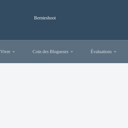
Bernieshoot
 Vivre
Coin des Blogueurs
Évaluations