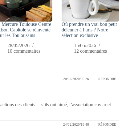
 Mercure Toulouse Centre
Où prendre un vrai bon petit
lson Capitole se réinvente
déjeuner à Paris ? Notre
ur les Toulousains
sélection exclusive
28/05/2026
15/05/2026
10 commentaires
12 commentaires
20/02/2020/00:26
RÉPONDRE
actions des clients… s’ils ont aimé, l’association caviar et
24/02/2020/18:48
RÉPONDRE