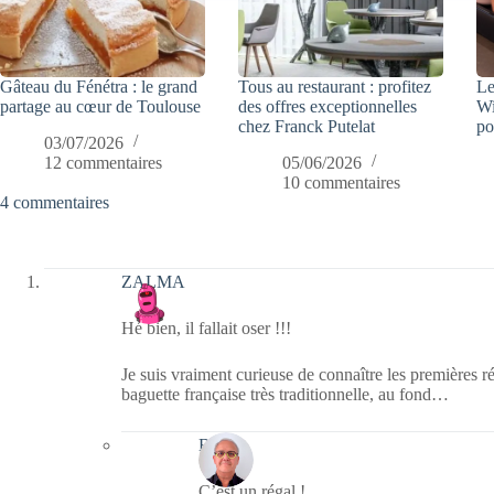
Gâteau du Fénétra : le grand
Tous au restaurant : profitez
Le
partage au cœur de Toulouse
des offres exceptionnelles
Wi
chez Franck Putelat
po
03/07/2026
12 commentaires
05/06/2026
10 commentaires
4 commentaires
ZALMA
Hé bien, il fallait oser !!!
Je suis vraiment curieuse de connaître les premières ré
baguette française très traditionnelle, au fond…
Bernie
C’est un régal !