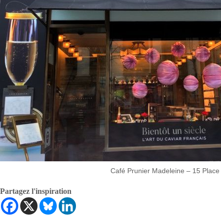
Café Prunier Madeleine – 15 Place 
Partagez l'inspiration