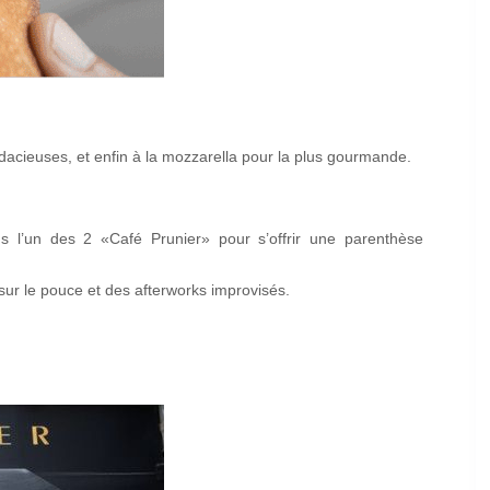
dacieuses, et enfin à la mozzarella pour la plus gourmande.
ns l’un des 2 «Café Prunier» pour s’offrir une parenthèse
 sur le pouce et des afterworks improvisés.