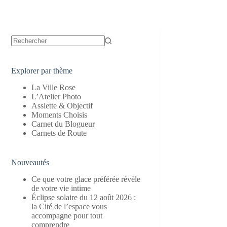
Aucun
résultat
Explorer par thème
La Ville Rose
L’Atelier Photo
Assiette & Objectif
Moments Choisis
Carnet du Blogueur
Carnets de Route
Nouveautés
Ce que votre glace préférée révèle
de votre vie intime
Éclipse solaire du 12 août 2026 :
la Cité de l’espace vous
accompagne pour tout
comprendre