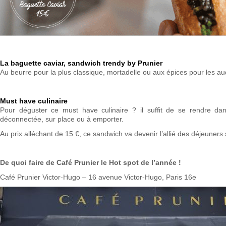
La baguette caviar, sandwich trendy by Prunier
Au beurre pour la plus classique, mortadelle ou aux épices pour les au
Must have culinaire
Pour déguster ce must have culinaire ? il suffit de se rendre da
déconnectée, sur place ou à emporter.
Au prix alléchant de 15 €, ce sandwich va devenir l’allié des déjeuners
De quoi faire de Café Prunier le Hot spot de l’année !
Café Prunier Victor-Hugo – 16 avenue Victor-Hugo, Paris 16e