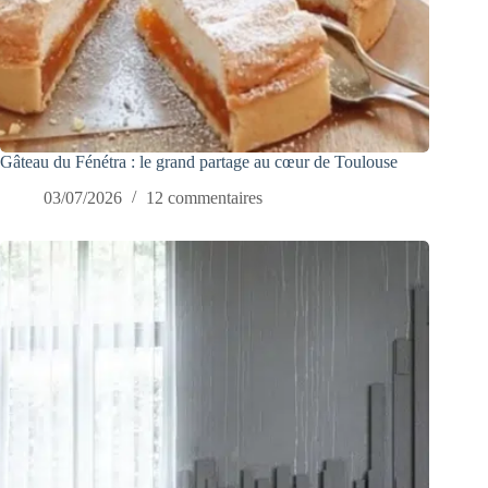
Gâteau du Fénétra : le grand partage au cœur de Toulouse
03/07/2026
12 commentaires