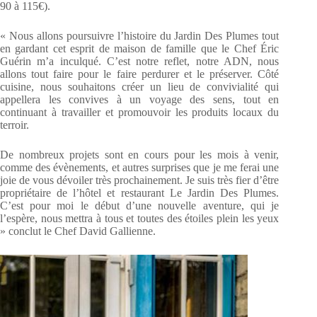
90 à 115€).
« Nous allons poursuivre l’histoire du Jardin Des Plumes tout
en gardant cet esprit de maison de famille que le Chef Éric
Guérin m’a inculqué. C’est notre reflet, notre ADN, nous
allons tout faire pour le faire perdurer et le préserver. Côté
cuisine, nous souhaitons créer un lieu de convivialité qui
appellera les convives à un voyage des sens, tout en
continuant à travailler et promouvoir les produits locaux du
terroir.
De nombreux projets sont en cours pour les mois à venir,
comme des évènements, et autres surprises que je me ferai une
joie de vous dévoiler très prochainement. Je suis très fier d’être
propriétaire de l’hôtel et restaurant Le Jardin Des Plumes.
C’est pour moi le début d’une nouvelle aventure, qui je
l’espère, nous mettra à tous et toutes des étoiles plein les yeux
» conclut le Chef David Gallienne.