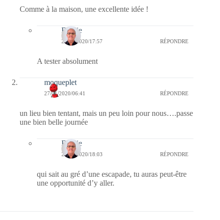
Comme à la maison, une excellente idée !
Bernie
27/01/2020/17:57
RÉPONDRE
A tester absolument
moqueplet
27/01/2020/06:41
RÉPONDRE
un lieu bien tentant, mais un peu loin pour nous….passe
une bien belle journée
Bernie
27/01/2020/18:03
RÉPONDRE
qui sait au gré d’une escapade, tu auras peut-être
une opportunité d’y aller.