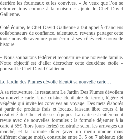
derrière les fourneaux et les convives. « Je veux que l’on se
retrouve tous comme à la maison » ajoute le Chef David
Gallienne.
Coté équipe, le Chef David Gallienne a fait appel à d’anciens
collaborateurs de confiance, talentueux, revenus partager cette
toute nouvelle aventure pour écrire à ses côtés cette nouvelle
histoire.
« Nous souhaitons fédérer et reconstruire une nouvelle famille.
Notre objectif est d’aller décrocher cette deuxième étoile »
poursuit le Chef David Gallienne.
Le Jardin des Plumes dévoile bientôt sa nouvelle carte…
A sa réouverture, le restaurant Le Jardin Des Plumes dévoilera
sa nouvelle carte. Une cuisine identitaire de terroir, légère et
végétale qui invite les convives au voyage. Des mets élaborés
à partir de produits frais et locaux, laissant libre cours à la
créativité du Chef et de ses équipes. La carte est entièrement
revue avec de nouvelles formules : la formule déjeuner à la
carte à 55€ (hors jours fériés) construite selon les arrivages du
marché, et la formule dîner (avec un menu unique mais
différent chaque mois), construite entre 3, 5 ou 7 tableaux (de