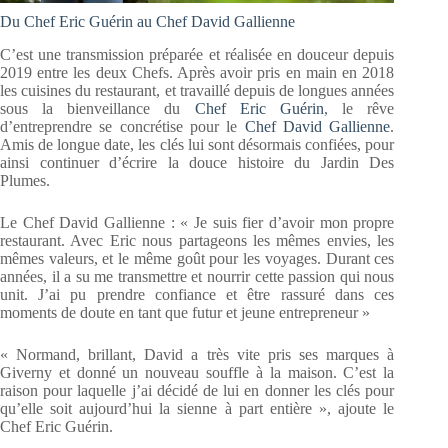
Du Chef Eric Guérin au Chef David Gallienne
C’est une transmission préparée et réalisée en douceur depuis
2019 entre les deux Chefs. Après avoir pris en main en 2018
les cuisines du restaurant, et travaillé depuis de longues années
sous la bienveillance du
Chef Eric Guérin
, le rêve
d’entreprendre se concrétise pour le
Chef David Gallienne
.
Amis de longue date, les clés lui sont désormais confiées, pour
ainsi continuer d’écrire la douce histoire du Jardin Des
Plumes.
Le Chef David Gallienne : « Je suis fier d’avoir mon propre
restaurant. Avec Eric nous partageons les mêmes envies, les
mêmes valeurs, et le même goût pour les voyages. Durant ces
années, il a su me transmettre et nourrir cette passion qui nous
unit. J’ai pu prendre confiance et être rassuré dans ces
moments de doute en tant que futur et jeune entrepreneur »
« Normand, brillant, David a très vite pris ses marques à
Giverny et donné un nouveau souffle à la maison. C’est la
raison pour laquelle j’ai décidé de lui en donner les clés pour
qu’elle soit aujourd’hui la sienne à part entière », ajoute le
Chef Eric Guérin.