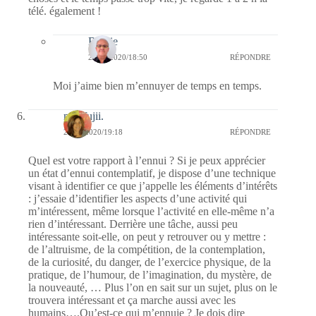
télé. également !
Bernie
29/01/2020/18:50
RÉPONDRE
Moi j’aime bien m’ennuyer de temps en temps.
missfujii.
27/01/2020/19:18
RÉPONDRE
Quel est votre rapport à l’ennui ? Si je peux apprécier
un état d’ennui contemplatif, je dispose d’une technique
visant à identifier ce que j’appelle les éléments d’intérêts
: j’essaie d’identifier les aspects d’une activité qui
m’intéressent, même lorsque l’activité en elle-même n’a
rien d’intéressant. Derrière une tâche, aussi peu
intéressante soit-elle, on peut y retrouver ou y mettre :
de l’altruisme, de la compétition, de la contemplation,
de la curiosité, du danger, de l’exercice physique, de la
pratique, de l’humour, de l’imagination, du mystère, de
la nouveauté, … Plus l’on en sait sur un sujet, plus on le
trouvera intéressant et ça marche aussi avec les
humains….Qu’est-ce qui m’ennuie ? Je dois dire