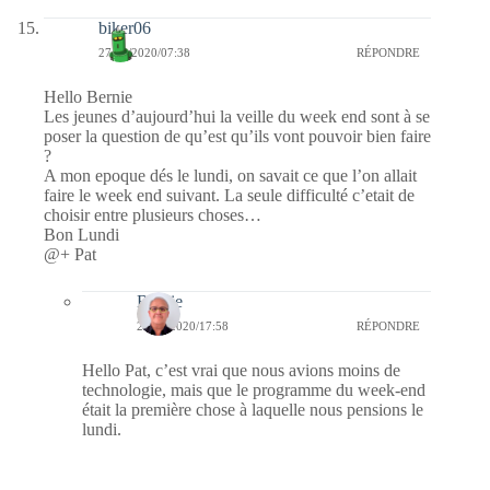
biker06
27/01/2020/07:38
RÉPONDRE
Hello Bernie
Les jeunes d’aujourd’hui la veille du week end sont à se
poser la question de qu’est qu’ils vont pouvoir bien faire
?
A mon epoque dés le lundi, on savait ce que l’on allait
faire le week end suivant. La seule difficulté c’etait de
choisir entre plusieurs choses…
Bon Lundi
@+ Pat
Bernie
27/01/2020/17:58
RÉPONDRE
Hello Pat, c’est vrai que nous avions moins de
technologie, mais que le programme du week-end
était la première chose à laquelle nous pensions le
lundi.