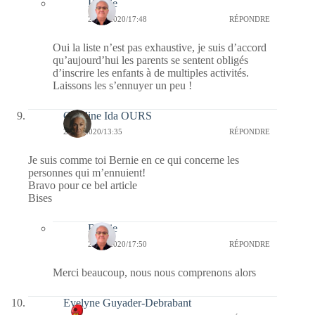
Bernie
27/01/2020/17:48
RÉPONDRE
Oui la liste n’est pas exhaustive, je suis d’accord
qu’aujourd’hui les parents se sentent obligés
d’inscrire les enfants à de multiples activités.
Laissons les s’ennuyer un peu !
Caroline Ida OURS
27/01/2020/13:35
RÉPONDRE
Je suis comme toi Bernie en ce qui concerne les
personnes qui m’ennuient!
Bravo pour ce bel article
Bises
Bernie
27/01/2020/17:50
RÉPONDRE
Merci beaucoup, nous nous comprenons alors
Evelyne Guyader-Debrabant