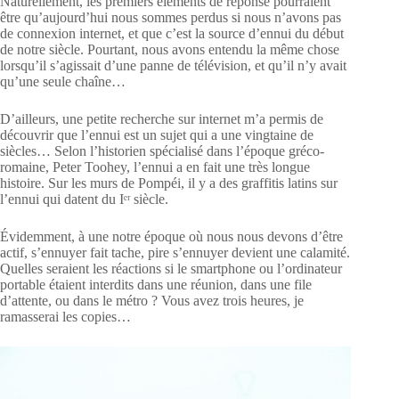
Naturellement, les premiers éléments de réponse pourraient
être qu’aujourd’hui nous sommes perdus si nous n’avons pas
de connexion internet, et que c’est la source d’ennui du début
de notre siècle. Pourtant, nous avons entendu la même chose
lorsqu’il s’agissait d’une panne de télévision, et qu’il n’y avait
qu’une seule chaîne…
D’ailleurs, une petite recherche sur internet m’a permis de
découvrir que l’ennui est un sujet qui a une vingtaine de
siècles… Selon l’historien spécialisé dans l’époque gréco-
romaine, Peter Toohey, l’ennui a en fait une très longue
histoire. Sur les murs de Pompéi, il y a des graffitis latins sur
l’ennui qui datent du Iᵉʳ siècle.
Évidemment, à une notre époque où nous nous devons d’être
actif, s’ennuyer fait tache, pire s’ennuyer devient une calamité.
Quelles seraient les réactions si le smartphone ou l’ordinateur
portable étaient interdits dans une réunion, dans une file
d’attente, ou dans le métro ? Vous avez trois heures, je
ramasserai les copies…