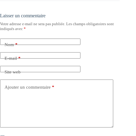
Laisser un commentaire
Votre adresse e-mail ne sera pas publiée.
Les champs obligatoires sont
indiqués avec
*
Nom
*
E-mail
*
Site web
Ajouter un commentaire
*