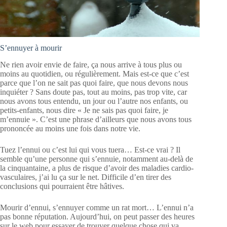
S’ennuyer à mourir
Ne rien avoir envie de faire, ça nous arrive à tous plus ou
moins au quotidien, ou régulièrement. Mais est-ce que c’est
parce que l’on ne sait pas quoi faire, que nous devons nous
inquiéter ? Sans doute pas, tout au moins, pas trop vite, car
nous avons tous entendu, un jour ou l’autre nos enfants, ou
petits-enfants, nous dire « Je ne sais pas quoi faire, je
m’ennuie ». C’est une phrase d’ailleurs que nous avons tous
prononcée au moins une fois dans notre vie.
Tuez l’ennui ou c’est lui qui vous tuera… Est-ce vrai ? Il
semble qu’une personne qui s’ennuie, notamment au-delà de
la cinquantaine, a plus de risque d’avoir des maladies cardio-
vasculaires, j’ai lu ça sur le net. Difficile d’en tirer des
conclusions qui pourraient être hâtives.
Mourir d’ennui, s’ennuyer comme un rat mort… L’ennui n’a
pas bonne réputation. Aujourd’hui, on peut passer des heures
sur le web pour essayer de trouver quelque chose qui va