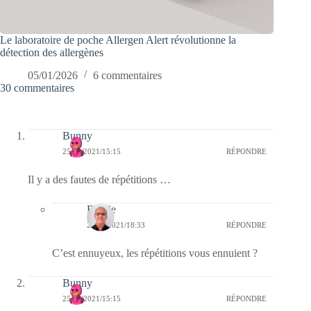
Le laboratoire de poche Allergen Alert révolutionne la
détection des allergènes
05/01/2026
6 commentaires
30 commentaires
Bunny
25/05/2021/15:15
RÉPONDRE
Il y a des fautes de répétitions …
Bernie
25/05/2021/18:33
RÉPONDRE
C’est ennuyeux, les répétitions vous ennuient ?
Bunny
25/05/2021/15:15
RÉPONDRE