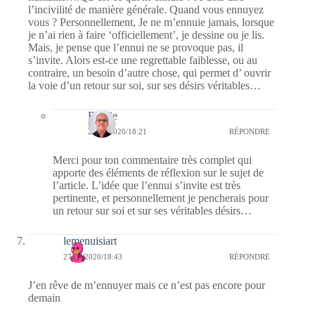
l’incivilité de manière générale. Quand vous ennuyez
vous ? Personnellement, Je ne m’ennuie jamais, lorsque
je n’ai rien à faire ‘officiellement’, je dessine ou je lis.
Mais, je pense que l’ennui ne se provoque pas, il
s’invite. Alors est-ce une regrettable faiblesse, ou au
contraire, un besoin d’autre chose, qui permet d’ ouvrir
la voie d’un retour sur soi, sur ses désirs véritables…
Bernie
28/01/2020/18:21
RÉPONDRE
Merci pour ton commentaire très complet qui
apporte des éléments de réflexion sur le sujet de
l’article. L’idée que l’ennui s’invite est très
pertinente, et personnellement je pencherais pour
un retour sur soi et sur ses véritables désirs…
lemenuisiart
27/01/2020/18:43
RÉPONDRE
J’en rêve de m’ennuyer mais ce n’est pas encore pour
demain