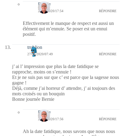
Bernie
27/01/2020/17:54
RÉPONDRE
Effectivement le manque de respect est aussi un
élément qui m’ennuie. Se poser est un ennui
positif.
trublion
27/01/2020/07:49
RÉPONDRE
j’ ai l’ impression que plus la date fatidique se
rapproche, moins on s’ennuie !
Et je ne suis pas sur que c’ est parce que la sagesse nous
gagne !
Déjà, comme j’ai horreur d’ attendre, j’ ai toujours des
mots croisés ou un bouquin
Bonne journée Bernie
Bernie
27/01/2020/17:56
RÉPONDRE
Ah la date fatidique, nous savons que nous nous