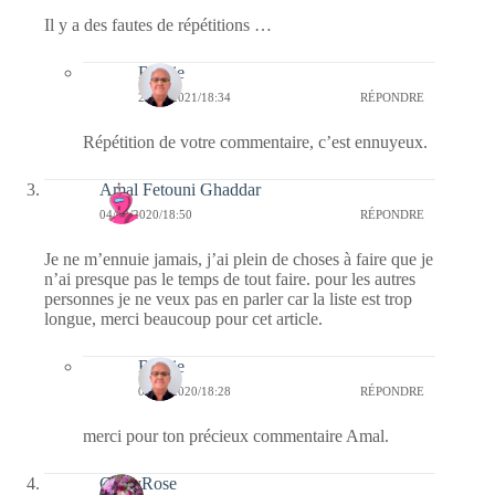
Il y a des fautes de répétitions …
Bernie
25/05/2021/18:34
RÉPONDRE
Répétition de votre commentaire, c’est ennuyeux.
Amal Fetouni Ghaddar
04/02/2020/18:50
RÉPONDRE
Je ne m’ennuie jamais, j’ai plein de choses à faire que je
n’ai presque pas le temps de tout faire. pour les autres
personnes je ne veux pas en parler car la liste est trop
longue, merci beaucoup pour cet article.
Bernie
05/02/2020/18:28
RÉPONDRE
merci pour ton précieux commentaire Amal.
CathyRose