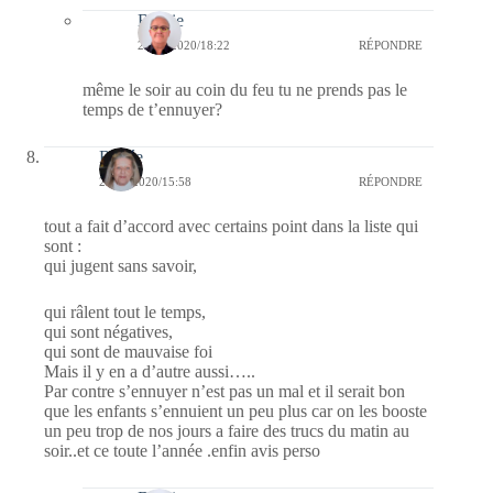
Bernie
28/01/2020/18:22
RÉPONDRE
même le soir au coin du feu tu ne prends pas le
temps de t’ennuyer?
Renée
27/01/2020/15:58
RÉPONDRE
tout a fait d’accord avec certains point dans la liste qui
sont :
qui jugent sans savoir,
qui râlent tout le temps,
qui sont négatives,
qui sont de mauvaise foi
Mais il y en a d’autre aussi…..
Par contre s’ennuyer n’est pas un mal et il serait bon
que les enfants s’ennuient un peu plus car on les booste
un peu trop de nos jours a faire des trucs du matin au
soir..et ce toute l’année .enfin avis perso