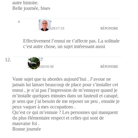
autre histoire.
Belle journée, bises
Bernie
27/01/2020/17:53
RÉPONDRE
Effectivement l’ennui ne t’affecte pas. La solitude
c’est autre chose, un sujet intéressant aussi
jazzy57
27/01/2020/10:30
RÉPONDRE
Vaste sujet que tu abordes aujourd’hui . J’avoue ne
jamais lui laisser beaucoup de place pour s’installer cet
ennui , je n’ai pas l’impression de m’ennuyer quand je
m’installe quelques minutes dans un fauteuil et canapé,
je sens que j’ai besoin de me reposer un peu , ensuite je
peux vaquer à mes occupations .
Qu’est ce qui m’ennuie ? Les personnes qui manquent
du plus élémentaire respect et celles qui sont de
mauvaise foi .
Bonne journée