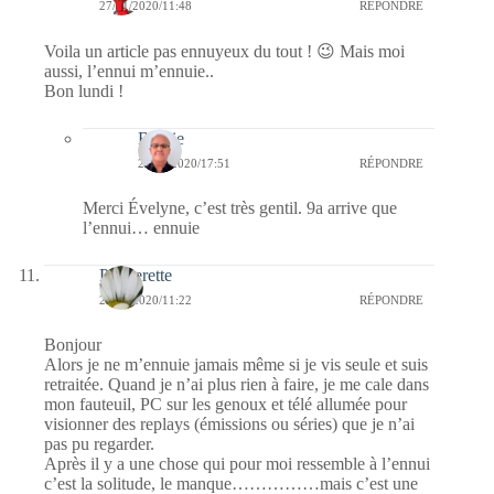
27/01/2020/11:48
RÉPONDRE
Voila un article pas ennuyeux du tout ! 😉 Mais moi
aussi, l’ennui m’ennuie..
Bon lundi !
Bernie
27/01/2020/17:51
RÉPONDRE
Merci Évelyne, c’est très gentil. 9a arrive que
l’ennui… ennuie
Paquerette
27/01/2020/11:22
RÉPONDRE
Bonjour
Alors je ne m’ennuie jamais même si je vis seule et suis
retraitée. Quand je n’ai plus rien à faire, je me cale dans
mon fauteuil, PC sur les genoux et télé allumée pour
visionner des replays (émissions ou séries) que je n’ai
pas pu regarder.
Après il y a une chose qui pour moi ressemble à l’ennui
c’est la solitude, le manque……………mais c’est une